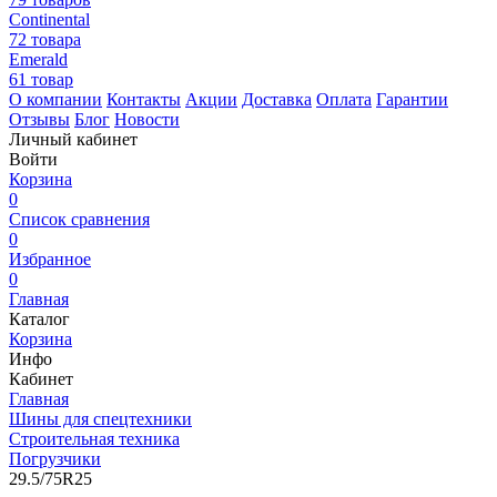
Continental
72 товара
Emerald
61 товар
О компании
Контакты
Акции
Доставка
Оплата
Гарантии
Отзывы
Блог
Новости
Личный кабинет
Войти
Корзина
0
Список сравнения
0
Избранное
0
Главная
Каталог
Корзина
Инфо
Кабинет
Главная
Шины для спецтехники
Строительная техника
Погрузчики
29.5/75R25