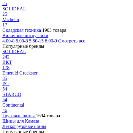
25
SOLIDEAL
25
Michelin
17
Складская техника
1903 товара
Вилочные погрузчики
4.00-8
5.00-8
5.50-15
6.00-9
Смотреть все
Популярные бренды
SOLIDEAL
242
BKT
178
Emerald Greckster
85
IST
54
STARCO
54
Continental
46
Грузовые шины
1694 товара
Шины для Камаза
Легкогрузовые шины
Популярные бренды