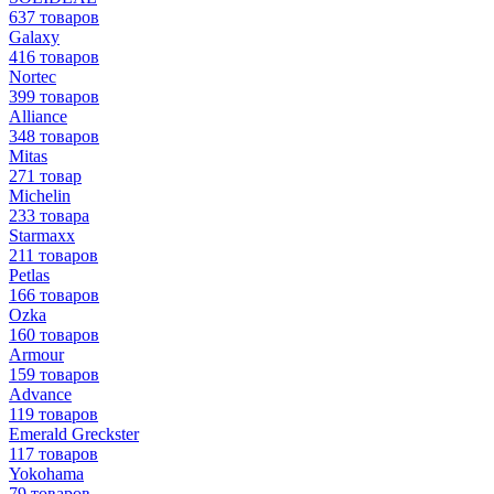
637 товаров
Galaxy
416 товаров
Nortec
399 товаров
Alliance
348 товаров
Mitas
271 товар
Michelin
233 товара
Starmaxx
211 товаров
Petlas
166 товаров
Ozka
160 товаров
Armour
159 товаров
Advance
119 товаров
Emerald Greckster
117 товаров
Yokohama
79 товаров