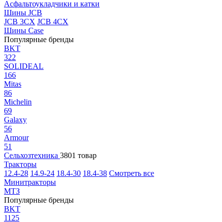
Асфальтоукладчики и катки
Шины JCB
JCB 3CX
JCB 4CX
Шины Case
Популярные бренды
BKT
322
SOLIDEAL
166
Mitas
86
Michelin
69
Galaxy
56
Armour
51
Сельхозтехника
3801 товар
Тракторы
12.4-28
14.9-24
18.4-30
18.4-38
Смотреть все
Минитракторы
МТЗ
Популярные бренды
BKT
1125