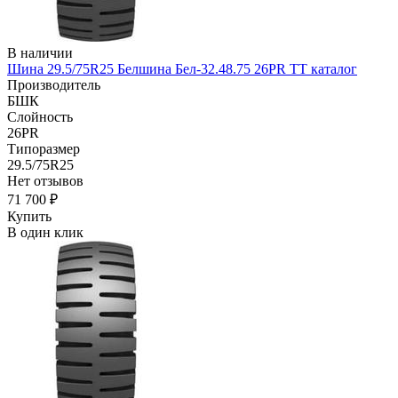
В наличии
Шина 29.5/75R25 Белшина Бел-32.48.75 26PR TT каталог
Производитель
БШК
Слойность
26PR
Типоразмер
29.5/75R25
Нет отзывов
71 700 ₽
Купить
В один клик