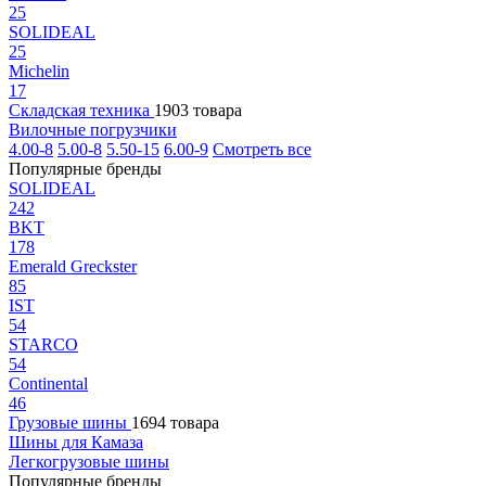
25
SOLIDEAL
25
Michelin
17
Складская техника
1903 товара
Вилочные погрузчики
4.00-8
5.00-8
5.50-15
6.00-9
Смотреть все
Популярные бренды
SOLIDEAL
242
BKT
178
Emerald Greckster
85
IST
54
STARCO
54
Continental
46
Грузовые шины
1694 товара
Шины для Камаза
Легкогрузовые шины
Популярные бренды