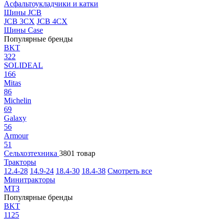
Асфальтоукладчики и катки
Шины JCB
JCB 3CX
JCB 4CX
Шины Case
Популярные бренды
BKT
322
SOLIDEAL
166
Mitas
86
Michelin
69
Galaxy
56
Armour
51
Сельхозтехника
3801 товар
Тракторы
12.4-28
14.9-24
18.4-30
18.4-38
Смотреть все
Минитракторы
МТЗ
Популярные бренды
BKT
1125