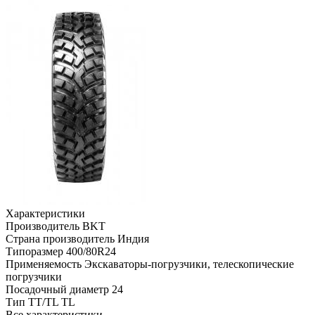
Характеристики
Производитель
BKT
Страна производитель
Индия
Типоразмер
400/80R24
Применяемость
Экскаваторы-погрузчики, телескопические
погрузчики
Посадочный диаметр
24
Тип TT/TL
TL
Все характеристики