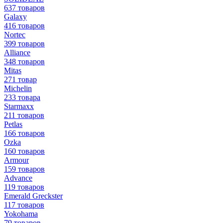
637 товаров
Galaxy
416 товаров
Nortec
399 товаров
Alliance
348 товаров
Mitas
271 товар
Michelin
233 товара
Starmaxx
211 товаров
Petlas
166 товаров
Ozka
160 товаров
Armour
159 товаров
Advance
119 товаров
Emerald Greckster
117 товаров
Yokohama
79 товаров