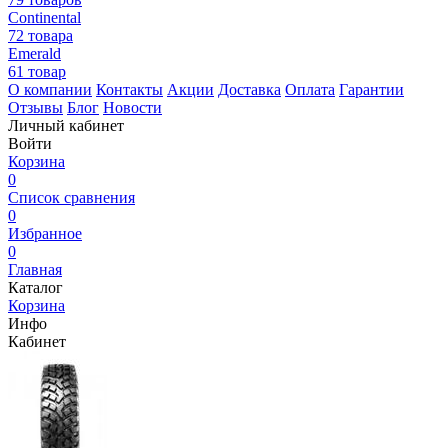
Continental
72 товара
Emerald
61 товар
О компании
Контакты
Акции
Доставка
Оплата
Гарантии
Отзывы
Блог
Новости
Личный кабинет
Войти
Корзина
0
Список сравнения
0
Избранное
0
Главная
Каталог
Корзина
Инфо
Кабинет