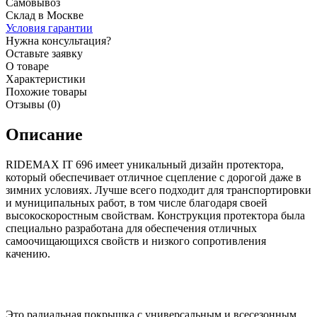
Самовывоз
Склад в Москве
Условия гарантии
Нужна консультация?
Оставьте заявку
О товаре
Характеристики
Похожие товары
Отзывы (0)
Описание
RIDEMAX IT 696 имеет уникальный дизайн протектора,
который обеспечивает отличное сцепление с дорогой даже в
зимних условиях. Лучше всего подходит для транспортировки
и муниципальных работ, в том числе благодаря своей
высокоскоростным свойствам. Конструкция протектора была
специально разработана для обеспечения отличных
самоочищающихся свойств и низкого сопротивления
качению.
Это радиальная покрышка с универсальным и всесезонным