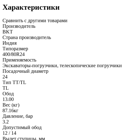
Характеристики
Сравнить с другими товарами
Производитель
BKT
Страна производитель
Индия
Типоразмер
400/80R24
Применяемость
Экскаваторы-погрузчики, телескопические погрузчики
Посадочный диаметр
24
Тип TT/TL
TL
Обод
13.00
Вес (кг)
87.16кг
Давление, бар
3.2
Допустимый обод
12 / 14
Вылет ступицы, мм