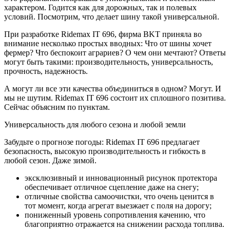
характером. Годится как для дорожных, так и полевых
условий. Посмотрим, что делает шину такой универсальной.
При разработке Ridemax IT 696, фирма BKT приняла во
внимание несколько простых вводных: Что от шины хочет
фермер? Что беспокоит аграриев? О чем они мечтают? Ответы
могут быть такими: производительность, универсальность,
прочность, надежность.
А могут ли все эти качества объединиться в одном? Могут. И
мы не шутим. Ridemax IT 696 состоит их сплошного позитива.
Сейчас объясним по пунктам.
Универсальность для любого сезона и любой земли
Забудьте о прогнозе погоды: Ridemax IT 696 предлагает
безопасность, высокую производительность и гибкость в
любой сезон. Даже зимой.
эксклюзивный и инновационный рисунок протектора
обеспечивает отличное сцепление даже на снегу;
отличные свойства самоочистки, что очень ценится в
тот момент, когда агрегат выезжает с поля на дорогу;
пониженный уровень сопротивления качению, что
благоприятно отражается на снижении расхода топлива.