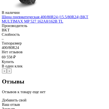
В наличии
Шина пневматическая 400/80R24 (15.5/80R24) BKT
MULTIMAX MP 527 162A8/162B TL
Производитель
BKT
Слойность
–
Типоразмер
400/80R24
Нет отзывов
69 558 ₽
Купить
В один клик
‹
›
Отзывы
Отзывов к товару еще нет
Добавить свой
Ваш отзыв
Закрыть