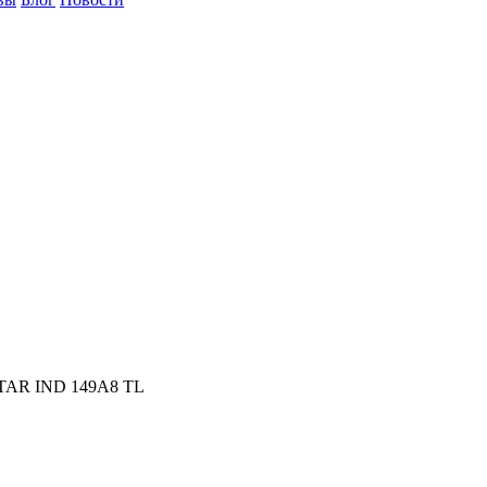
STAR IND 149A8 TL