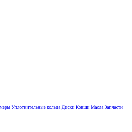
амеры
Уплотнительные кольца
Диски
Ковши
Масла
Запчасти