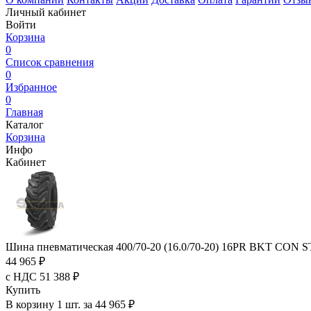
Личный кабинет
Войти
Корзина
0
Список сравнения
0
Избранное
0
Главная
Каталог
Корзина
Инфо
Кабинет
Шина пневматическая 400/70-20 (16.0/70-20) 16PR BKT CON 
44 965 ₽
с НДС 51 388 ₽
Купить
В корзину 1 шт. за 44 965 ₽