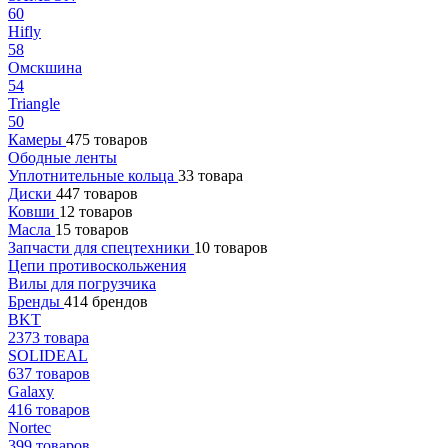
60
Hifly
58
Омскшина
54
Triangle
50
Камеры
475 товаров
Ободные ленты
Уплотнительные кольца
33 товара
Диски
447 товаров
Ковши
12 товаров
Масла
15 товаров
Запчасти для спецтехники
10 товаров
Цепи противоскольжения
Вилы для погрузчика
Бренды
414 брендов
BKT
2373 товара
SOLIDEAL
637 товаров
Galaxy
416 товаров
Nortec
399 товаров