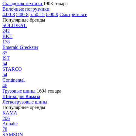
Складская техника
1903 товара
Вилочные погрузчики
4.00-8
5.00-8
5.50-15
6.00-9
Смотреть все
Популярные бренды
SOLIDEAL
242
BKT
178
Emerald Greckster
85
IST
54
STARCO
54
Continental
46
Грузовые шины
1694 товара
Шины для Камаза
Легкогрузовые шины
Популярные бренды
КАМА
206
Annaite
78
SAMSON