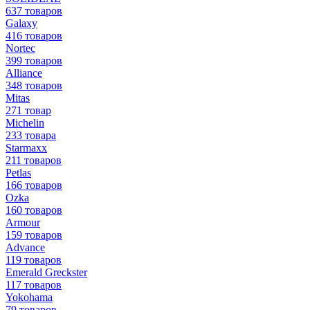
637 товаров
Galaxy
416 товаров
Nortec
399 товаров
Alliance
348 товаров
Mitas
271 товар
Michelin
233 товара
Starmaxx
211 товаров
Petlas
166 товаров
Ozka
160 товаров
Armour
159 товаров
Advance
119 товаров
Emerald Greckster
117 товаров
Yokohama
79 товаров