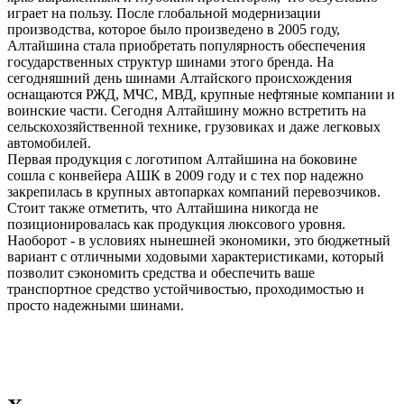
играет на пользу. После глобальной модернизации
производства, которое было произведено в 2005 году,
Алтайшина стала приобретать популярность обеспечения
государственных структур шинами этого бренда. На
сегодняшний день шинами Алтайского происхождения
оснащаются РЖД, МЧС, МВД, крупные нефтяные компании и
воинские части. Сегодня Алтайшину можно встретить на
сельскохозяйственной технике, грузовиках и даже легковых
автомобилей.
Первая продукция с логотипом Алтайшина на боковине
сошла с конвейера АШК в 2009 году и с тех пор надежно
закрепилась в крупных автопарках компаний перевозчиков.
Стоит также отметить, что Алтайшина никогда не
позиционировалась как продукция люксового уровня.
Наоборот - в условиях нынешней экономики, это бюджетный
вариант с отличными ходовыми характеристиками, который
позволит сэкономить средства и обеспечить ваше
транспортное средство устойчивостью, проходимостью и
просто надежными шинами.