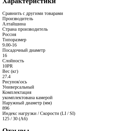
Характеристики
Сравнить с другими товарами
Производитель
Алтайшина
Страна производитель
Россия
Типоразмер
9.00-16
Посадочный диаметр
16
Слойность
10PR
Вес (кг)
27.4
Рисунок\ось
Универсальный
Комплектация
укомплектована камерой
Наружный диаметр (мм)
896
Индекс нагрузки / Скорости (LI / SI)
125 / 30 (A6)
Отзывы