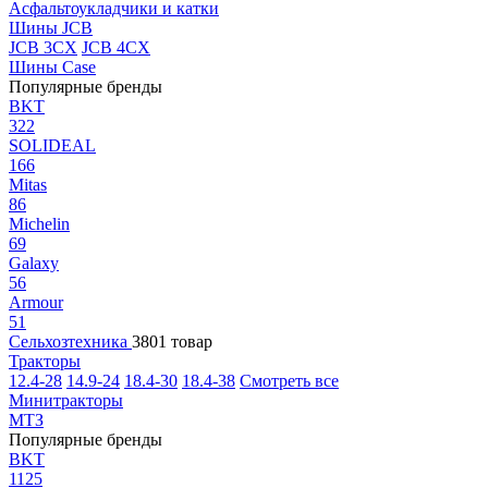
Асфальтоукладчики и катки
Шины JCB
JCB 3CX
JCB 4CX
Шины Case
Популярные бренды
BKT
322
SOLIDEAL
166
Mitas
86
Michelin
69
Galaxy
56
Armour
51
Сельхозтехника
3801 товар
Тракторы
12.4-28
14.9-24
18.4-30
18.4-38
Смотреть все
Минитракторы
МТЗ
Популярные бренды
BKT
1125