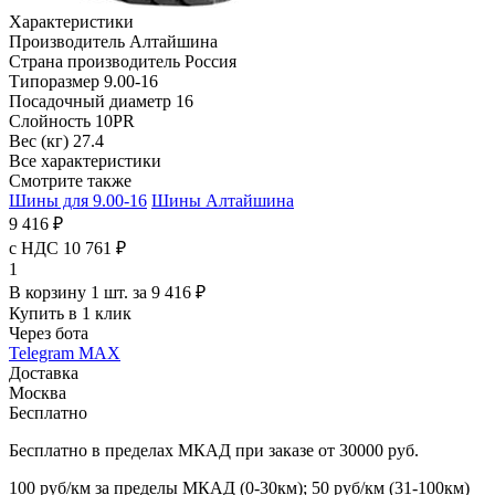
Характеристики
Производитель
Алтайшина
Страна производитель
Россия
Типоразмер
9.00-16
Посадочный диаметр
16
Слойность
10PR
Вес (кг)
27.4
Все характеристики
Смотрите также
Шины для 9.00-16
Шины Алтайшина
9 416 ₽
с НДС 10 761 ₽
1
В корзину 1 шт. за 9 416 ₽
Купить в 1 клик
Через бота
Telegram
MAX
Доставка
Москва
Бесплатно
Бесплатно в пределах МКАД при заказе от 30000 руб.
100 руб/км за пределы МКАД (0-30км); 50 руб/км (31-100км)