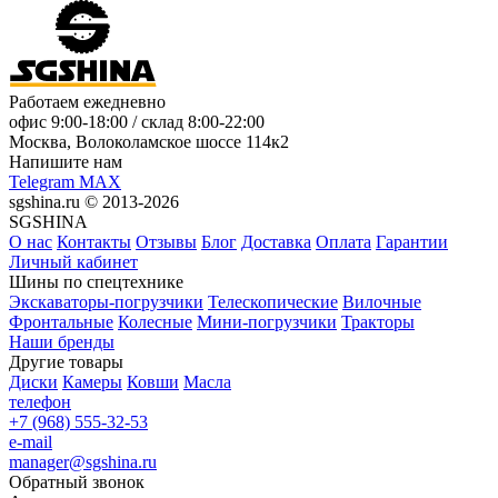
Работаем ежедневно
офис
9:00-18:00
/ склад
8:00-22:00
Москва, Волоколамское шоссе 114к2
Напишите нам
Telegram
MAX
sgshina.ru © 2013-2026
SGSHINA
О нас
Контакты
Отзывы
Блог
Доставка
Оплата
Гарантии
Личный кабинет
Шины по спецтехнике
Экскаваторы-погрузчики
Телескопические
Вилочные
Фронтальные
Колесные
Мини-погрузчики
Тракторы
Наши бренды
Другие товары
Диски
Камеры
Ковши
Масла
телефон
+7 (968) 555-32-53
e-mail
manager@sgshina.ru
Обратный звонок