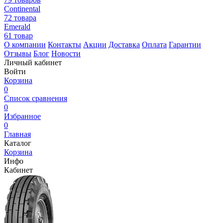
Continental
72 товара
Emerald
61 товар
О компании
Контакты
Акции
Доставка
Оплата
Гарантии
Отзывы
Блог
Новости
Личный кабинет
Войти
Корзина
0
Список сравнения
0
Избранное
0
Главная
Каталог
Корзина
Инфо
Кабинет