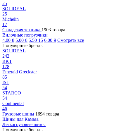
25
SOLIDEAL
25
Michelin
17
Складская техника
1903 товара
Вилочные погрузчики
4.00-8
5.00-8
5.50-15
6.00-9
Смотреть все
Популярные бренды
SOLIDEAL
242
BKT
178
Emerald Greckster
85
IST
54
STARCO
54
Continental
46
Грузовые шины
1694 товара
Шины для Камаза
Легкогрузовые шины
Популярные бренды