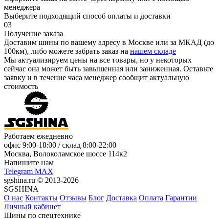
менеджера
Выберите подходящий способ оплаты и доставки
03
Получение заказа
Доставим шины по вашему адресу в Москве или за МКАД (до
100км), либо можете забрать заказ на
нашем складе
Мы актуализируем цены на все товары, но у некоторых
сейчас она может быть завышенная или заниженная.
Оставьте
заявку
и в течение часа менеджер сообщит актуальную
стоимость
Работаем ежедневно
офис
9:00-18:00
/ склад
8:00-22:00
Москва, Волоколамское шоссе 114к2
Напишите нам
Telegram
MAX
sgshina.ru © 2013-2026
SGSHINA
О нас
Контакты
Отзывы
Блог
Доставка
Оплата
Гарантии
Личный кабинет
Шины по спецтехнике