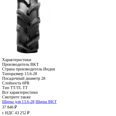
Характеристики
Производитель
BKT
Страна производитель
Индия
Типоразмер
13.6-28
Посадочный диаметр
28
Слойность
6PR
Тип TT/TL
TT
Все характеристики
Смотрите также
Шины для 13.6-28
Шины BKT
37 846 ₽
с НДС 43 252 ₽