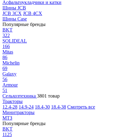
Асфальтоукладчики и катки
Шины JCB
JCB 3CX
JCB 4CX
Шины Case
Популярные бренды
BKT
322
SOLIDEAL
166
Mitas
86
Michelin
69
Galaxy
56
Armour
51
Сельхозтехника
3801 товар
Тракторы
12.4-28
14.9-24
18.4-30
18.4-38
Смотреть все
Минитракторы
МТЗ
Популярные бренды
BKT
1125