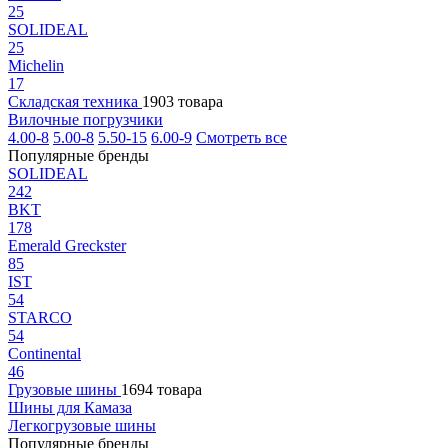
25
SOLIDEAL
25
Michelin
17
Складская техника
1903 товара
Вилочные погрузчики
4.00-8
5.00-8
5.50-15
6.00-9
Смотреть все
Популярные бренды
SOLIDEAL
242
BKT
178
Emerald Greckster
85
IST
54
STARCO
54
Continental
46
Грузовые шины
1694 товара
Шины для Камаза
Легкогрузовые шины
Популярные бренды