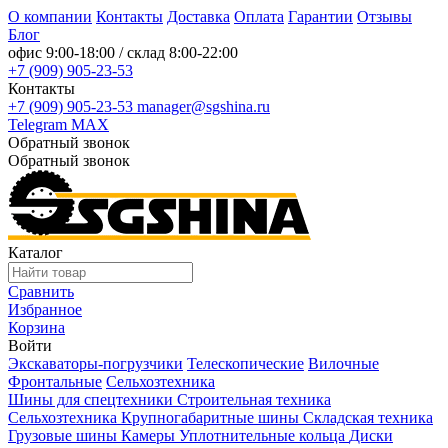
О компании
Контакты
Доставка
Оплата
Гарантии
Отзывы
Блог
офис
9:00-18:00
/ склад
8:00-22:00
+7 (909) 905-23-53
Контакты
+7 (909) 905-23-53
manager@sgshina.ru
Telegram
MAX
Обратный звонок
Обратный звонок
Каталог
Сравнить
Избранное
Корзина
Войти
Экскаваторы-погрузчики
Телескопические
Вилочные
Фронтальные
Сельхозтехника
Шины для спецтехники
Строительная техника
Сельхозтехника
Крупногабаритные шины
Складская техника
Грузовые шины
Камеры
Уплотнительные кольца
Диски