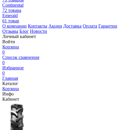
Continental
72 товара
Emerald
61 товар
О компании
Контакты
Акции
Доставка
Оплата
Гарантии
Отзывы
Блог
Новости
Личный кабинет
Войти
Корзина
0
Список сравнения
0
Избранное
0
Главная
Каталог
Корзина
Инфо
Кабинет