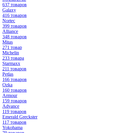
637 товаров
Galaxy
416 товаров
Nortec
399 товаров
Alliance
348 товаров
Mitas
271 товар
Michelin
233 товара
Starmaxx
211 товаров
Petlas
166 товаров
Ozka
160 товаров
Armour
159 товаров
Advance
119 товаров
Emerald Greckster
117 товаров
Yokohama
79 товаров