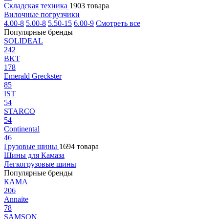
Складская техника
1903 товара
Вилочные погрузчики
4.00-8
5.00-8
5.50-15
6.00-9
Смотреть все
Популярные бренды
SOLIDEAL
242
BKT
178
Emerald Greckster
85
IST
54
STARCO
54
Continental
46
Грузовые шины
1694 товара
Шины для Камаза
Легкогрузовые шины
Популярные бренды
КАМА
206
Annaite
78
SAMSON