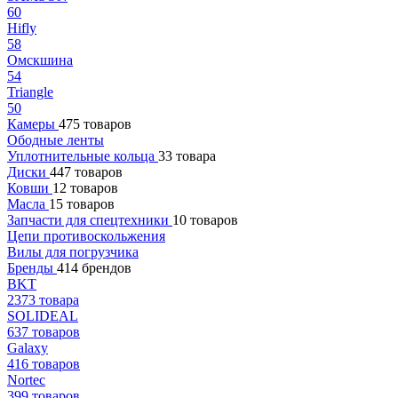
60
Hifly
58
Омскшина
54
Triangle
50
Камеры
475 товаров
Ободные ленты
Уплотнительные кольца
33 товара
Диски
447 товаров
Ковши
12 товаров
Масла
15 товаров
Запчасти для спецтехники
10 товаров
Цепи противоскольжения
Вилы для погрузчика
Бренды
414 брендов
BKT
2373 товара
SOLIDEAL
637 товаров
Galaxy
416 товаров
Nortec
399 товаров