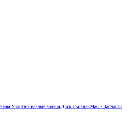
амеры
Уплотнительные кольца
Диски
Ковши
Масла
Запчасти