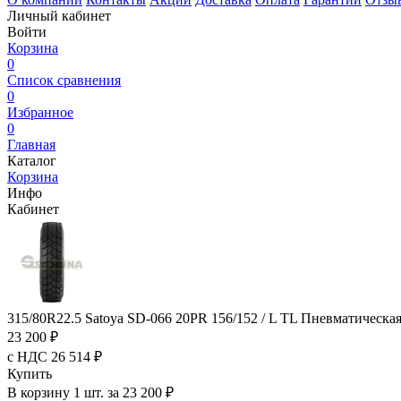
Личный кабинет
Войти
Корзина
0
Список сравнения
0
Избранное
0
Главная
Каталог
Корзина
Инфо
Кабинет
315/80R22.5 Satoya SD-066 20PR 156/152 / L TL Пневматическ
23 200 ₽
с НДС 26 514 ₽
Купить
В корзину 1 шт. за 23 200 ₽