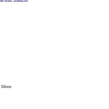
ая Шина