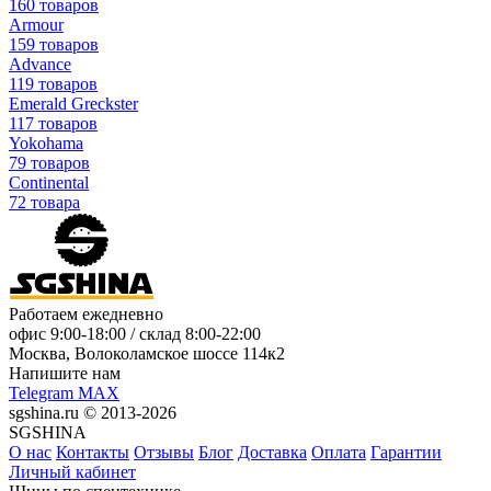
160 товаров
Armour
159 товаров
Advance
119 товаров
Emerald Greckster
117 товаров
Yokohama
79 товаров
Continental
72 товара
Работаем ежедневно
офис
9:00-18:00
/ склад
8:00-22:00
Москва, Волоколамское шоссе 114к2
Напишите нам
Telegram
MAX
sgshina.ru © 2013-2026
SGSHINA
О нас
Контакты
Отзывы
Блог
Доставка
Оплата
Гарантии
Личный кабинет