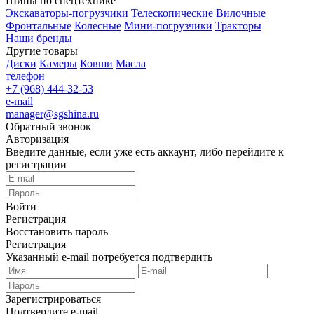
Шины по спецтехнике
Экскаваторы-погрузчики
Телескопические
Вилочные
Фронтальные
Колесные
Мини-погрузчики
Тракторы
Наши бренды
Другие товары
Диски
Камеры
Ковши
Масла
телефон
+7 (968) 444-32-53
e-mail
manager@sgshina.ru
Обратный звонок
Авторизация
Введите данные, если уже есть аккаунт, либо перейдите к
регистрации
Войти
Регистрация
Восстановить пароль
Регистрация
Указанный e-mail потребуется подтвердить
Зарегистрироваться
Подтвердите e-mail