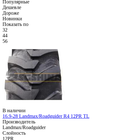
Популярные
Дешевле
Дороже
Новинки
Показать по
32
44
56
В наличии
16.9-28 Landmax/Roadguider R4 12PR TL
Производитель
Landmax/Roadguider
Слойность
12PR