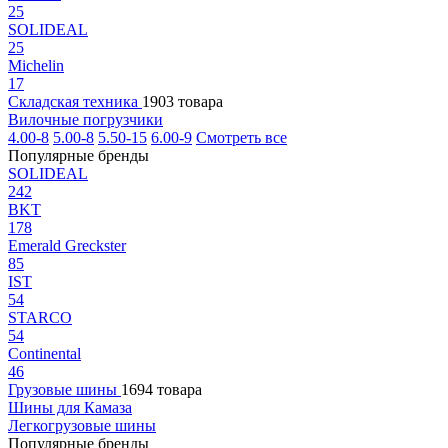
25
SOLIDEAL
25
Michelin
17
Складская техника
1903 товара
Вилочные погрузчики
4.00-8
5.00-8
5.50-15
6.00-9
Смотреть все
Популярные бренды
SOLIDEAL
242
BKT
178
Emerald Greckster
85
IST
54
STARCO
54
Continental
46
Грузовые шины
1694 товара
Шины для Камаза
Легкогрузовые шины
Популярные бренды