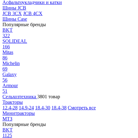
Асфальтоукладчики и катки
Шины JCB
JCB 3CX
JCB 4CX
Шины Case
Популярные бренды
BKT
322
SOLIDEAL
166
Mitas
86
Michelin
69
Galaxy
56
Armour
51
Сельхозтехника
3801 товар
Тракторы
12.4-28
14.9-24
18.4-30
18.4-38
Смотреть все
Минитракторы
МТЗ
Популярные бренды
BKT
1125