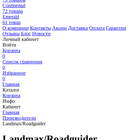
Continental
72 товара
Emerald
61 товар
О компании
Контакты
Акции
Доставка
Оплата
Гарантии
Отзывы
Блог
Новости
Личный кабинет
Войти
Корзина
0
Список сравнения
0
Избранное
0
Главная
Каталог
Корзина
Инфо
Кабинет
Главная
Производители
Landmax/Roadguider
Landmax/Roadguider