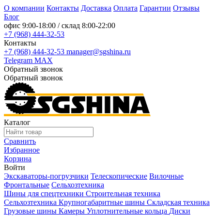
О компании
Контакты
Доставка
Оплата
Гарантии
Отзывы
Блог
офис
9:00-18:00
/ склад
8:00-22:00
+7 (968) 444-32-53
Контакты
+7 (968) 444-32-53
manager@sgshina.ru
Telegram
MAX
Обратный звонок
Обратный звонок
Каталог
Сравнить
Избранное
Корзина
Войти
Экскаваторы-погрузчики
Телескопические
Вилочные
Фронтальные
Сельхозтехника
Шины для спецтехники
Строительная техника
Сельхозтехника
Крупногабаритные шины
Складская техника
Грузовые шины
Камеры
Уплотнительные кольца
Диски