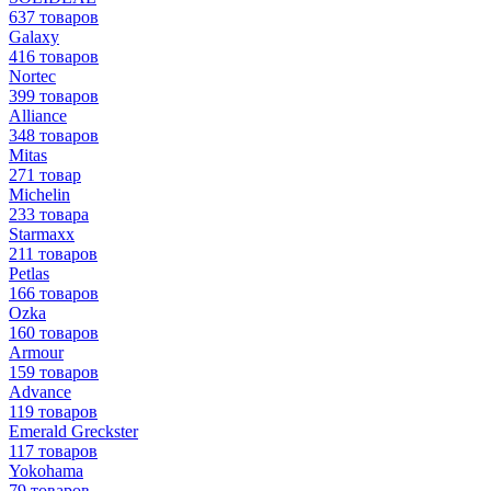
637 товаров
Galaxy
416 товаров
Nortec
399 товаров
Alliance
348 товаров
Mitas
271 товар
Michelin
233 товара
Starmaxx
211 товаров
Petlas
166 товаров
Ozka
160 товаров
Armour
159 товаров
Advance
119 товаров
Emerald Greckster
117 товаров
Yokohama
79 товаров