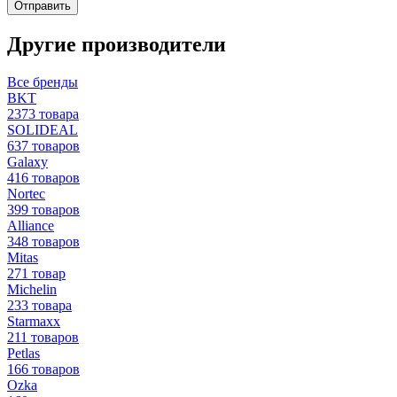
Отправить
Другие производители
Все бренды
BKT
2373 товара
SOLIDEAL
637 товаров
Galaxy
416 товаров
Nortec
399 товаров
Alliance
348 товаров
Mitas
271 товар
Michelin
233 товара
Starmaxx
211 товаров
Petlas
166 товаров
Ozka