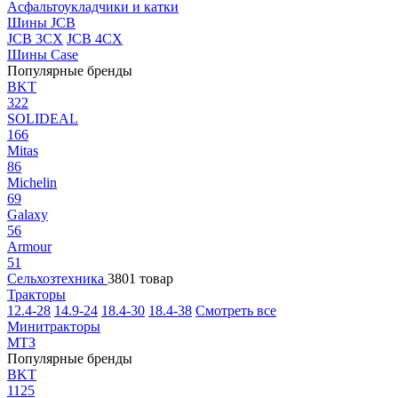
Асфальтоукладчики и катки
Шины JCB
JCB 3CX
JCB 4CX
Шины Case
Популярные бренды
BKT
322
SOLIDEAL
166
Mitas
86
Michelin
69
Galaxy
56
Armour
51
Сельхозтехника
3801 товар
Тракторы
12.4-28
14.9-24
18.4-30
18.4-38
Смотреть все
Минитракторы
МТЗ
Популярные бренды
BKT
1125