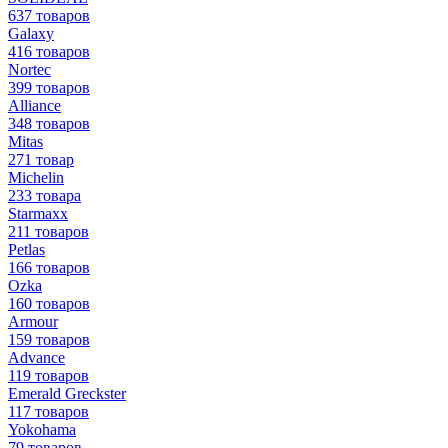
637 товаров
Galaxy
416 товаров
Nortec
399 товаров
Alliance
348 товаров
Mitas
271 товар
Michelin
233 товара
Starmaxx
211 товаров
Petlas
166 товаров
Ozka
160 товаров
Armour
159 товаров
Advance
119 товаров
Emerald Greckster
117 товаров
Yokohama
79 товаров