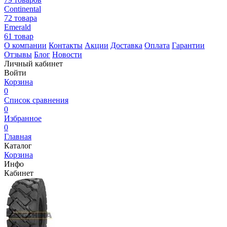
Continental
72 товара
Emerald
61 товар
О компании
Контакты
Акции
Доставка
Оплата
Гарантии
Отзывы
Блог
Новости
Личный кабинет
Войти
Корзина
0
Список сравнения
0
Избранное
0
Главная
Каталог
Корзина
Инфо
Кабинет