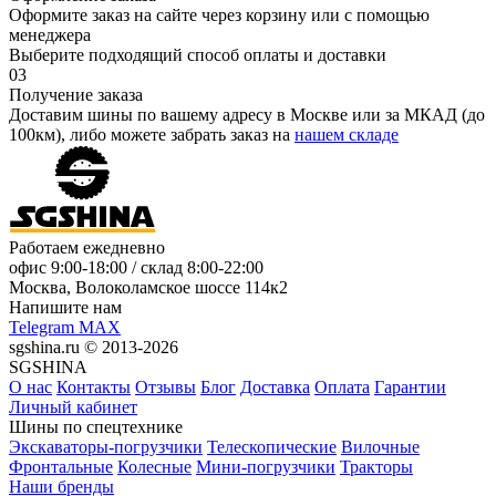
Оформите заказ на сайте через корзину или с помощью
менеджера
Выберите подходящий способ оплаты и доставки
03
Получение заказа
Доставим шины по вашему адресу в Москве или за МКАД (до
100км), либо можете забрать заказ на
нашем складе
Работаем ежедневно
офис
9:00-18:00
/ склад
8:00-22:00
Москва, Волоколамское шоссе 114к2
Напишите нам
Telegram
MAX
sgshina.ru © 2013-2026
SGSHINA
О нас
Контакты
Отзывы
Блог
Доставка
Оплата
Гарантии
Личный кабинет
Шины по спецтехнике
Экскаваторы-погрузчики
Телескопические
Вилочные
Фронтальные
Колесные
Мини-погрузчики
Тракторы
Наши бренды