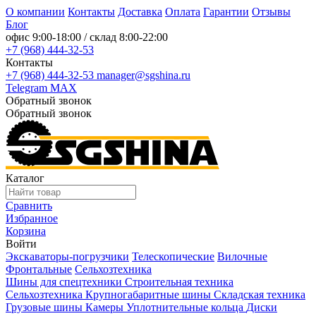
О компании
Контакты
Доставка
Оплата
Гарантии
Отзывы
Блог
офис
9:00-18:00
/ склад
8:00-22:00
+7 (968) 444-32-53
Контакты
+7 (968) 444-32-53
manager@sgshina.ru
Telegram
MAX
Обратный звонок
Обратный звонок
Каталог
Сравнить
Избранное
Корзина
Войти
Экскаваторы-погрузчики
Телескопические
Вилочные
Фронтальные
Сельхозтехника
Шины для спецтехники
Строительная техника
Сельхозтехника
Крупногабаритные шины
Складская техника
Грузовые шины
Камеры
Уплотнительные кольца
Диски