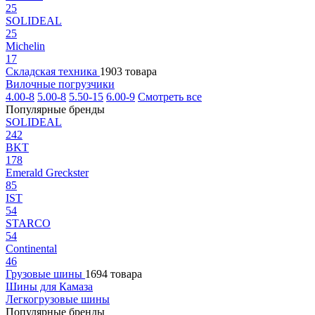
25
SOLIDEAL
25
Michelin
17
Складская техника
1903 товара
Вилочные погрузчики
4.00-8
5.00-8
5.50-15
6.00-9
Смотреть все
Популярные бренды
SOLIDEAL
242
BKT
178
Emerald Greckster
85
IST
54
STARCO
54
Continental
46
Грузовые шины
1694 товара
Шины для Камаза
Легкогрузовые шины
Популярные бренды