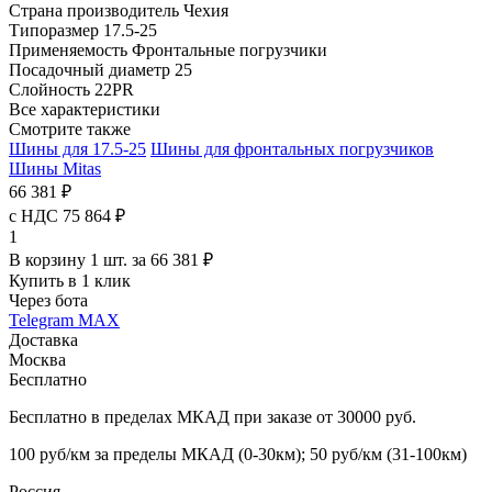
Страна производитель
Чехия
Типоразмер
17.5-25
Применяемость
Фронтальные погрузчики
Посадочный диаметр
25
Слойность
22PR
Все характеристики
Смотрите также
Шины для 17.5-25
Шины для фронтальных погрузчиков
Шины Mitas
66 381 ₽
с НДС 75 864 ₽
1
В корзину 1 шт. за 66 381 ₽
Купить в 1 клик
Через бота
Telegram
MAX
Доставка
Москва
Бесплатно
Бесплатно в пределах МКАД при заказе от 30000 руб.
100 руб/км за пределы МКАД (0-30км); 50 руб/км (31-100км)
Россия