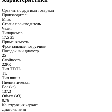
Сравнить с другими товарами
Производитель
Mitas
Страна производитель
Чехия
Типоразмер
17.5-25
Применяемость
Фронтальные погрузчики
Посадочный диаметр
25
Слойность
22PR
Тип TT/TL
TL
Тип шины
Пневматическая
Вес (кг)
137,3
Объем (м3)
0,76
Конструкция каркаса
Диагональная