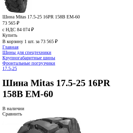
Шина Mitas 17.5-25 16PR 158B EM-60
73 565 ₽
с НДС 84 074 ₽
Купить
В корзину 1 шт. за 73 565 ₽
Главная
Шины для спецтехники
Крупногабаритные шины
Фронтальные погрузчики
17.5-25
Шина Mitas 17.5-25 16PR
158B EM-60
В наличии
Сравнить