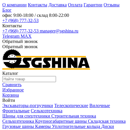
О компании
Контакты
Доставка
Оплата
Гарантии
Отзывы
Блог
офис
9:00-18:00
/ склад
8:00-22:00
+7 (968) 777-32-53
Контакты
+7 (968) 777-32-53
manager@sgshina.ru
Telegram
MAX
Обратный звонок
Обратный звонок
Каталог
Сравнить
Избранное
Корзина
Войти
Экскаваторы-погрузчики
Телескопические
Вилочные
Фронтальные
Сельхозтехника
Шины для спецтехники
Строительная техника
Сельхозтехника
Крупногабаритные шины
Складская техника
Грузовые шины
Камеры
Уплотнительные кольца
Диски