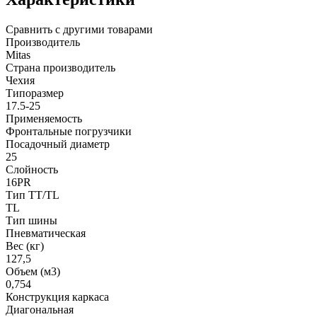
Сравнить с другими товарами
Производитель
Mitas
Страна производитель
Чехия
Типоразмер
17.5-25
Применяемость
Фронтальные погрузчики
Посадочный диаметр
25
Слойность
16PR
Тип TT/TL
TL
Тип шины
Пневматическая
Вес (кг)
127,5
Объем (м3)
0,754
Конструкция каркаса
Диагональная