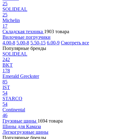
25
SOLIDEAL
25
Michelin
17
Складская техника
1903 товара
Вилочные погрузчики
4.00-8
5.00-8
5.50-15
6.00-9
Смотреть все
Популярные бренды
SOLIDEAL
242
BKT
178
Emerald Greckster
85
IST
54
STARCO
54
Continental
46
Грузовые шины
1694 товара
Шины для Камаза
Легкогрузовые шины
Популярные бренды