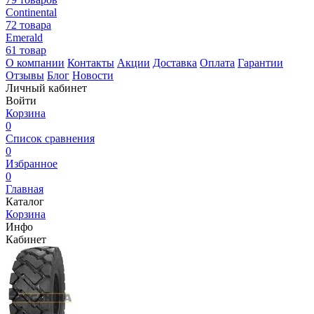
Continental
72 товара
Emerald
61 товар
О компании
Контакты
Акции
Доставка
Оплата
Гарантии
Отзывы
Блог
Новости
Личный кабинет
Войти
Корзина
0
Список сравнения
0
Избранное
0
Главная
Каталог
Корзина
Инфо
Кабинет