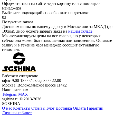
Оформите заказ на сайте через корзину или с помощью
менеджера
Выберите подходящий способ оплаты и доставки
03
Получение заказа
Доставим шины по вашему адресу в Москве или за МКАД (до
100км), либо можете забрать заказ на
нашем складе
Мы актуализируем цены на все товары, но у некоторых
сейчас она может быть завышенная или заниженная.
Оставьте
заявку
и в течение часа менеджер сообщит актуальную
стоимость
Работаем ежедневно
офис
9:00-18:00
/ склад
8:00-22:00
Москва, Волоколамское шоссе 114к2
Напишите нам
Telegram
MAX
sgshina.ru © 2013-2026
SGSHINA
О нас
Контакты
Отзывы
Блог
Доставка
Оплата
Гарантии
Личный кабинет