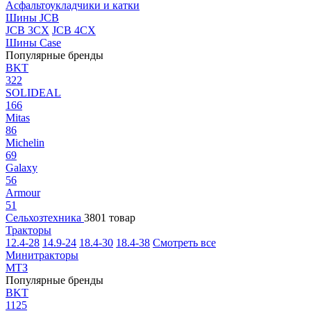
Асфальтоукладчики и катки
Шины JCB
JCB 3CX
JCB 4CX
Шины Case
Популярные бренды
BKT
322
SOLIDEAL
166
Mitas
86
Michelin
69
Galaxy
56
Armour
51
Сельхозтехника
3801 товар
Тракторы
12.4-28
14.9-24
18.4-30
18.4-38
Смотреть все
Минитракторы
МТЗ
Популярные бренды
BKT
1125