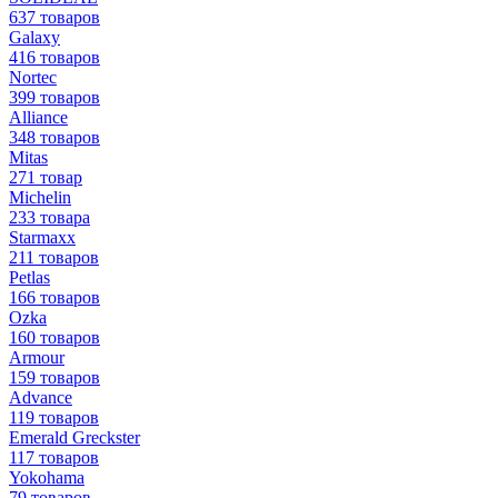
637 товаров
Galaxy
416 товаров
Nortec
399 товаров
Alliance
348 товаров
Mitas
271 товар
Michelin
233 товара
Starmaxx
211 товаров
Petlas
166 товаров
Ozka
160 товаров
Armour
159 товаров
Advance
119 товаров
Emerald Greckster
117 товаров
Yokohama
79 товаров