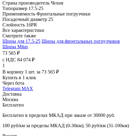
Страна производитель
Чехия
Типоразмер
17.5-25
Применяемость
Фронтальные погрузчики
Посадочный диаметр
25
Слойность
16PR
Все характеристики
Смотрите также
Шины для 17.5-25
Шины для фронтальных погрузчиков
Шины Mitas
73 565 ₽
с НДС 84 074 ₽
1
В корзину 1 шт. за 73 565 ₽
Купить в 1 клик
Через бота
Telegram
MAX
Доставка
Москва
Бесплатно
Бесплатно в пределах МКАД при заказе от 30000 руб.
100 руб/км за пределы МКАД (0-30км); 50 руб/км (31-100км)
Россия