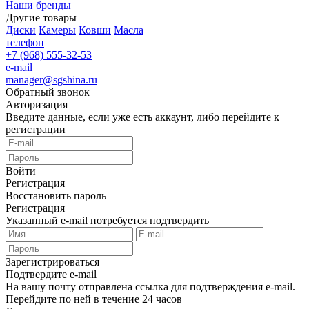
Наши бренды
Другие товары
Диски
Камеры
Ковши
Масла
телефон
+7 (968) 555-32-53
e-mail
manager@sgshina.ru
Обратный звонок
Авторизация
Введите данные, если уже есть аккаунт, либо перейдите к
регистрации
Войти
Регистрация
Восстановить пароль
Регистрация
Указанный e-mail потребуется подтвердить
Зарегистрироваться
Подтвердите e-mail
На вашу почту отправлена ссылка для подтверждения e-mail.
Перейдите по ней в течение 24 часов