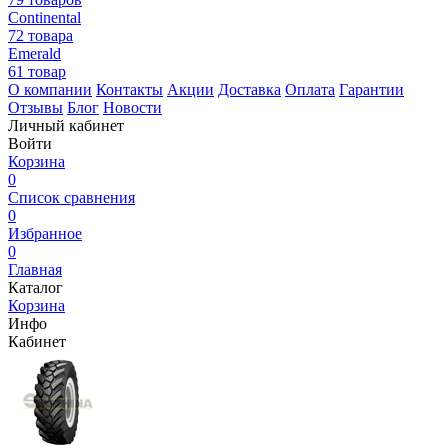
Continental
72 товара
Emerald
61 товар
О компании
Контакты
Акции
Доставка
Оплата
Гарантии
Отзывы
Блог
Новости
Личный кабинет
Войти
Корзина
0
Список сравнения
0
Избранное
0
Главная
Каталог
Корзина
Инфо
Кабинет