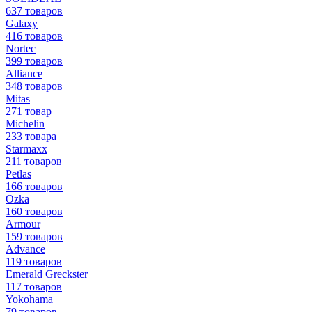
637 товаров
Galaxy
416 товаров
Nortec
399 товаров
Alliance
348 товаров
Mitas
271 товар
Michelin
233 товара
Starmaxx
211 товаров
Petlas
166 товаров
Ozka
160 товаров
Armour
159 товаров
Advance
119 товаров
Emerald Greckster
117 товаров
Yokohama
79 товаров