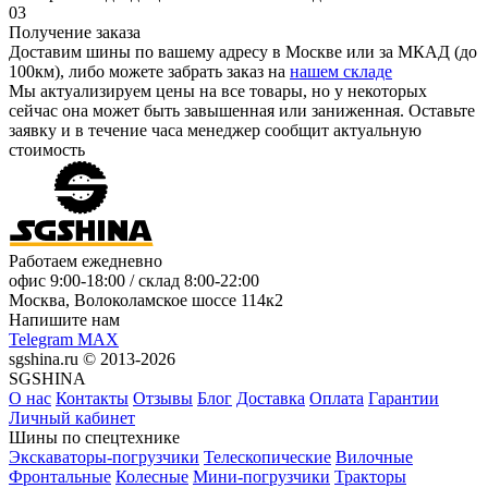
03
Получение заказа
Доставим шины по вашему адресу в Москве или за МКАД (до
100км), либо можете забрать заказ на
нашем складе
Мы актуализируем цены на все товары, но у некоторых
сейчас она может быть завышенная или заниженная.
Оставьте
заявку
и в течение часа менеджер сообщит актуальную
стоимость
Работаем ежедневно
офис
9:00-18:00
/ склад
8:00-22:00
Москва, Волоколамское шоссе 114к2
Напишите нам
Telegram
MAX
sgshina.ru © 2013-2026
SGSHINA
О нас
Контакты
Отзывы
Блог
Доставка
Оплата
Гарантии
Личный кабинет
Шины по спецтехнике
Экскаваторы-погрузчики
Телескопические
Вилочные
Фронтальные
Колесные
Мини-погрузчики
Тракторы