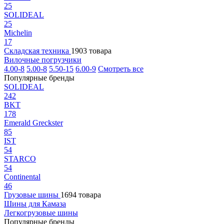
25
SOLIDEAL
25
Michelin
17
Складская техника
1903 товара
Вилочные погрузчики
4.00-8
5.00-8
5.50-15
6.00-9
Смотреть все
Популярные бренды
SOLIDEAL
242
BKT
178
Emerald Greckster
85
IST
54
STARCO
54
Continental
46
Грузовые шины
1694 товара
Шины для Камаза
Легкогрузовые шины
Популярные бренды