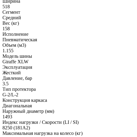
Ширина
518
Сегмент
Средний
Вес (кг)
158
Исполнение
Пневматическая
Объем (м3)
1.155
Модель шины
Giraffe XLW
Эксплуатация
Жесткий
Давление, бар
3.5
Тип протектора
G-2/L-2
Конструкция каркаса
Диагональная
Наружный диаметр (мм)
1493
Индекс нагрузки / Скорости (LI / SI)
8250 (181A2)
Максимальная нагрузка на колесо (кг)