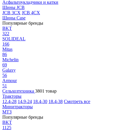
Асфальтоукладчики и катки
Шины JCB
JCB 3CX
JCB 4CX
Шины Case
Популярные бренды
BKT
322
SOLIDEAL
166
Mitas
86
Michelin
69
Galaxy
56
Armour
51
Сельхозтехника
3801 товар
Тракторы
12.4-28
14.9-24
18.4-30
18.4-38
Смотреть все
Минитракторы
МТЗ
Популярные бренды
BKT
1125