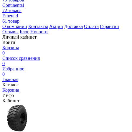
Continental
72 товара
Emerald
61 товар
О компании
Контакты
Акции
Доставка
Оплата
Гарантии
Отзывы
Блог
Новости
Личный кабинет
Войти
Корзина
0
Список сравнения
0
Избранное
0
Главная
Каталог
Корзина
Инфо
Кабинет