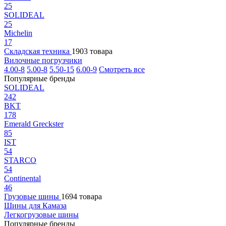
25
SOLIDEAL
25
Michelin
17
Складская техника
1903 товара
Вилочные погрузчики
4.00-8
5.00-8
5.50-15
6.00-9
Смотреть все
Популярные бренды
SOLIDEAL
242
BKT
178
Emerald Greckster
85
IST
54
STARCO
54
Continental
46
Грузовые шины
1694 товара
Шины для Камаза
Легкогрузовые шины
Популярные бренды