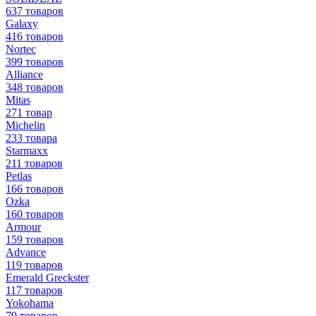
637 товаров
Galaxy
416 товаров
Nortec
399 товаров
Alliance
348 товаров
Mitas
271 товар
Michelin
233 товара
Starmaxx
211 товаров
Petlas
166 товаров
Ozka
160 товаров
Armour
159 товаров
Advance
119 товаров
Emerald Greckster
117 товаров
Yokohama
79 товаров