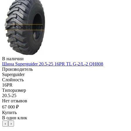
В наличии
Шина Superguider 20.5-25 16PR TL G-2/L-2 QH808
Производитель
Superguider
Слойность
16PR
Типоразмер
20.5-25
Нет отзывов
67 000 ₽
Купить
В один клик
‹
›