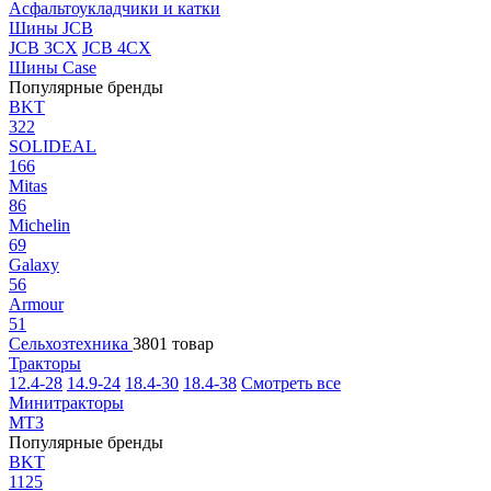
Асфальтоукладчики и катки
Шины JCB
JCB 3CX
JCB 4CX
Шины Case
Популярные бренды
BKT
322
SOLIDEAL
166
Mitas
86
Michelin
69
Galaxy
56
Armour
51
Сельхозтехника
3801 товар
Тракторы
12.4-28
14.9-24
18.4-30
18.4-38
Смотреть все
Минитракторы
МТЗ
Популярные бренды
BKT
1125