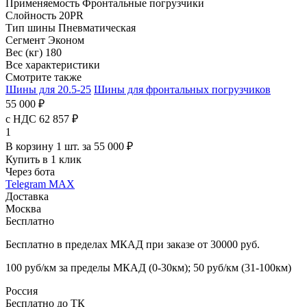
Применяемость
Фронтальные погрузчики
Слойность
20PR
Тип шины
Пневматическая
Сегмент
Эконом
Вес (кг)
180
Все характеристики
Смотрите также
Шины для 20.5-25
Шины для фронтальных погрузчиков
55 000 ₽
с НДС 62 857 ₽
1
В корзину 1 шт. за 55 000 ₽
Купить в 1 клик
Через бота
Telegram
MAX
Доставка
Москва
Бесплатно
Бесплатно в пределах МКАД при заказе от 30000 руб.
100 руб/км за пределы МКАД (0-30км); 50 руб/км (31-100км)
Россия
Бесплатно до ТК