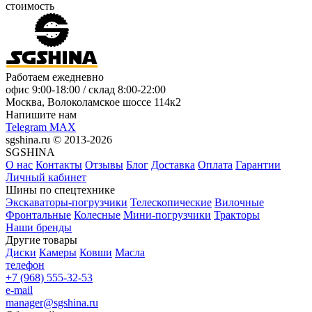
стоимость
Работаем ежедневно
офис
9:00-18:00
/ склад
8:00-22:00
Москва, Волоколамское шоссе 114к2
Напишите нам
Telegram
MAX
sgshina.ru © 2013-2026
SGSHINA
О нас
Контакты
Отзывы
Блог
Доставка
Оплата
Гарантии
Личный кабинет
Шины по спецтехнике
Экскаваторы-погрузчики
Телескопические
Вилочные
Фронтальные
Колесные
Мини-погрузчики
Тракторы
Наши бренды
Другие товары
Диски
Камеры
Ковши
Масла
телефон
+7 (968) 555-32-53
e-mail
manager@sgshina.ru