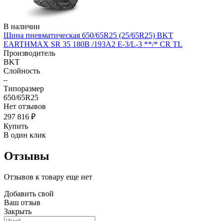
В наличии
Шина пневматическая 650/65R25 (25/65R25) BKT
EARTHMAX SR 35 180B /193A2 E-3/L-3 **/* CR TL
Производитель
BKT
Слойность
–
Типоразмер
650/65R25
Нет отзывов
297 816 ₽
Купить
В один клик
Отзывы
Отзывов к товару еще нет
Добавить свой
Ваш отзыв
Закрыть