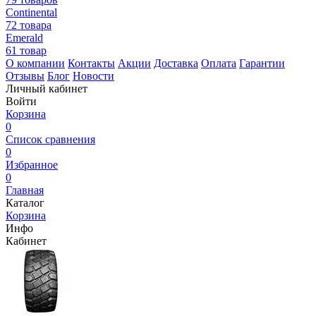
Continental
72 товара
Emerald
61 товар
О компании
Контакты
Акции
Доставка
Оплата
Гарантии
Отзывы
Блог
Новости
Личный кабинет
Войти
Корзина
0
Список сравнения
0
Избранное
0
Главная
Каталог
Корзина
Инфо
Кабинет