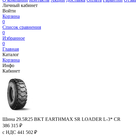
Личный кабинет
Войти
Корзина
0
Список сравнения
0
Избранное
0
Главная
Каталог
Корзина
Инфо
Кабинет
Шина 29.5R25 BKT EARTHMAX SR LOADER L-3* CR
386 315 ₽
с НДС 441 502 ₽