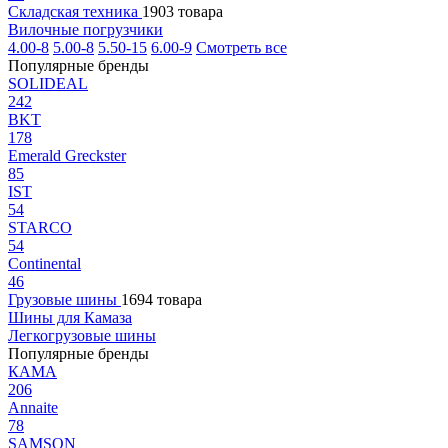
Складская техника
1903 товара
Вилочные погрузчики
4.00-8
5.00-8
5.50-15
6.00-9
Смотреть все
Популярные бренды
SOLIDEAL
242
BKT
178
Emerald Greckster
85
IST
54
STARCO
54
Continental
46
Грузовые шины
1694 товара
Шины для Камаза
Легкогрузовые шины
Популярные бренды
КАМА
206
Annaite
78
SAMSON