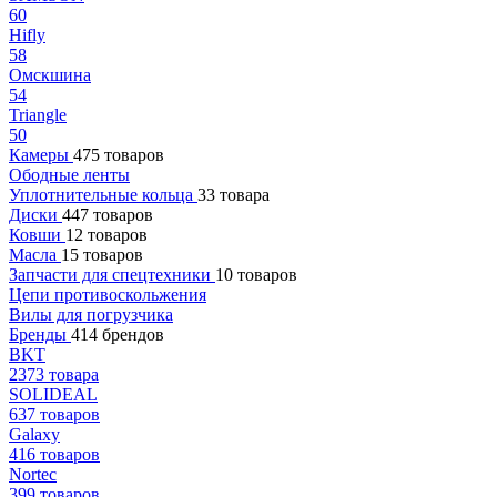
60
Hifly
58
Омскшина
54
Triangle
50
Камеры
475 товаров
Ободные ленты
Уплотнительные кольца
33 товара
Диски
447 товаров
Ковши
12 товаров
Масла
15 товаров
Запчасти для спецтехники
10 товаров
Цепи противоскольжения
Вилы для погрузчика
Бренды
414 брендов
BKT
2373 товара
SOLIDEAL
637 товаров
Galaxy
416 товаров
Nortec
399 товаров