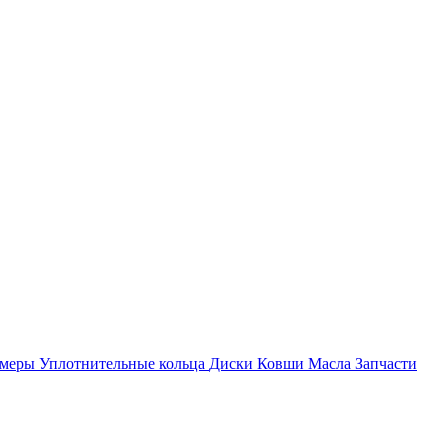
амеры
Уплотнительные кольца
Диски
Ковши
Масла
Запчасти