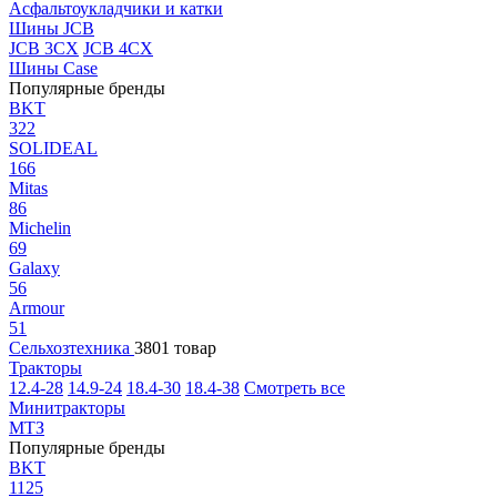
Асфальтоукладчики и катки
Шины JCB
JCB 3CX
JCB 4CX
Шины Case
Популярные бренды
BKT
322
SOLIDEAL
166
Mitas
86
Michelin
69
Galaxy
56
Armour
51
Сельхозтехника
3801 товар
Тракторы
12.4-28
14.9-24
18.4-30
18.4-38
Смотреть все
Минитракторы
МТЗ
Популярные бренды
BKT
1125