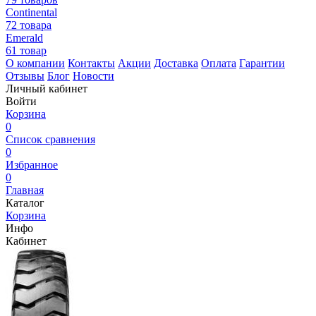
Continental
72 товара
Emerald
61 товар
О компании
Контакты
Акции
Доставка
Оплата
Гарантии
Отзывы
Блог
Новости
Личный кабинет
Войти
Корзина
0
Список сравнения
0
Избранное
0
Главная
Каталог
Корзина
Инфо
Кабинет