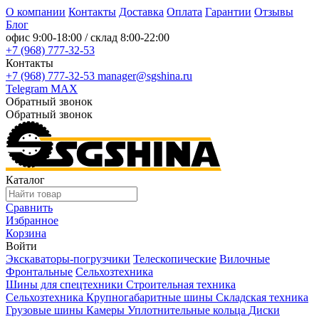
О компании
Контакты
Доставка
Оплата
Гарантии
Отзывы
Блог
офис
9:00-18:00
/ склад
8:00-22:00
+7 (968) 777-32-53
Контакты
+7 (968) 777-32-53
manager@sgshina.ru
Telegram
MAX
Обратный звонок
Обратный звонок
Каталог
Сравнить
Избранное
Корзина
Войти
Экскаваторы-погрузчики
Телескопические
Вилочные
Фронтальные
Сельхозтехника
Шины для спецтехники
Строительная техника
Сельхозтехника
Крупногабаритные шины
Складская техника
Грузовые шины
Камеры
Уплотнительные кольца
Диски