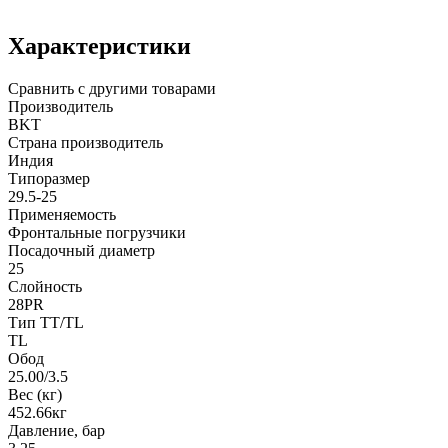
Характеристики
Сравнить с другими товарами
Производитель
BKT
Страна производитель
Индия
Типоразмер
29.5-25
Применяемость
Фронтальные погрузчики
Посадочный диаметр
25
Слойность
28PR
Тип TT/TL
TL
Обод
25.00/3.5
Вес (кг)
452.66кг
Давление, бар