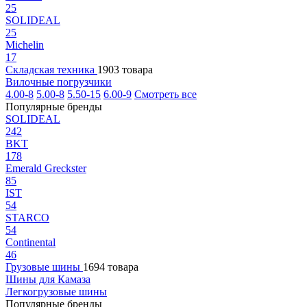
25
SOLIDEAL
25
Michelin
17
Складская техника
1903 товара
Вилочные погрузчики
4.00-8
5.00-8
5.50-15
6.00-9
Смотреть все
Популярные бренды
SOLIDEAL
242
BKT
178
Emerald Greckster
85
IST
54
STARCO
54
Continental
46
Грузовые шины
1694 товара
Шины для Камаза
Легкогрузовые шины
Популярные бренды