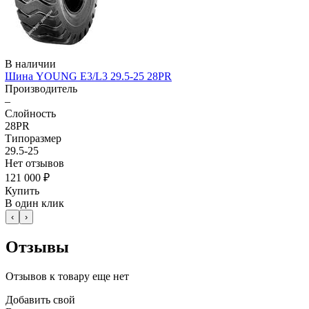
В наличии
Шина YOUNG E3/L3 29.5-25 28PR
Производитель
–
Слойность
28PR
Типоразмер
29.5-25
Нет отзывов
121 000 ₽
Купить
В один клик
‹
›
Отзывы
Отзывов к товару еще нет
Добавить свой