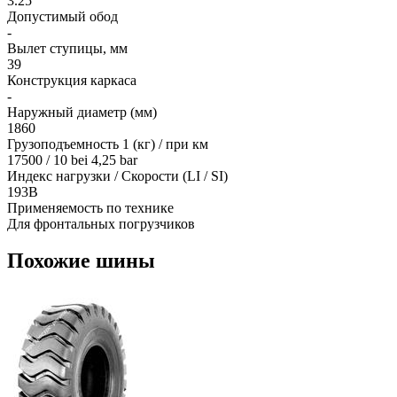
3.25
Допустимый обод
-
Вылет ступицы, мм
39
Конструкция каркаса
-
Наружный диаметр (мм)
1860
Грузоподъемность 1 (кг) / при км
17500 / 10 bei 4,25 bar
Индекс нагрузки / Скорости (LI / SI)
193B
Применяемость по технике
Для фронтальных погрузчиков
Похожие шины