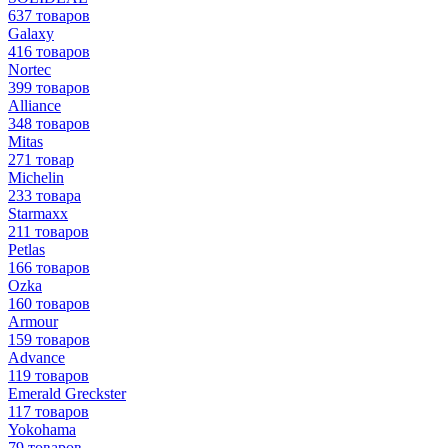
637 товаров
Galaxy
416 товаров
Nortec
399 товаров
Alliance
348 товаров
Mitas
271 товар
Michelin
233 товара
Starmaxx
211 товаров
Petlas
166 товаров
Ozka
160 товаров
Armour
159 товаров
Advance
119 товаров
Emerald Greckster
117 товаров
Yokohama
79 товаров