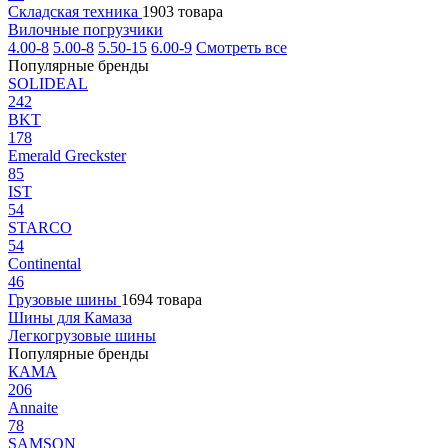
Складская техника
1903 товара
Вилочные погрузчики
4.00-8
5.00-8
5.50-15
6.00-9
Смотреть все
Популярные бренды
SOLIDEAL
242
BKT
178
Emerald Greckster
85
IST
54
STARCO
54
Continental
46
Грузовые шины
1694 товара
Шины для Камаза
Легкогрузовые шины
Популярные бренды
КАМА
206
Annaite
78
SAMSON