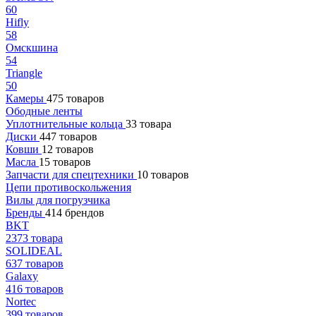
60
Hifly
58
Омскшина
54
Triangle
50
Камеры
475 товаров
Ободные ленты
Уплотнительные кольца
33 товара
Диски
447 товаров
Ковши
12 товаров
Масла
15 товаров
Запчасти для спецтехники
10 товаров
Цепи противоскольжения
Вилы для погрузчика
Бренды
414 брендов
BKT
2373 товара
SOLIDEAL
637 товаров
Galaxy
416 товаров
Nortec
399 товаров