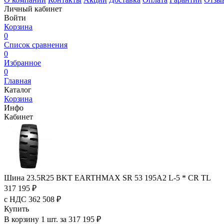
Личный кабинет
Войти
Корзина
0
Список сравнения
0
Избранное
0
Главная
Каталог
Корзина
Инфо
Кабинет
Шина 23.5R25 BKT EARTHMAX SR 53 195A2 L-5 * CR TL
317 195 ₽
с НДС 362 508 ₽
Купить
В корзину 1 шт. за 317 195 ₽