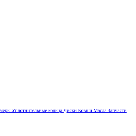
амеры
Уплотнительные кольца
Диски
Ковши
Масла
Запчасти