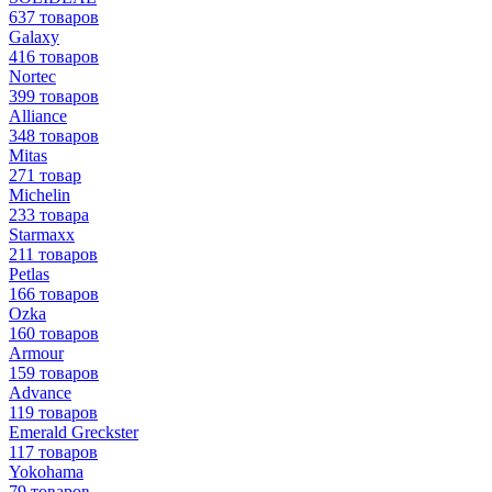
637 товаров
Galaxy
416 товаров
Nortec
399 товаров
Alliance
348 товаров
Mitas
271 товар
Michelin
233 товара
Starmaxx
211 товаров
Petlas
166 товаров
Ozka
160 товаров
Armour
159 товаров
Advance
119 товаров
Emerald Greckster
117 товаров
Yokohama
79 товаров