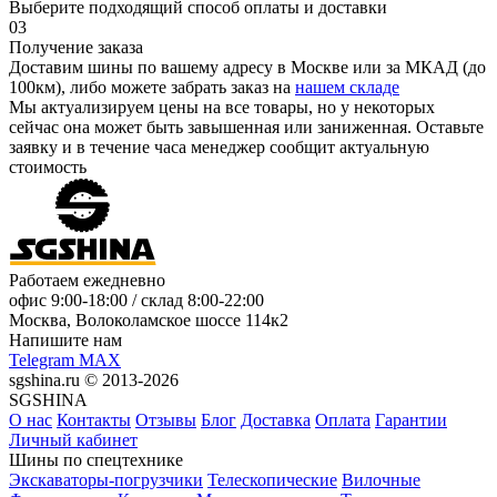
Выберите подходящий способ оплаты и доставки
03
Получение заказа
Доставим шины по вашему адресу в Москве или за МКАД (до
100км), либо можете забрать заказ на
нашем складе
Мы актуализируем цены на все товары, но у некоторых
сейчас она может быть завышенная или заниженная.
Оставьте
заявку
и в течение часа менеджер сообщит актуальную
стоимость
Работаем ежедневно
офис
9:00-18:00
/ склад
8:00-22:00
Москва, Волоколамское шоссе 114к2
Напишите нам
Telegram
MAX
sgshina.ru © 2013-2026
SGSHINA
О нас
Контакты
Отзывы
Блог
Доставка
Оплата
Гарантии
Личный кабинет
Шины по спецтехнике
Экскаваторы-погрузчики
Телескопические
Вилочные