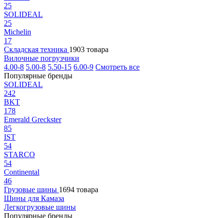
25
SOLIDEAL
25
Michelin
17
Складская техника
1903 товара
Вилочные погрузчики
4.00-8
5.00-8
5.50-15
6.00-9
Смотреть все
Популярные бренды
SOLIDEAL
242
BKT
178
Emerald Greckster
85
IST
54
STARCO
54
Continental
46
Грузовые шины
1694 товара
Шины для Камаза
Легкогрузовые шины
Популярные бренды