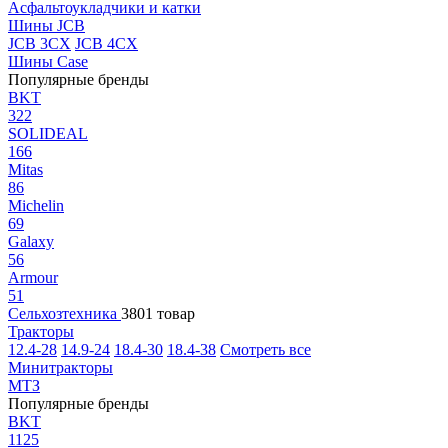
Асфальтоукладчики и катки
Шины JCB
JCB 3CX
JCB 4CX
Шины Case
Популярные бренды
BKT
322
SOLIDEAL
166
Mitas
86
Michelin
69
Galaxy
56
Armour
51
Сельхозтехника
3801 товар
Тракторы
12.4-28
14.9-24
18.4-30
18.4-38
Смотреть все
Минитракторы
МТЗ
Популярные бренды
BKT
1125