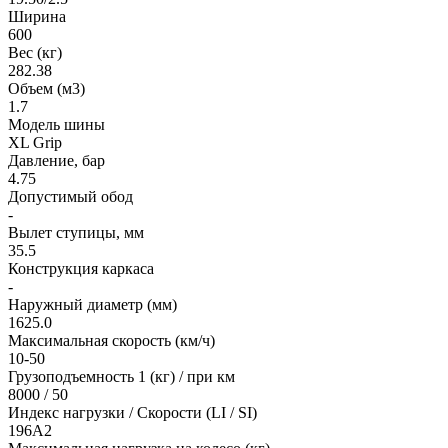
Ширина
600
Вес (кг)
282.38
Объем (м3)
1.7
Модель шины
XL Grip
Давление, бар
4.75
Допустимый обод
-
Вылет ступицы, мм
35.5
Конструкция каркаса
-
Наружный диаметр (мм)
1625.0
Максимальная скорость (км/ч)
10-50
Грузоподъемность 1 (кг) / при км
8000 / 50
Индекс нагрузки / Скорости (LI / SI)
196A2