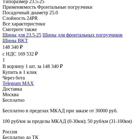
Типоразмер
23.5-25
Применяемость
Фронтальные погрузчики
Посадочный диаметр
25.0
Слойность
24PR
Все характеристики
Смотрите также
Шины для 23.5-25
Шины для фронтальных погрузчиков
Шины BKT
148 340 ₽
с НДС 169 532 ₽
1
В корзину 1 шт. за 148 340 ₽
Купить в 1 клик
Через бота
Telegram
MAX
Доставка
Москва
Бесплатно
Бесплатно в пределах МКАД при заказе от 30000 руб.
100 руб/км за пределы МКАД (0-30км); 50 руб/км (31-100км)
Россия
Бесплатно до ТК