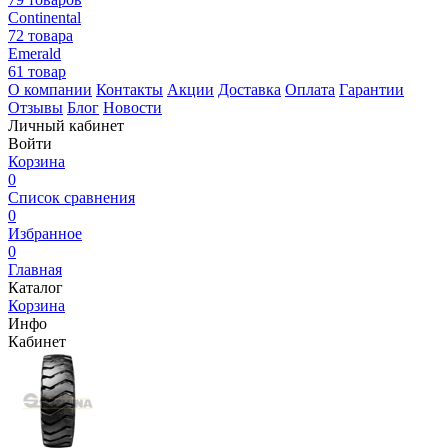
Continental
72 товара
Emerald
61 товар
О компании
Контакты
Акции
Доставка
Оплата
Гарантии
Отзывы
Блог
Новости
Личный кабинет
Войти
Корзина
0
Список сравнения
0
Избранное
0
Главная
Каталог
Корзина
Инфо
Кабинет