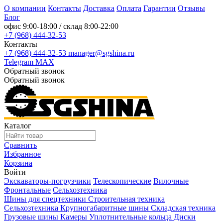
О компании
Контакты
Доставка
Оплата
Гарантии
Отзывы
Блог
офис
9:00-18:00
/ склад
8:00-22:00
+7 (968) 444-32-53
Контакты
+7 (968) 444-32-53
manager@sgshina.ru
Telegram
MAX
Обратный звонок
Обратный звонок
Каталог
Сравнить
Избранное
Корзина
Войти
Экскаваторы-погрузчики
Телескопические
Вилочные
Фронтальные
Сельхозтехника
Шины для спецтехники
Строительная техника
Сельхозтехника
Крупногабаритные шины
Складская техника
Грузовые шины
Камеры
Уплотнительные кольца
Диски