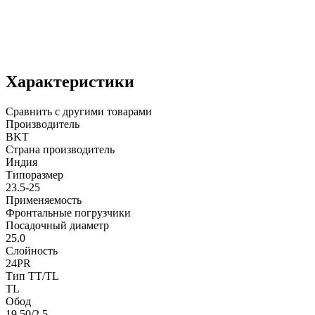
Характеристики
Сравнить с другими товарами
Производитель
BKT
Страна производитель
Индия
Типоразмер
23.5-25
Применяемость
Фронтальные погрузчики
Посадочный диаметр
25.0
Слойность
24PR
Тип TT/TL
TL
Обод
19.50/2.5