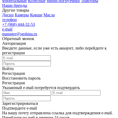
Фронтальные
Колесные
Мини-погрузчики
Тракторы
Наши бренды
Другие товары
Диски
Камеры
Ковши
Масла
телефон
+7 (968) 444-32-53
e-mail
manager@sgshina.ru
Обратный звонок
Авторизация
Введите данные, если уже есть аккаунт, либо перейдите к
регистрации
Войти
Регистрация
Восстановить пароль
Регистрация
Указанный e-mail потребуется подтвердить
Зарегистрироваться
Подтвердите e-mail
На вашу почту отправлена ссылка для подтверждения e-mail.
Перейдите по ней в течение 24 часов