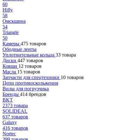
60
Hifly
58
Омскшина
54
Triangle
50
Камеры
475 товаров
Ободные ленты
Уплотнительные кольца
33 товара
Диски
447 товаров
Ковши
12 товаров
Масла
15 товаров
Запчасти для спецтехники
10 товаров
Цепи противоскольжения
Вилы для погрузчика
Бренды
414 брендов
BKT
2373 товара
SOLIDEAL
637 товаров
Galaxy
416 товаров
Nortec
399 товаров