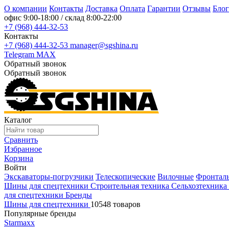
О компании
Контакты
Доставка
Оплата
Гарантии
Отзывы
Блог
офис
9:00-18:00
/ склад
8:00-22:00
+7 (968) 444-32-53
Контакты
+7 (968) 444-32-53
manager@sgshina.ru
Telegram
MAX
Обратный звонок
Обратный звонок
Каталог
Сравнить
Избранное
Корзина
Войти
Экскаваторы-погрузчики
Телескопические
Вилочные
Фронтал
Шины для спецтехники
Строительная техника
Сельхозтехника
для спецтехники
Бренды
Шины для спецтехники
10548 товаров
Популярные бренды
Starmaxx