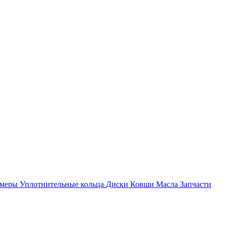
амеры
Уплотнительные кольца
Диски
Ковши
Масла
Запчасти