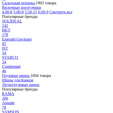
Складская техника
1903 товара
Вилочные погрузчики
4.00-8
5.00-8
5.50-15
6.00-9
Смотреть все
Популярные бренды
SOLIDEAL
242
BKT
178
Emerald Greckster
85
IST
54
STARCO
54
Continental
46
Грузовые шины
1694 товара
Шины для Камаза
Легкогрузовые шины
Популярные бренды
КАМА
206
Annaite
78
SAMSON