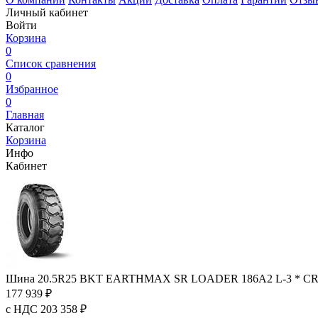
Личный кабинет
Войти
Корзина
0
Список сравнения
0
Избранное
0
Главная
Каталог
Корзина
Инфо
Кабинет
Шина 20.5R25 BKT EARTHMAX SR LOADER 186A2 L-3 * CR
177 939 ₽
с НДС 203 358 ₽