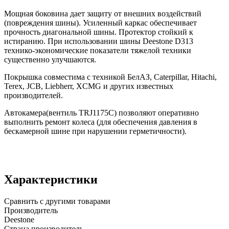
Мощная боковина дает защиту от внешних воздействий
(повреждения шины). Усиленный каркас обеспечивает
прочность диагональной шины. Протектор стойкий к
истиранию. При использовании шины Deestone D313
технико-экономические показатели тяжелой техники
существенно улучшаются.
Покрышка совместима с техникой БелАЗ, Caterpillar, Hitachi,
Terex, JCB, Liebherr, XCMG и других известных
производителей.
Автокамера(вентиль TRJ1175C) позволяют оперативно
выполнить ремонт колеса (для обеспечения давления в
бескамерной шине при нарушении герметичности).
Характеристики
Сравнить с другими товарами
Производитель
Deestone
Страна производитель