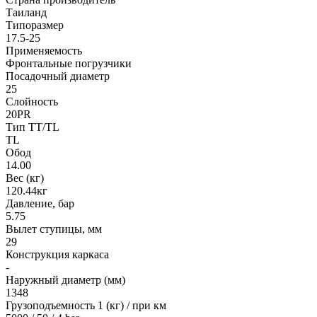
Таиланд
Типоразмер
17.5-25
Применяемость
Фронтальные погрузчики
Посадочный диаметр
25
Слойность
20PR
Тип TT/TL
TL
Обод
14.00
Вес (кг)
120.44кг
Давление, бар
5.75
Вылет ступицы, мм
29
Конструкция каркаса
-
Наружный диаметр (мм)
1348
Грузоподъемность 1 (кг) / при км