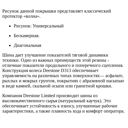
Рисунок данной покрышки представляет классический
протектор «волна».
Рисунок: Универсальный
Бескамерная.
Диагональная
Шина дает улучшение показателей тяговой динамики
техники. Одно из важных преимуществ этой резины -
отличные показатели продольного и поперечного сцепления.
Конструкция колеса Deestone D313 обеспечивает
управляемость на различных типах поверхностях— асфальте,
рыхлых и мокрых грунтов, покрытиях с абразивной насыпью
в виде камней, скальной осыпи или гранитной крошки.
Компания Deestone Limited производит шины из
высококачественного сырья (натуральный каучук). Это
обеспечивает устойчивость к износу, улучшенные рабочие
характеристики, а также плавность хода и комфорт оператора.