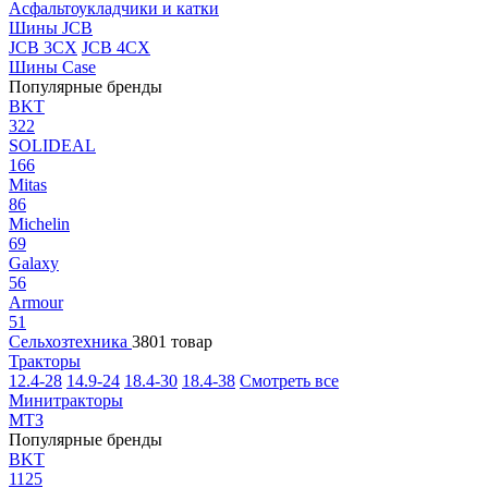
Асфальтоукладчики и катки
Шины JCB
JCB 3CX
JCB 4CX
Шины Case
Популярные бренды
BKT
322
SOLIDEAL
166
Mitas
86
Michelin
69
Galaxy
56
Armour
51
Сельхозтехника
3801 товар
Тракторы
12.4-28
14.9-24
18.4-30
18.4-38
Смотреть все
Минитракторы
МТЗ
Популярные бренды
BKT
1125