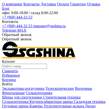
О компании
Контакты
Доставка
Оплата
Гарантии
Отзывы
Блог
офис
9:00-18:00
/ склад
8:00-22:00
+7 (968) 444-32-53
Контакты
+7 (968) 444-32-53
manager@sgshina.ru
Telegram
MAX
Обратный звонок
Обратный звонок
Каталог
Сравнить
Избранное
Корзина
Войти
Экскаваторы-погрузчики
Телескопические
Вилочные
Фронтальные
Сельхозтехника
Шины для спецтехники
Строительная техника
Сельхозтехника
Крупногабаритные шины
Складская техника
Грузовые шины
Камеры
Уплотнительные кольца
Диски