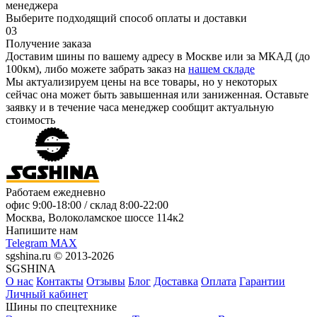
менеджера
Выберите подходящий способ оплаты и доставки
03
Получение заказа
Доставим шины по вашему адресу в Москве или за МКАД (до
100км), либо можете забрать заказ на
нашем складе
Мы актуализируем цены на все товары, но у некоторых
сейчас она может быть завышенная или заниженная.
Оставьте
заявку
и в течение часа менеджер сообщит актуальную
стоимость
Работаем ежедневно
офис
9:00-18:00
/ склад
8:00-22:00
Москва, Волоколамское шоссе 114к2
Напишите нам
Telegram
MAX
sgshina.ru © 2013-2026
SGSHINA
О нас
Контакты
Отзывы
Блог
Доставка
Оплата
Гарантии
Личный кабинет
Шины по спецтехнике