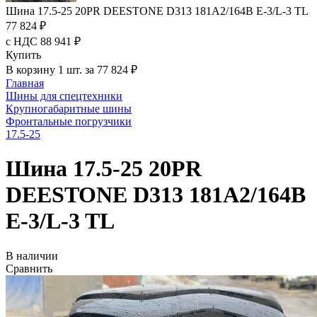
Шина 17.5-25 20PR DEESTONE D313 181A2/164B E-3/L-3 TL
77 824 ₽
с НДС 88 941 ₽
Купить
В корзину 1 шт. за 77 824 ₽
Главная
Шины для спецтехники
Крупногабаритные шины
Фронтальные погрузчики
17.5-25
Шина 17.5-25 20PR
DEESTONE D313 181A2/164B
E-3/L-3 TL
В наличии
Сравнить