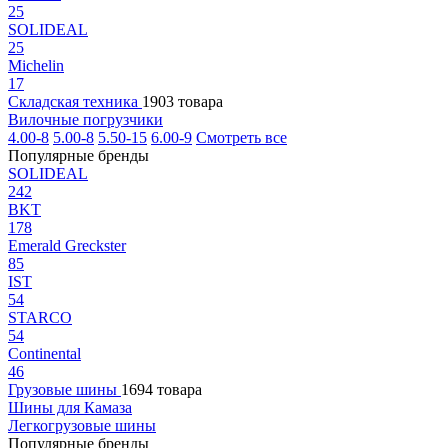
25
SOLIDEAL
25
Michelin
17
Складская техника
1903 товара
Вилочные погрузчики
4.00-8
5.00-8
5.50-15
6.00-9
Смотреть все
Популярные бренды
SOLIDEAL
242
BKT
178
Emerald Greckster
85
IST
54
STARCO
54
Continental
46
Грузовые шины
1694 товара
Шины для Камаза
Легкогрузовые шины
Популярные бренды