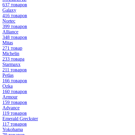
637 товаров
Galaxy
416 товаров
Nortec
399 товаров
Alliance
348 товаров
Mitas
271 товар
Michelin
233 товара
Starmaxx
211 товаров
Petlas
166 товаров
Ozka
160 товаров
Armour
159 товаров
Advance
119 товаров
Emerald Greckster
117 товаров
Yokohama
79 товаров