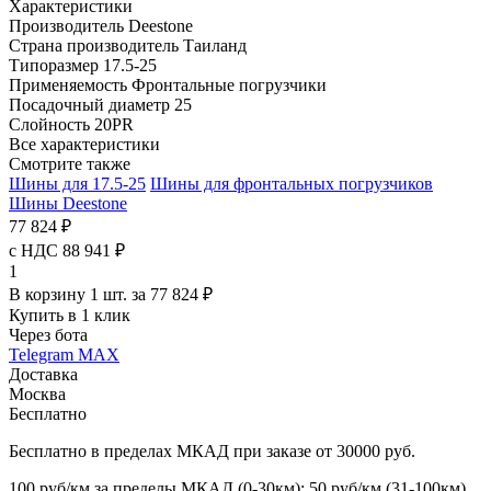
Характеристики
Производитель
Deestone
Страна производитель
Таиланд
Типоразмер
17.5-25
Применяемость
Фронтальные погрузчики
Посадочный диаметр
25
Слойность
20PR
Все характеристики
Смотрите также
Шины для 17.5-25
Шины для фронтальных погрузчиков
Шины Deestone
77 824 ₽
с НДС 88 941 ₽
1
В корзину 1 шт. за 77 824 ₽
Купить в 1 клик
Через бота
Telegram
MAX
Доставка
Москва
Бесплатно
Бесплатно в пределах МКАД при заказе от 30000 руб.
100 руб/км за пределы МКАД (0-30км); 50 руб/км (31-100км)