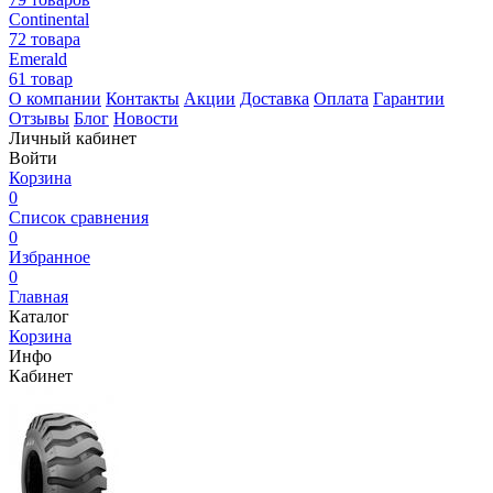
Continental
72 товара
Emerald
61 товар
О компании
Контакты
Акции
Доставка
Оплата
Гарантии
Отзывы
Блог
Новости
Личный кабинет
Войти
Корзина
0
Список сравнения
0
Избранное
0
Главная
Каталог
Корзина
Инфо
Кабинет