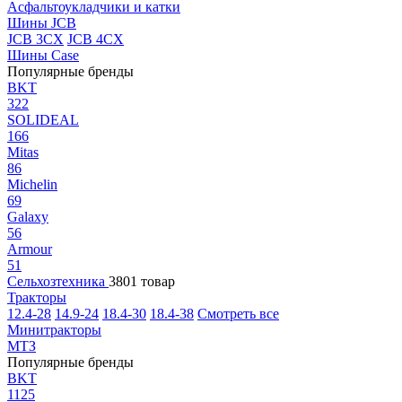
Асфальтоукладчики и катки
Шины JCB
JCB 3CX
JCB 4CX
Шины Case
Популярные бренды
BKT
322
SOLIDEAL
166
Mitas
86
Michelin
69
Galaxy
56
Armour
51
Сельхозтехника
3801 товар
Тракторы
12.4-28
14.9-24
18.4-30
18.4-38
Смотреть все
Минитракторы
МТЗ
Популярные бренды
BKT
1125