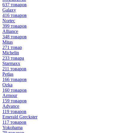
637 товаров
Galaxy
416 товаров
Nortec
399 товаров
Alliance
348 товаров
Mitas
271 товар
Michelin
233 товара
Starmaxx
211 товаров
Petlas
166 товаров
Ozka
160 товаров
Armour
159 товаров
Advance
119 товаров
Emerald Greckster
117 товаров
Yokohama
79 товаров