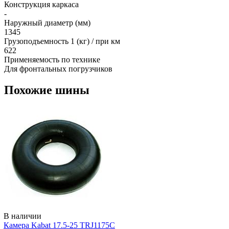
Конструкция каркаса
-
Наружный диаметр (мм)
1345
Грузоподъемность 1 (кг) / при км
622
Применяемость по технике
Для фронтальных погрузчиков
Похожие шины
В наличии
Камера Kabat 17.5-25 TRJ1175C