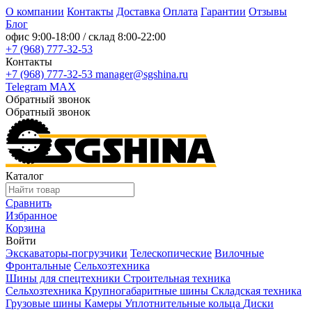
О компании
Контакты
Доставка
Оплата
Гарантии
Отзывы
Блог
офис
9:00-18:00
/ склад
8:00-22:00
+7 (968) 777-32-53
Контакты
+7 (968) 777-32-53
manager@sgshina.ru
Telegram
MAX
Обратный звонок
Обратный звонок
Каталог
Сравнить
Избранное
Корзина
Войти
Экскаваторы-погрузчики
Телескопические
Вилочные
Фронтальные
Сельхозтехника
Шины для спецтехники
Строительная техника
Сельхозтехника
Крупногабаритные шины
Складская техника
Грузовые шины
Камеры
Уплотнительные кольца
Диски