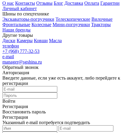
О нас
Контакты
Отзывы
Блог
Доставка
Оплата
Гарантии
Личный кабинет
Шины по спецтехнике
Экскаваторы-погрузчики
Телескопические
Вилочные
Фронтальные
Колесные
Мини-погрузчики
Тракторы
Наши бренды
Другие товары
Диски
Камеры
Ковши
Масла
телефон
+7 (968) 777-32-53
e-mail
manager@sgshina.ru
Обратный звонок
Авторизация
Введите данные, если уже есть аккаунт, либо перейдите к
регистрации
Войти
Регистрация
Восстановить пароль
Регистрация
Указанный e-mail потребуется подтвердить