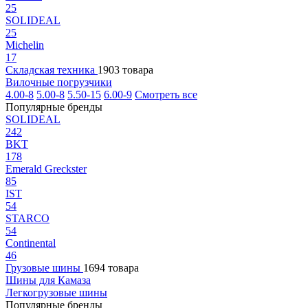
25
SOLIDEAL
25
Michelin
17
Складская техника
1903 товара
Вилочные погрузчики
4.00-8
5.00-8
5.50-15
6.00-9
Смотреть все
Популярные бренды
SOLIDEAL
242
BKT
178
Emerald Greckster
85
IST
54
STARCO
54
Continental
46
Грузовые шины
1694 товара
Шины для Камаза
Легкогрузовые шины
Популярные бренды