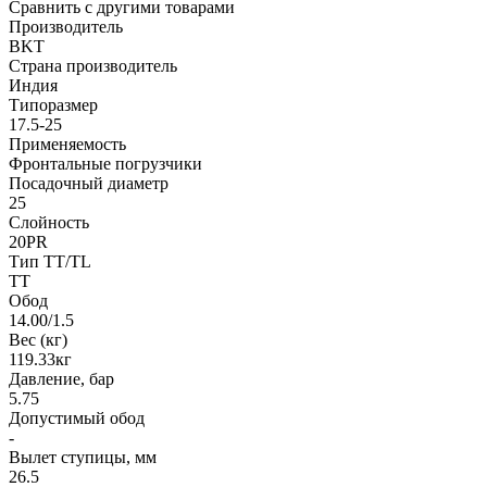
Сравнить с другими товарами
Производитель
BKT
Страна производитель
Индия
Типоразмер
17.5-25
Применяемость
Фронтальные погрузчики
Посадочный диаметр
25
Слойность
20PR
Тип TT/TL
TT
Обод
14.00/1.5
Вес (кг)
119.33кг
Давление, бар
5.75
Допустимый обод
-
Вылет ступицы, мм
26.5