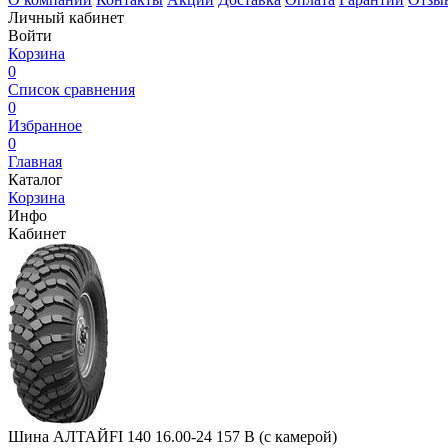
Личный кабинет
Войти
Корзина
0
Список сравнения
0
Избранное
0
Главная
Каталог
Корзина
Инфо
Кабинет
Шина АЛТАЙFI 140 16.00-24 157 B (с камерой)