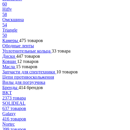
60
Hifly
58
Омскшина
54
Triangle
50
Камеры
475 товаров
Ободные ленты
Уплотнительные кольца
33 товара
Диски
447 товаров
Ковши
12 товаров
Масла
15 товаров
Запчасти для спецтехники
10 товаров
Цепи противоскольжения
Вилы для погрузчика
Бренды
414 брендов
BKT
2373 товара
SOLIDEAL
637 товаров
Galaxy
416 товаров
Nortec
399 товаров