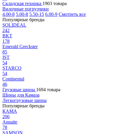
Складская техника
1903 товара
Вилочные погрузчики
4.00-8
5.00-8
5.50-15
6.00-9
Смотреть все
Популярные бренды
SOLIDEAL
242
BKT
178
Emerald Greckster
85
IST
54
STARCO
54
Continental
46
Грузовые шины
1694 товара
Шины для Камаза
Легкогрузовые шины
Популярные бренды
КАМА
206
Annaite
78
SAMSON