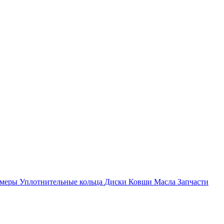
амеры
Уплотнительные кольца
Диски
Ковши
Масла
Запчасти