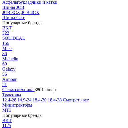
Асфальтоукладчики и катки
Шины JCB
JCB 3CX
JCB 4CX
Шины Case
Популярные бренды
BKT
322
SOLIDEAL
166
Mitas
86
Michelin
69
Galaxy
56
Armour
51
Сельхозтехника
3801 товар
Тракторы
12.4-28
14.9-24
18.4-30
18.4-38
Смотреть все
Минитракторы
МТЗ
Популярные бренды
BKT
1125