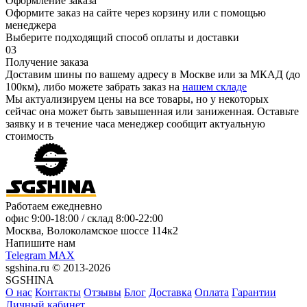
Оформление заказа
Оформите заказ на сайте через корзину или с помощью
менеджера
Выберите подходящий способ оплаты и доставки
03
Получение заказа
Доставим шины по вашему адресу в Москве или за МКАД (до
100км), либо можете забрать заказ на
нашем складе
Мы актуализируем цены на все товары, но у некоторых
сейчас она может быть завышенная или заниженная.
Оставьте
заявку
и в течение часа менеджер сообщит актуальную
стоимость
Работаем ежедневно
офис
9:00-18:00
/ склад
8:00-22:00
Москва, Волоколамское шоссе 114к2
Напишите нам
Telegram
MAX
sgshina.ru © 2013-2026
SGSHINA
О нас
Контакты
Отзывы
Блог
Доставка
Оплата
Гарантии
Личный кабинет