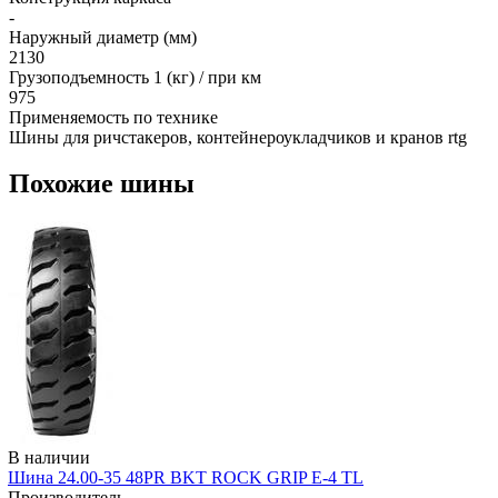
-
Наружный диаметр (мм)
2130
Грузоподъемность 1 (кг) / при км
975
Применяемость по технике
Шины для ричстакеров, контейнероукладчиков и кранов rtg
Похожие шины
В наличии
Шина 24.00-35 48PR BKT ROCK GRIP E-4 TL
Производитель