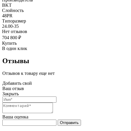
BKT
Слойность
48PR
Типоразмер
24.00-35
Нет отзывов
704 800 ₽
Купить
В один клик
Отзывы
Отзывов к товару еще нет
Добавить свой
Ваш отзыв
Закрыть
Ваша оценка
Отправить