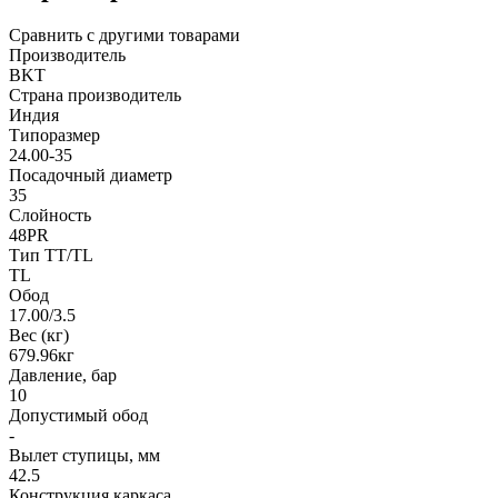
Сравнить с другими товарами
Производитель
BKT
Страна производитель
Индия
Типоразмер
24.00-35
Посадочный диаметр
35
Слойность
48PR
Тип TT/TL
TL
Обод
17.00/3.5
Вес (кг)
679.96кг
Давление, бар
10
Допустимый обод
-
Вылет ступицы, мм
42.5
Конструкция каркаса