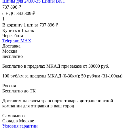
Шины для 24.00-35
Шины BKT
737 896 ₽
с НДС 843 309 ₽
1
В корзину 1 шт. за 737 896 ₽
Купить в 1 клик
Через бота
Telegram
MAX
Доставка
Москва
Бесплатно
Бесплатно в пределах МКАД при заказе от 30000 руб.
100 руб/км за пределы МКАД (0-30км); 50 руб/км (31-100км)
Россия
Бесплатно до ТК
Доставим на своем транспорте товары до транспортной
компании для отправки в ваш город
Самовывоз
Склад в Москве
Условия гарантии