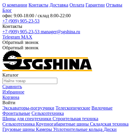
О компании
Контакты
Доставка
Оплата
Гарантии
Отзывы
Блог
офис
9:00-18:00
/ склад
8:00-22:00
+7 (909) 905-23-53
Контакты
+7 (909) 905-23-53
manager@sgshina.ru
Telegram
MAX
Обратный звонок
Обратный звонок
Каталог
Сравнить
Избранное
Корзина
Войти
Экскаваторы-погрузчики
Телескопические
Вилочные
Фронтальные
Сельхозтехника
Шины для спецтехники
Строительная техника
Сельхозтехника
Крупногабаритные шины
Складская техника
Грузовые шины
Камеры
Уплотнительные кольца
Диски