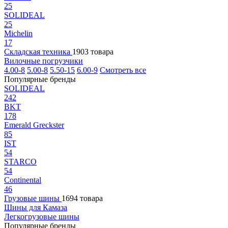
25
SOLIDEAL
25
Michelin
17
Складская техника
1903 товара
Вилочные погрузчики
4.00-8
5.00-8
5.50-15
6.00-9
Смотреть все
Популярные бренды
SOLIDEAL
242
BKT
178
Emerald Greckster
85
IST
54
STARCO
54
Continental
46
Грузовые шины
1694 товара
Шины для Камаза
Легкогрузовые шины
Популярные бренды