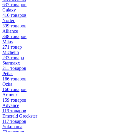
637 товаров
Galaxy
416 товаров
Nortec
399 товаров
Alliance
348 товаров
Mitas
271 товар
Michelin
233 товара
Starmaxx
211 товаров
Petlas
166 товаров
Ozka
160 товаров
Armour
159 товаров
Advance
119 товаров
Emerald Greckster
117 товаров
Yokohama
79 товаров