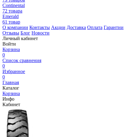
Continental
72 товара
Emerald
61 товар
О компании
Контакты
Акции
Доставка
Оплата
Гарантии
Отзывы
Блог
Новости
Личный кабинет
Войти
Корзина
0
Список сравнения
0
Избранное
0
Главная
Каталог
Корзина
Инфо
Кабинет