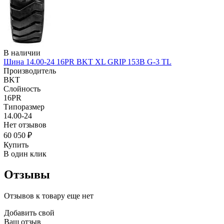
В наличии
Шина 14.00-24 16PR BKT XL GRIP 153B G-3 TL
Производитель
BKT
Слойность
16PR
Типоразмер
14.00-24
Нет отзывов
60 050 ₽
Купить
В один клик
Отзывы
Отзывов к товару еще нет
Добавить свой
Ваш отзыв