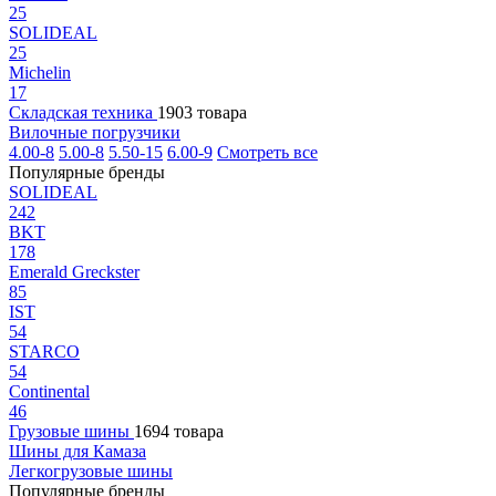
25
SOLIDEAL
25
Michelin
17
Складская техника
1903 товара
Вилочные погрузчики
4.00-8
5.00-8
5.50-15
6.00-9
Смотреть все
Популярные бренды
SOLIDEAL
242
BKT
178
Emerald Greckster
85
IST
54
STARCO
54
Continental
46
Грузовые шины
1694 товара
Шины для Камаза
Легкогрузовые шины
Популярные бренды