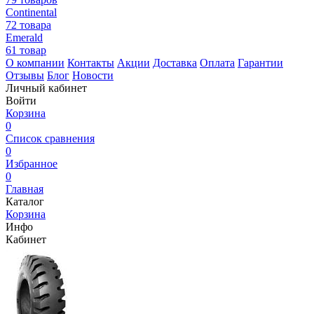
Continental
72 товара
Emerald
61 товар
О компании
Контакты
Акции
Доставка
Оплата
Гарантии
Отзывы
Блог
Новости
Личный кабинет
Войти
Корзина
0
Список сравнения
0
Избранное
0
Главная
Каталог
Корзина
Инфо
Кабинет