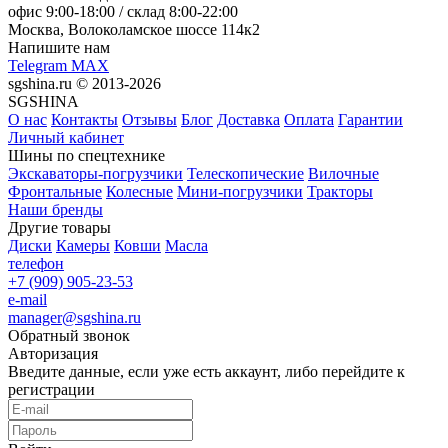
офис
9:00-18:00
/ склад
8:00-22:00
Москва, Волоколамское шоссе 114к2
Напишите нам
Telegram
MAX
sgshina.ru © 2013-2026
SGSHINA
О нас
Контакты
Отзывы
Блог
Доставка
Оплата
Гарантии
Личный кабинет
Шины по спецтехнике
Экскаваторы-погрузчики
Телескопические
Вилочные
Фронтальные
Колесные
Мини-погрузчики
Тракторы
Наши бренды
Другие товары
Диски
Камеры
Ковши
Масла
телефон
+7 (909) 905-23-53
e-mail
manager@sgshina.ru
Обратный звонок
Авторизация
Введите данные, если уже есть аккаунт, либо перейдите к
регистрации