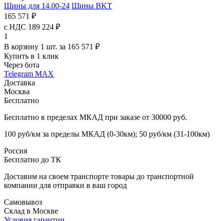
Шины для 14.00-24
Шины BKT
165 571 ₽
с НДС 189 224 ₽
1
В корзину 1 шт. за 165 571 ₽
Купить в 1 клик
Через бота
Telegram
MAX
Доставка
Москва
Бесплатно
Бесплатно в пределах МКАД при заказе от 30000 руб.
100 руб/км за пределы МКАД (0-30км); 50 руб/км (31-100км)
Россия
Бесплатно до ТК
Доставим на своем транспорте товары до транспортной
компании для отправки в ваш город
Самовывоз
Склад в Москве
Условия гарантии