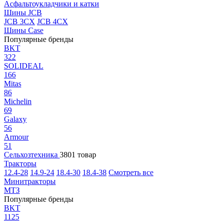
Асфальтоукладчики и катки
Шины JCB
JCB 3CX
JCB 4CX
Шины Case
Популярные бренды
BKT
322
SOLIDEAL
166
Mitas
86
Michelin
69
Galaxy
56
Armour
51
Сельхозтехника
3801 товар
Тракторы
12.4-28
14.9-24
18.4-30
18.4-38
Смотреть все
Минитракторы
МТЗ
Популярные бренды
BKT
1125