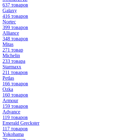
637 товаров
Galaxy
416 товаров
Nortec
399 товаров
Alliance
348 товаров
Mitas
271 товар
Michelin
233 товара
Starmaxx
211 товаров
Petlas
166 товаров
Ozka
160 товаров
Armour
159 товаров
Advance
119 товаров
Emerald Greckster
117 товаров
Yokohama
79 товаров