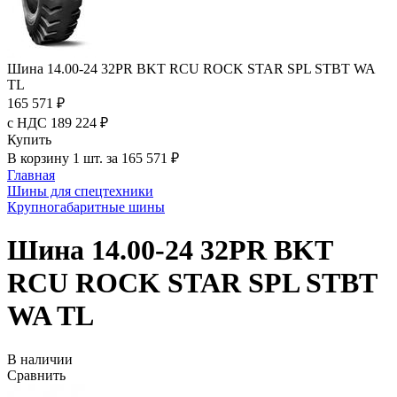
Шина 14.00-24 32PR BKT RCU ROCK STAR SPL STBT WA
TL
165 571 ₽
с НДС 189 224 ₽
Купить
В корзину 1 шт. за 165 571 ₽
Главная
Шины для спецтехники
Крупногабаритные шины
Шина 14.00-24 32PR BKT
RCU ROCK STAR SPL STBT
WA TL
В наличии
Сравнить