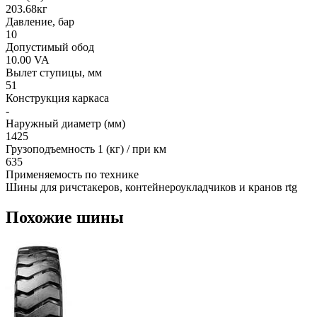
203.68кг
Давление, бар
10
Допустимый обод
10.00 VA
Вылет ступицы, мм
51
Конструкция каркаса
-
Наружный диаметр (мм)
1425
Грузоподъемность 1 (кг) / при км
635
Применяемость по технике
Шины для ричстакеров, контейнероукладчиков и кранов rtg
Похожие шины