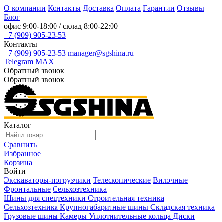
О компании
Контакты
Доставка
Оплата
Гарантии
Отзывы
Блог
офис
9:00-18:00
/ склад
8:00-22:00
+7 (909) 905-23-53
Контакты
+7 (909) 905-23-53
manager@sgshina.ru
Telegram
MAX
Обратный звонок
Обратный звонок
Каталог
Сравнить
Избранное
Корзина
Войти
Экскаваторы-погрузчики
Телескопические
Вилочные
Фронтальные
Сельхозтехника
Шины для спецтехники
Строительная техника
Сельхозтехника
Крупногабаритные шины
Складская техника
Грузовые шины
Камеры
Уплотнительные кольца
Диски