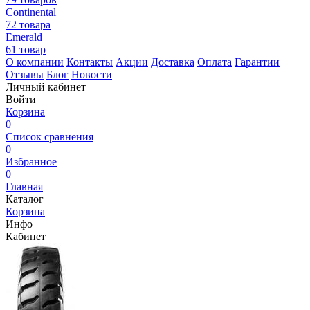
Continental
72 товара
Emerald
61 товар
О компании
Контакты
Акции
Доставка
Оплата
Гарантии
Отзывы
Блог
Новости
Личный кабинет
Войти
Корзина
0
Список сравнения
0
Избранное
0
Главная
Каталог
Корзина
Инфо
Кабинет