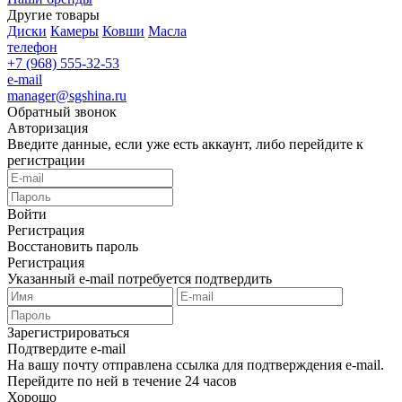
Другие товары
Диски
Камеры
Ковши
Масла
телефон
+7 (968) 555-32-53
e-mail
manager@sgshina.ru
Обратный звонок
Авторизация
Введите данные, если уже есть аккаунт, либо перейдите к
регистрации
Войти
Регистрация
Восстановить пароль
Регистрация
Указанный e-mail потребуется подтвердить
Зарегистрироваться
Подтвердите e-mail
На вашу почту отправлена ссылка для подтверждения e-mail.
Перейдите по ней в течение 24 часов
Хорошо