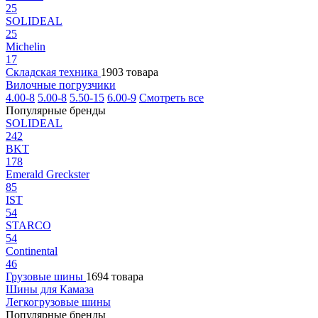
25
SOLIDEAL
25
Michelin
17
Складская техника
1903 товара
Вилочные погрузчики
4.00-8
5.00-8
5.50-15
6.00-9
Смотреть все
Популярные бренды
SOLIDEAL
242
BKT
178
Emerald Greckster
85
IST
54
STARCO
54
Continental
46
Грузовые шины
1694 товара
Шины для Камаза
Легкогрузовые шины
Популярные бренды