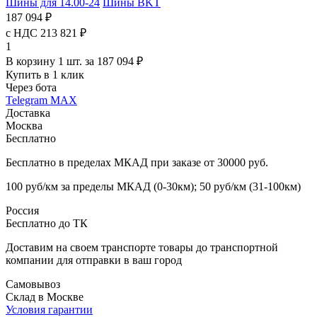
Шины для 14.00-24
Шины BKT
187 094 ₽
с НДС 213 821 ₽
1
В корзину 1 шт. за 187 094 ₽
Купить в 1 клик
Через бота
Telegram
MAX
Доставка
Москва
Бесплатно
Бесплатно в пределах МКАД при заказе от 30000 руб.
100 руб/км за пределы МКАД (0-30км); 50 руб/км (31-100км)
Россия
Бесплатно до ТК
Доставим на своем транспорте товары до транспортной
компании для отправки в ваш город
Самовывоз
Склад в Москве
Условия гарантии