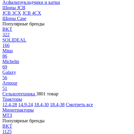
Асфальтоукладчики и катки
Шины JCB
JCB 3CX
JCB 4CX
Шины Case
Популярные бренды
BKT
322
SOLIDEAL
166
Mitas
86
Michelin
69
Galaxy
56
Armour
51
Сельхозтехника
3801 товар
Тракторы
12.4-28
14.9-24
18.4-30
18.4-38
Смотреть все
Минитракторы
МТЗ
Популярные бренды
BKT
1125