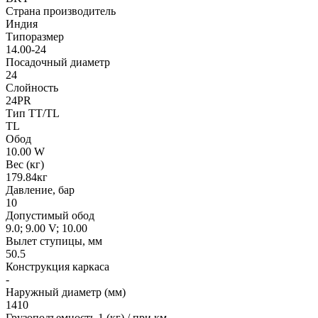
Страна производитель
Индия
Типоразмер
14.00-24
Посадочный диаметр
24
Слойность
24PR
Тип TT/TL
TL
Обод
10.00 W
Вес (кг)
179.84кг
Давление, бар
10
Допустимый обод
9.0; 9.00 V; 10.00
Вылет ступицы, мм
50.5
Конструкция каркаса
-
Наружный диаметр (мм)
1410
Грузоподъемность 1 (кг) / при км