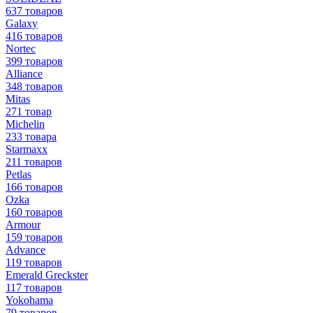
637 товаров
Galaxy
416 товаров
Nortec
399 товаров
Alliance
348 товаров
Mitas
271 товар
Michelin
233 товара
Starmaxx
211 товаров
Petlas
166 товаров
Ozka
160 товаров
Armour
159 товаров
Advance
119 товаров
Emerald Greckster
117 товаров
Yokohama
79 товаров