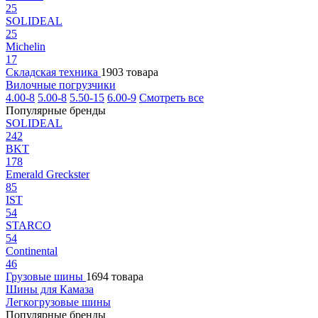
25
SOLIDEAL
25
Michelin
17
Складская техника
1903 товара
Вилочные погрузчики
4.00-8
5.00-8
5.50-15
6.00-9
Смотреть все
Популярные бренды
SOLIDEAL
242
BKT
178
Emerald Greckster
85
IST
54
STARCO
54
Continental
46
Грузовые шины
1694 товара
Шины для Камаза
Легкогрузовые шины
Популярные бренды