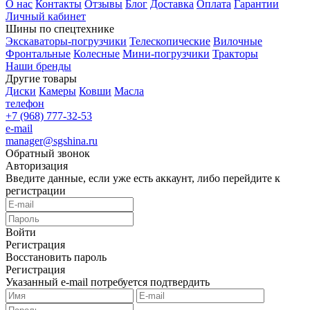
О нас
Контакты
Отзывы
Блог
Доставка
Оплата
Гарантии
Личный кабинет
Шины по спецтехнике
Экскаваторы-погрузчики
Телескопические
Вилочные
Фронтальные
Колесные
Мини-погрузчики
Тракторы
Наши бренды
Другие товары
Диски
Камеры
Ковши
Масла
телефон
+7 (968) 777-32-53
e-mail
manager@sgshina.ru
Обратный звонок
Авторизация
Введите данные, если уже есть аккаунт, либо перейдите к
регистрации
Войти
Регистрация
Восстановить пароль
Регистрация
Указанный e-mail потребуется подтвердить