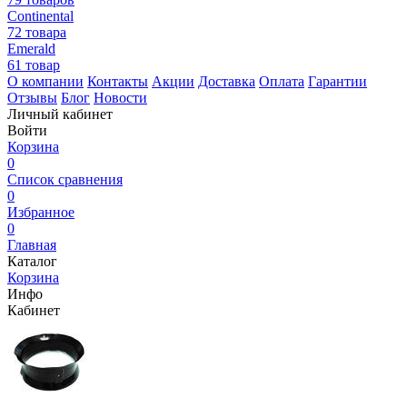
Continental
72 товара
Emerald
61 товар
О компании
Контакты
Акции
Доставка
Оплата
Гарантии
Отзывы
Блог
Новости
Личный кабинет
Войти
Корзина
0
Список сравнения
0
Избранное
0
Главная
Каталог
Корзина
Инфо
Кабинет