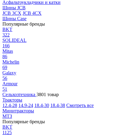
Асфальтоукладчики и катки
Шины JCB
JCB 3CX
JCB 4CX
Шины Case
Популярные бренды
BKT
322
SOLIDEAL
166
Mitas
86
Michelin
69
Galaxy
56
Armour
51
Сельхозтехника
3801 товар
Тракторы
12.4-28
14.9-24
18.4-30
18.4-38
Смотреть все
Минитракторы
МТЗ
Популярные бренды
BKT
1125