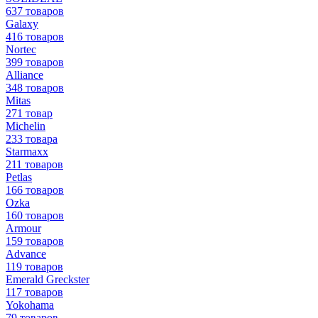
637 товаров
Galaxy
416 товаров
Nortec
399 товаров
Alliance
348 товаров
Mitas
271 товар
Michelin
233 товара
Starmaxx
211 товаров
Petlas
166 товаров
Ozka
160 товаров
Armour
159 товаров
Advance
119 товаров
Emerald Greckster
117 товаров
Yokohama
79 товаров