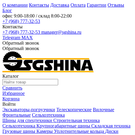
О компании
Контакты
Доставка
Оплата
Гарантии
Отзывы
Блог
офис
9:00-18:00
/ склад
8:00-22:00
+7 (968) 777-32-53
Контакты
+7 (968) 777-32-53
manager@sgshina.ru
Telegram
MAX
Обратный звонок
Обратный звонок
Каталог
Сравнить
Избранное
Корзина
Войти
Экскаваторы-погрузчики
Телескопические
Вилочные
Фронтальные
Сельхозтехника
Шины для спецтехники
Строительная техника
Сельхозтехника
Крупногабаритные шины
Складская техника
Грузовые шины
Камеры
Уплотнительные кольца
Диски