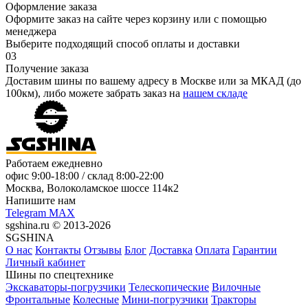
Оформление заказа
Оформите заказ на сайте через корзину или с помощью
менеджера
Выберите подходящий способ оплаты и доставки
03
Получение заказа
Доставим шины по вашему адресу в Москве или за МКАД (до
100км), либо можете забрать заказ на
нашем складе
Работаем ежедневно
офис
9:00-18:00
/ склад
8:00-22:00
Москва, Волоколамское шоссе 114к2
Напишите нам
Telegram
MAX
sgshina.ru © 2013-2026
SGSHINA
О нас
Контакты
Отзывы
Блог
Доставка
Оплата
Гарантии
Личный кабинет
Шины по спецтехнике
Экскаваторы-погрузчики
Телескопические
Вилочные
Фронтальные
Колесные
Мини-погрузчики
Тракторы