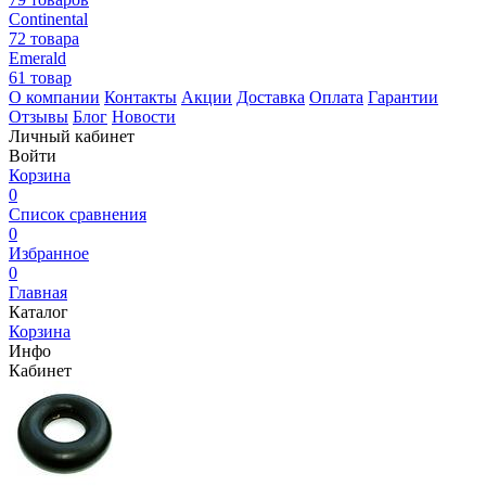
Continental
72 товара
Emerald
61 товар
О компании
Контакты
Акции
Доставка
Оплата
Гарантии
Отзывы
Блог
Новости
Личный кабинет
Войти
Корзина
0
Список сравнения
0
Избранное
0
Главная
Каталог
Корзина
Инфо
Кабинет