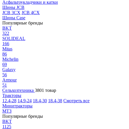
Асфальтоукладчики и катки
Шины JCB
JCB 3CX
JCB 4CX
Шины Case
Популярные бренды
BKT
322
SOLIDEAL
166
Mitas
86
Michelin
69
Galaxy
56
Armour
51
Сельхозтехника
3801 товар
Тракторы
12.4-28
14.9-24
18.4-30
18.4-38
Смотреть все
Минитракторы
МТЗ
Популярные бренды
BKT
1125