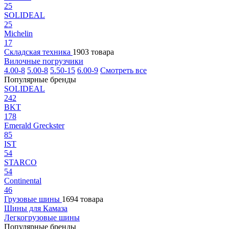
25
SOLIDEAL
25
Michelin
17
Складская техника
1903 товара
Вилочные погрузчики
4.00-8
5.00-8
5.50-15
6.00-9
Смотреть все
Популярные бренды
SOLIDEAL
242
BKT
178
Emerald Greckster
85
IST
54
STARCO
54
Continental
46
Грузовые шины
1694 товара
Шины для Камаза
Легкогрузовые шины
Популярные бренды