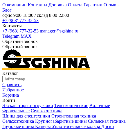
О компании
Контакты
Доставка
Оплата
Гарантии
Отзывы
Блог
офис
9:00-18:00
/ склад
8:00-22:00
+7 (968) 777-32-53
Контакты
+7 (968) 777-32-53
manager@sgshina.ru
Telegram
MAX
Обратный звонок
Обратный звонок
Каталог
Сравнить
Избранное
Корзина
Войти
Экскаваторы-погрузчики
Телескопические
Вилочные
Фронтальные
Сельхозтехника
Шины для спецтехники
Строительная техника
Сельхозтехника
Крупногабаритные шины
Складская техника
Грузовые шины
Камеры
Уплотнительные кольца
Диски