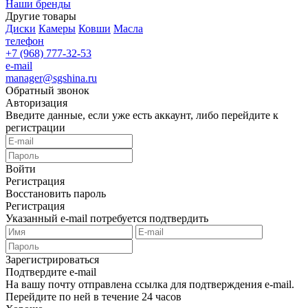
Наши бренды
Другие товары
Диски
Камеры
Ковши
Масла
телефон
+7 (968) 777-32-53
e-mail
manager@sgshina.ru
Обратный звонок
Авторизация
Введите данные, если уже есть аккаунт, либо перейдите к
регистрации
Войти
Регистрация
Восстановить пароль
Регистрация
Указанный e-mail потребуется подтвердить
Зарегистрироваться
Подтвердите e-mail
На вашу почту отправлена ссылка для подтверждения e-mail.
Перейдите по ней в течение 24 часов