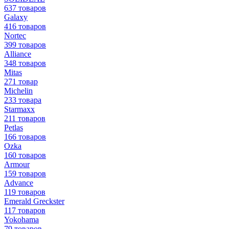
637 товаров
Galaxy
416 товаров
Nortec
399 товаров
Alliance
348 товаров
Mitas
271 товар
Michelin
233 товара
Starmaxx
211 товаров
Petlas
166 товаров
Ozka
160 товаров
Armour
159 товаров
Advance
119 товаров
Emerald Greckster
117 товаров
Yokohama
79 товаров