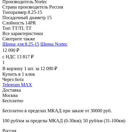
Производитель
Nortec
Страна производитель
Россия
Типоразмер
8.25-15
Посадочный диаметр
15
Слойность
14PR
Тип TT/TL
TT
Все характеристики
Смотрите также
Шины для 8.25-15
Шины Nortec
12 090 ₽
с НДС 13 817 ₽
1
В корзину 1 шт. за 12 090 ₽
Купить в 1 клик
Через бота
Telegram
MAX
Доставка
Москва
Бесплатно
Бесплатно в пределах МКАД при заказе от 30000 руб.
100 руб/км за пределы МКАД (0-30км); 50 руб/км (31-100км)
Россия