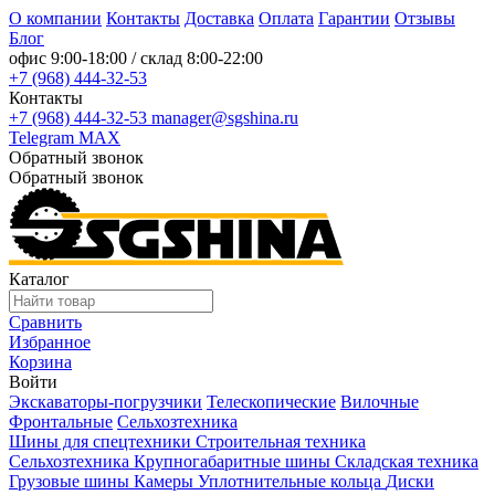
О компании
Контакты
Доставка
Оплата
Гарантии
Отзывы
Блог
офис
9:00-18:00
/ склад
8:00-22:00
+7 (968) 444-32-53
Контакты
+7 (968) 444-32-53
manager@sgshina.ru
Telegram
MAX
Обратный звонок
Обратный звонок
Каталог
Сравнить
Избранное
Корзина
Войти
Экскаваторы-погрузчики
Телескопические
Вилочные
Фронтальные
Сельхозтехника
Шины для спецтехники
Строительная техника
Сельхозтехника
Крупногабаритные шины
Складская техника
Грузовые шины
Камеры
Уплотнительные кольца
Диски