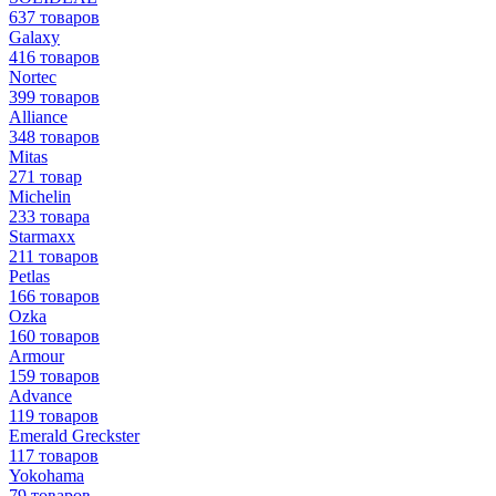
637 товаров
Galaxy
416 товаров
Nortec
399 товаров
Alliance
348 товаров
Mitas
271 товар
Michelin
233 товара
Starmaxx
211 товаров
Petlas
166 товаров
Ozka
160 товаров
Armour
159 товаров
Advance
119 товаров
Emerald Greckster
117 товаров
Yokohama
79 товаров