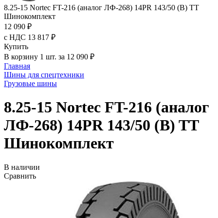
8.25-15 Nortec FT-216 (аналог ЛФ-268) 14PR 143/50 (B) TT
Шинокомплект
12 090 ₽
с НДС 13 817 ₽
Купить
В корзину 1 шт. за 12 090 ₽
Главная
Шины для спецтехники
Грузовые шины
8.25-15 Nortec FT-216 (аналог
ЛФ-268) 14PR 143/50 (B) TT
Шинокомплект
В наличии
Сравнить