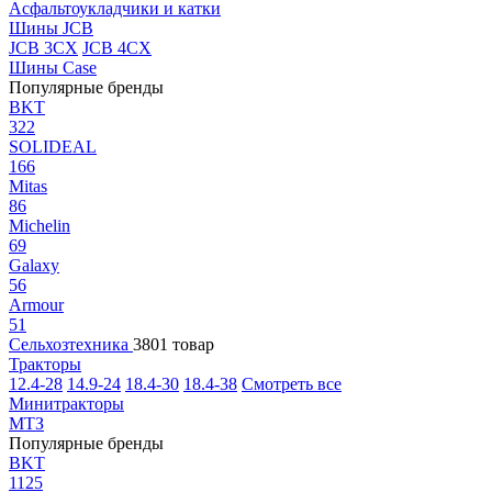
Асфальтоукладчики и катки
Шины JCB
JCB 3CX
JCB 4CX
Шины Case
Популярные бренды
BKT
322
SOLIDEAL
166
Mitas
86
Michelin
69
Galaxy
56
Armour
51
Сельхозтехника
3801 товар
Тракторы
12.4-28
14.9-24
18.4-30
18.4-38
Смотреть все
Минитракторы
МТЗ
Популярные бренды
BKT
1125