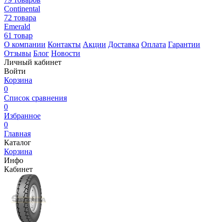
Continental
72 товара
Emerald
61 товар
О компании
Контакты
Акции
Доставка
Оплата
Гарантии
Отзывы
Блог
Новости
Личный кабинет
Войти
Корзина
0
Список сравнения
0
Избранное
0
Главная
Каталог
Корзина
Инфо
Кабинет