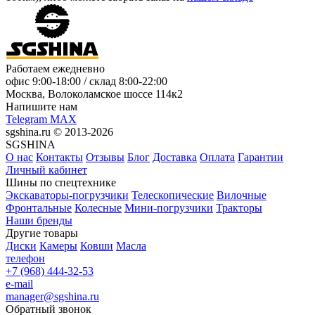
Работаем ежедневно
офис
9:00-18:00
/ склад
8:00-22:00
Москва, Волоколамское шоссе 114к2
Напишите нам
Telegram
MAX
sgshina.ru © 2013-2026
SGSHINA
О нас
Контакты
Отзывы
Блог
Доставка
Оплата
Гарантии
Личный кабинет
Шины по спецтехнике
Экскаваторы-погрузчики
Телескопические
Вилочные
Фронтальные
Колесные
Мини-погрузчики
Тракторы
Наши бренды
Другие товары
Диски
Камеры
Ковши
Масла
телефон
+7 (968) 444-32-53
e-mail
manager@sgshina.ru
Обратный звонок