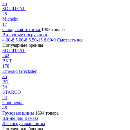
25
SOLIDEAL
25
Michelin
17
Складская техника
1903 товара
Вилочные погрузчики
4.00-8
5.00-8
5.50-15
6.00-9
Смотреть все
Популярные бренды
SOLIDEAL
242
BKT
178
Emerald Greckster
85
IST
54
STARCO
54
Continental
46
Грузовые шины
1694 товара
Шины для Камаза
Легкогрузовые шины
Популярные бренды