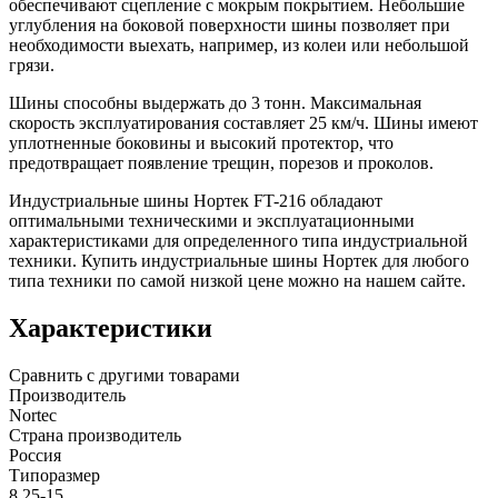
обеспечивают сцепление с мокрым покрытием. Небольшие
углубления на боковой поверхности шины позволяет при
необходимости выехать, например, из колеи или небольшой
грязи.
Шины способны выдержать до 3 тонн. Максимальная
скорость эксплуатирования составляет 25 км/ч. Шины имеют
уплотненные боковины и высокий протектор, что
предотвращает появление трещин, порезов и проколов.
Индустриальные шины Нортек FT-216 обладают
оптимальными техническими и эксплуатационными
характеристиками для определенного типа индустриальной
техники. Купить индустриальные шины Нортек для любого
типа техники по самой низкой цене можно на нашем сайте.
Характеристики
Сравнить с другими товарами
Производитель
Nortec
Страна производитель
Россия
Типоразмер
8.25-15