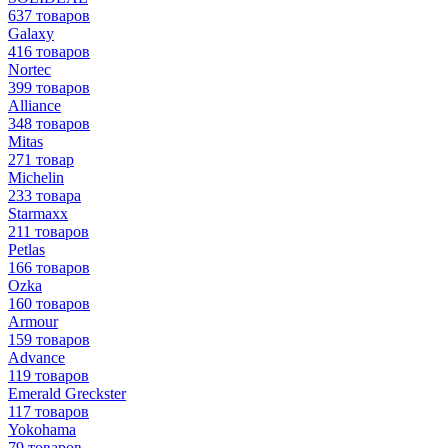
637 товаров
Galaxy
416 товаров
Nortec
399 товаров
Alliance
348 товаров
Mitas
271 товар
Michelin
233 товара
Starmaxx
211 товаров
Petlas
166 товаров
Ozka
160 товаров
Armour
159 товаров
Advance
119 товаров
Emerald Greckster
117 товаров
Yokohama
79 товаров