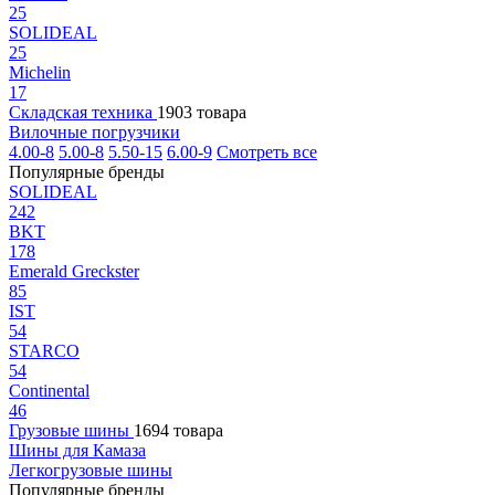
25
SOLIDEAL
25
Michelin
17
Складская техника
1903 товара
Вилочные погрузчики
4.00-8
5.00-8
5.50-15
6.00-9
Смотреть все
Популярные бренды
SOLIDEAL
242
BKT
178
Emerald Greckster
85
IST
54
STARCO
54
Continental
46
Грузовые шины
1694 товара
Шины для Камаза
Легкогрузовые шины
Популярные бренды