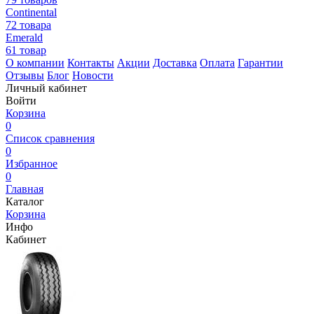
Continental
72 товара
Emerald
61 товар
О компании
Контакты
Акции
Доставка
Оплата
Гарантии
Отзывы
Блог
Новости
Личный кабинет
Войти
Корзина
0
Список сравнения
0
Избранное
0
Главная
Каталог
Корзина
Инфо
Кабинет