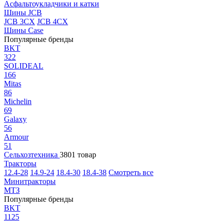
Асфальтоукладчики и катки
Шины JCB
JCB 3CX
JCB 4CX
Шины Case
Популярные бренды
BKT
322
SOLIDEAL
166
Mitas
86
Michelin
69
Galaxy
56
Armour
51
Сельхозтехника
3801 товар
Тракторы
12.4-28
14.9-24
18.4-30
18.4-38
Смотреть все
Минитракторы
МТЗ
Популярные бренды
BKT
1125