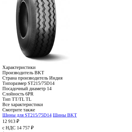
Характеристики
Производитель
BKT
Страна производитель
Индия
Типоразмер
ST215/75D14
Посадочный диаметр
14
Слойность
6PR
Тип TT/TL
TL
Все характеристики
Смотрите также
Шины для ST215/75D14
Шины BKT
12 913 ₽
с НДС 14 757 ₽