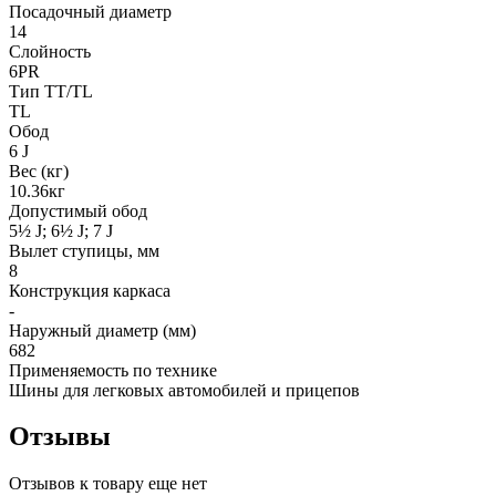
Посадочный диаметр
14
Слойность
6PR
Тип TT/TL
TL
Обод
6 J
Вес (кг)
10.36кг
Допустимый обод
5½ J; 6½ J; 7 J
Вылет ступицы, мм
8
Конструкция каркаса
-
Наружный диаметр (мм)
682
Применяемость по технике
Шины для легковых автомобилей и прицепов
Отзывы
Отзывов к товару еще нет