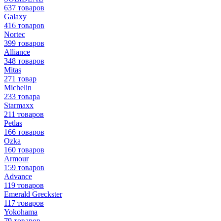
637 товаров
Galaxy
416 товаров
Nortec
399 товаров
Alliance
348 товаров
Mitas
271 товар
Michelin
233 товара
Starmaxx
211 товаров
Petlas
166 товаров
Ozka
160 товаров
Armour
159 товаров
Advance
119 товаров
Emerald Greckster
117 товаров
Yokohama
79 товаров