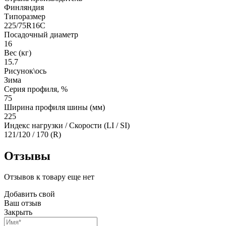
Финляндия
Типоразмер
225/75R16C
Посадочный диаметр
16
Вес (кг)
15.7
Рисунок\ось
Зима
Серия профиля, %
75
Ширина профиля шины (мм)
225
Индекс нагрузки / Скорости (LI / SI)
121/120 / 170 (R)
Отзывы
Отзывов к товару еще нет
Добавить свой
Ваш отзыв
Закрыть