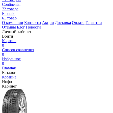
Continental
72 товара
Emerald
61 товар
О компании
Контакты
Акции
Доставка
Оплата
Гарантии
Отзывы
Блог
Новости
Личный кабинет
Войти
Корзина
0
Список сравнения
0
Избранное
0
Главная
Каталог
Корзина
Инфо
Кабинет