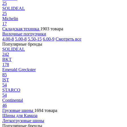
25
SOLIDEAL
25
Michelin
17
Складская техника
1903 товара
Вилочные погрузчики
4.00-8
5.00-8
5.50-15
6.00-9
Смотреть все
Популярные бренды
SOLIDEAL
242
BKT
178
Emerald Greckster
85
IST
54
STARCO
54
Continental
46
Грузовые шины
1694 товара
Шины для Камаза
Легкогрузовые шины
Популярные бренды