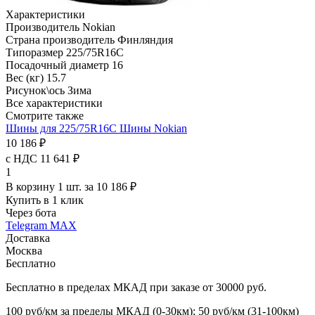
Характеристики
Производитель
Nokian
Страна производитель
Финляндия
Типоразмер
225/75R16C
Посадочный диаметр
16
Вес (кг)
15.7
Рисунок\ось
Зима
Все характеристики
Смотрите также
Шины для 225/75R16C
Шины Nokian
10 186 ₽
с НДС 11 641 ₽
1
В корзину 1 шт. за 10 186 ₽
Купить в 1 клик
Через бота
Telegram
MAX
Доставка
Москва
Бесплатно
Бесплатно в пределах МКАД при заказе от 30000 руб.
100 руб/км за пределы МКАД (0-30км); 50 руб/км (31-100км)