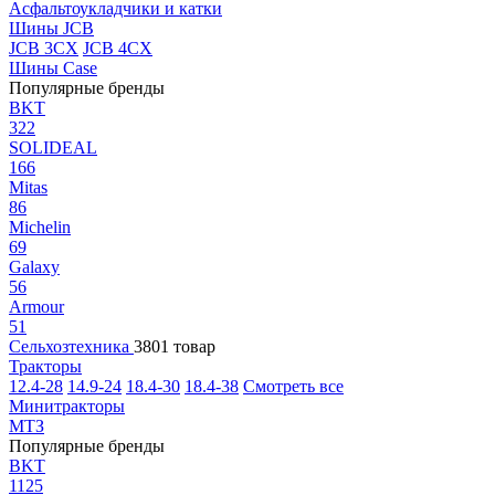
Асфальтоукладчики и катки
Шины JCB
JCB 3CX
JCB 4CX
Шины Case
Популярные бренды
BKT
322
SOLIDEAL
166
Mitas
86
Michelin
69
Galaxy
56
Armour
51
Сельхозтехника
3801 товар
Тракторы
12.4-28
14.9-24
18.4-30
18.4-38
Смотреть все
Минитракторы
МТЗ
Популярные бренды
BKT
1125