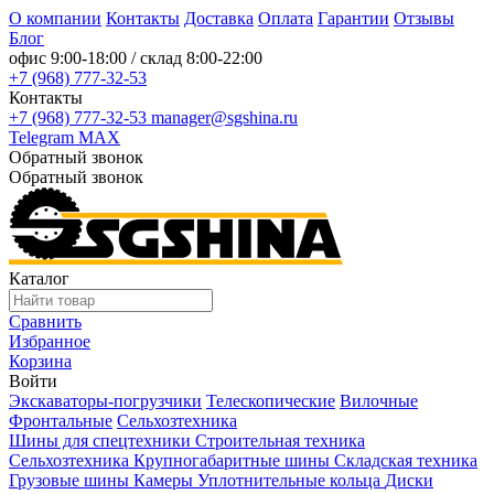
О компании
Контакты
Доставка
Оплата
Гарантии
Отзывы
Блог
офис
9:00-18:00
/ склад
8:00-22:00
+7 (968) 777-32-53
Контакты
+7 (968) 777-32-53
manager@sgshina.ru
Telegram
MAX
Обратный звонок
Обратный звонок
Каталог
Сравнить
Избранное
Корзина
Войти
Экскаваторы-погрузчики
Телескопические
Вилочные
Фронтальные
Сельхозтехника
Шины для спецтехники
Строительная техника
Сельхозтехника
Крупногабаритные шины
Складская техника
Грузовые шины
Камеры
Уплотнительные кольца
Диски