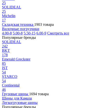
25
SOLIDEAL
25
Michelin
17
Складская техника
1903 товара
Вилочные погрузчики
4.00-8
5.00-8
5.50-15
6.00-9
Смотреть все
Популярные бренды
SOLIDEAL
242
BKT
178
Emerald Greckster
85
IST
54
STARCO
54
Continental
46
Грузовые шины
1694 товара
Шины для Камаза
Легкогрузовые шины
Популярные бренды