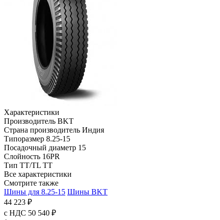
Характеристики
Производитель
BKT
Страна производитель
Индия
Типоразмер
8.25-15
Посадочный диаметр
15
Слойность
16PR
Тип TT/TL
TT
Все характеристики
Смотрите также
Шины для 8.25-15
Шины BKT
44 223 ₽
с НДС 50 540 ₽