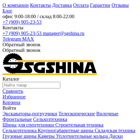
О компании
Контакты
Доставка
Оплата
Гарантии
Отзывы
Блог
офис
9:00-18:00
/ склад
8:00-22:00
+7 (909) 905-23-53
Контакты
+7 (909) 905-23-53
manager@sgshina.ru
Telegram
MAX
Обратный звонок
Обратный звонок
Каталог
Сравнить
Избранное
Корзина
Войти
Экскаваторы-погрузчики
Телескопические
Вилочные
Фронтальные
Сельхозтехника
Шины для спецтехники
Строительная техника
Сельхозтехника
Крупногабаритные шины
Складская техника
Грузовые шины
Камеры
Уплотнительные кольца
Диски