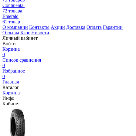
Continental
72 товара
Emerald
61 товар
О компании
Контакты
Акции
Доставка
Оплата
Гарантии
Отзывы
Блог
Новости
Личный кабинет
Войти
Корзина
0
Список сравнения
0
Избранное
0
Главная
Каталог
Корзина
Инфо
Кабинет