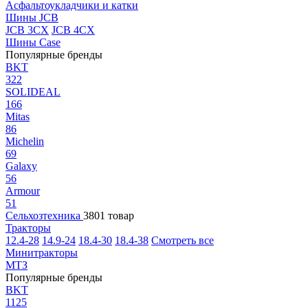
Асфальтоукладчики и катки
Шины JCB
JCB 3CX
JCB 4CX
Шины Case
Популярные бренды
BKT
322
SOLIDEAL
166
Mitas
86
Michelin
69
Galaxy
56
Armour
51
Сельхозтехника
3801 товар
Тракторы
12.4-28
14.9-24
18.4-30
18.4-38
Смотреть все
Минитракторы
МТЗ
Популярные бренды
BKT
1125