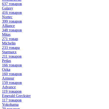
637 товаров
Galaxy
416 товаров
Nortec
399 товаров
Alliance
348 товаров
Mitas
271 товар
Michelin
233 товара
Starmaxx
211 товаров
Petlas
166 товаров
Ozka
160 товаров
Armour
159 товаров
Advance
119 товаров
Emerald Greckster
117 товаров
Yokohama
79 товаров