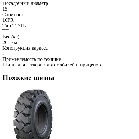
Посадочный диаметр
15
Слойность
16PR
Тип TT/TL
TT
Вес (кг)
26.17кг
Конструкция каркаса
-
Применяемость по технике
Шины для легковых автомобилей и прицепов
Похожие шины