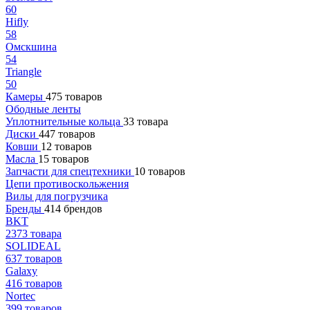
60
Hifly
58
Омскшина
54
Triangle
50
Камеры
475 товаров
Ободные ленты
Уплотнительные кольца
33 товара
Диски
447 товаров
Ковши
12 товаров
Масла
15 товаров
Запчасти для спецтехники
10 товаров
Цепи противоскольжения
Вилы для погрузчика
Бренды
414 брендов
BKT
2373 товара
SOLIDEAL
637 товаров
Galaxy
416 товаров
Nortec
399 товаров