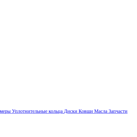
амеры
Уплотнительные кольца
Диски
Ковши
Масла
Запчасти