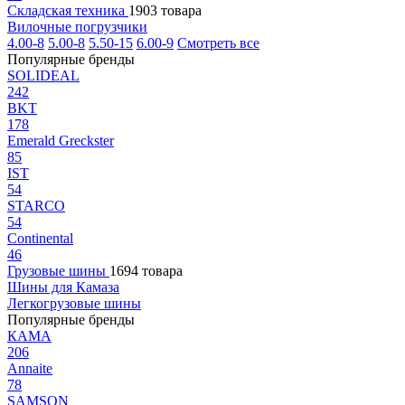
Складская техника
1903 товара
Вилочные погрузчики
4.00-8
5.00-8
5.50-15
6.00-9
Смотреть все
Популярные бренды
SOLIDEAL
242
BKT
178
Emerald Greckster
85
IST
54
STARCO
54
Continental
46
Грузовые шины
1694 товара
Шины для Камаза
Легкогрузовые шины
Популярные бренды
КАМА
206
Annaite
78
SAMSON