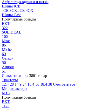
Асфальтоукладчики и катки
Шины JCB
JCB 3CX
JCB 4CX
Шины Case
Популярные бренды
BKT
322
SOLIDEAL
166
Mitas
86
Michelin
69
Galaxy
56
Armour
51
Сельхозтехника
3801 товар
Тракторы
12.4-28
14.9-24
18.4-30
18.4-38
Смотреть все
Минитракторы
МТЗ
Популярные бренды
BKT
1125