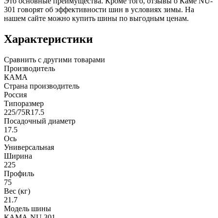
Это основные преимущества. Кроме того, отзывы о Каме NU-
301 говорят об эффективности шин в условиях зимы. На
нашем сайте можно купить шины по выгодным ценам.
Характеристики
Сравнить с другими товарами
Производитель
КАМА
Страна производитель
Россия
Типоразмер
225/75R17.5
Посадочный диаметр
17.5
Ось
Универсальная
Ширина
225
Профиль
75
Вес (кг)
21.7
Модель шины
КАМА-NU 301