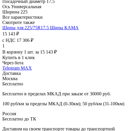
Посадочный диаметр
17.5
Ось
Универсальная
Ширина
225
Все характеристики
Смотрите также
Шины для 225/75R17.5
Шины КАМА
15 143 ₽
с НДС 17 306 ₽
1
В корзину 1 шт. за 15 143 ₽
Купить в 1 клик
Через бота
Telegram
MAX
Доставка
Москва
Бесплатно
Бесплатно в пределах МКАД при заказе от 30000 руб.
100 руб/км за пределы МКАД (0-30км); 50 руб/км (31-100км)
Россия
Бесплатно до ТК
Доставим на своем транспорте товары до транспортной