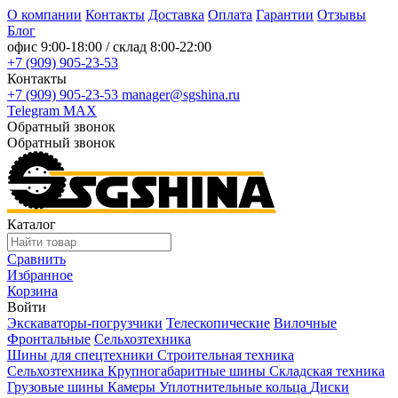
О компании
Контакты
Доставка
Оплата
Гарантии
Отзывы
Блог
офис
9:00-18:00
/ склад
8:00-22:00
+7 (909) 905-23-53
Контакты
+7 (909) 905-23-53
manager@sgshina.ru
Telegram
MAX
Обратный звонок
Обратный звонок
Каталог
Сравнить
Избранное
Корзина
Войти
Экскаваторы-погрузчики
Телескопические
Вилочные
Фронтальные
Сельхозтехника
Шины для спецтехники
Строительная техника
Сельхозтехника
Крупногабаритные шины
Складская техника
Грузовые шины
Камеры
Уплотнительные кольца
Диски