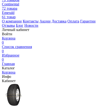
Continental
72 товара
Emerald
61 товар
О компании
Контакты
Акции
Доставка
Оплата
Гарантии
Отзывы
Блог
Новости
Личный кабинет
Войти
Корзина
0
Список сравнения
0
Избранное
0
Главная
Каталог
Корзина
Инфо
Кабинет