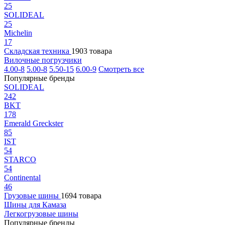
25
SOLIDEAL
25
Michelin
17
Складская техника
1903 товара
Вилочные погрузчики
4.00-8
5.00-8
5.50-15
6.00-9
Смотреть все
Популярные бренды
SOLIDEAL
242
BKT
178
Emerald Greckster
85
IST
54
STARCO
54
Continental
46
Грузовые шины
1694 товара
Шины для Камаза
Легкогрузовые шины
Популярные бренды