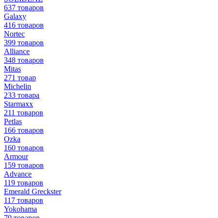
637 товаров
Galaxy
416 товаров
Nortec
399 товаров
Alliance
348 товаров
Mitas
271 товар
Michelin
233 товара
Starmaxx
211 товаров
Petlas
166 товаров
Ozka
160 товаров
Armour
159 товаров
Advance
119 товаров
Emerald Greckster
117 товаров
Yokohama
79 товаров