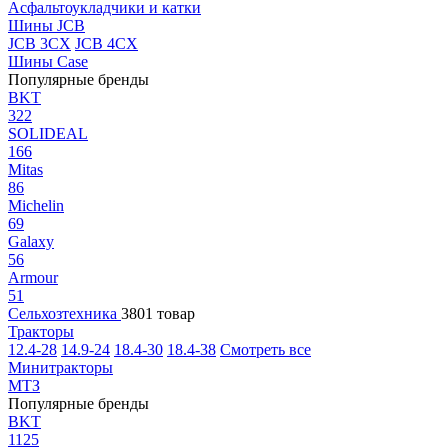
Асфальтоукладчики и катки
Шины JCB
JCB 3CX
JCB 4CX
Шины Case
Популярные бренды
BKT
322
SOLIDEAL
166
Mitas
86
Michelin
69
Galaxy
56
Armour
51
Сельхозтехника
3801 товар
Тракторы
12.4-28
14.9-24
18.4-30
18.4-38
Смотреть все
Минитракторы
МТЗ
Популярные бренды
BKT
1125