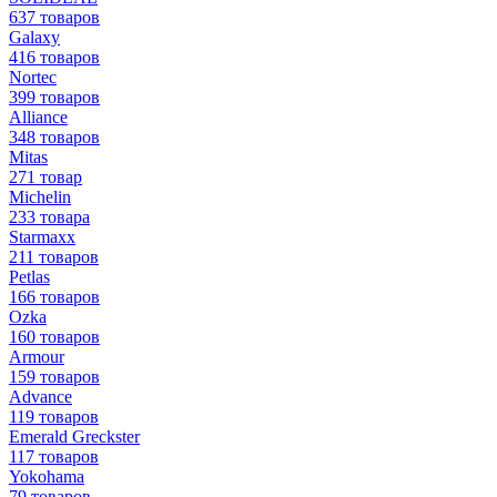
637 товаров
Galaxy
416 товаров
Nortec
399 товаров
Alliance
348 товаров
Mitas
271 товар
Michelin
233 товара
Starmaxx
211 товаров
Petlas
166 товаров
Ozka
160 товаров
Armour
159 товаров
Advance
119 товаров
Emerald Greckster
117 товаров
Yokohama
79 товаров