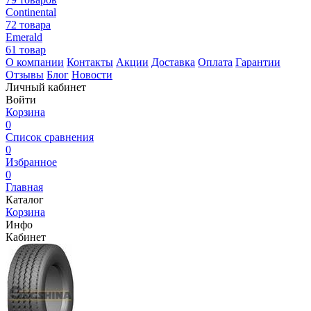
Continental
72 товара
Emerald
61 товар
О компании
Контакты
Акции
Доставка
Оплата
Гарантии
Отзывы
Блог
Новости
Личный кабинет
Войти
Корзина
0
Список сравнения
0
Избранное
0
Главная
Каталог
Корзина
Инфо
Кабинет