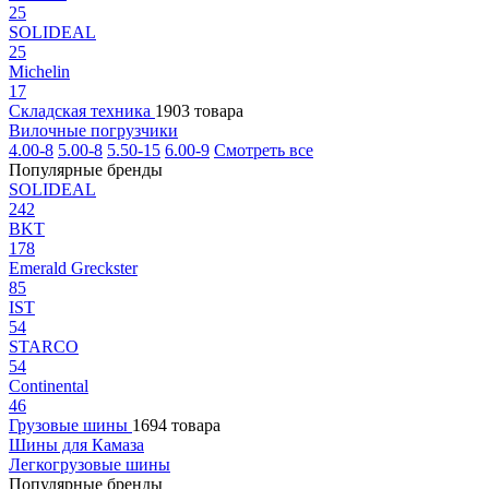
25
SOLIDEAL
25
Michelin
17
Складская техника
1903 товара
Вилочные погрузчики
4.00-8
5.00-8
5.50-15
6.00-9
Смотреть все
Популярные бренды
SOLIDEAL
242
BKT
178
Emerald Greckster
85
IST
54
STARCO
54
Continental
46
Грузовые шины
1694 товара
Шины для Камаза
Легкогрузовые шины
Популярные бренды