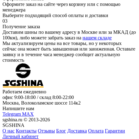
Оформите заказ на сайте через корзину или с помощью
менеджера
Выберите подходящий способ оплаты и доставки
03
Получение заказа
Доставим шины по вашему адресу в Москве или за МКАД (до
100км), либо можете забрать заказ на
нашем складе
Мы актуализируем цены на все товары, но у некоторых
сейчас она может быть завышенная или заниженная.
Оставьте
заявку
и в течение часа менеджер сообщит актуальную
стоимость
Работаем ежедневно
офис
9:00-18:00
/ склад
8:00-22:00
Москва, Волоколамское шоссе 114к2
Напишите нам
Telegram
MAX
sgshina.ru © 2013-2026
SGSHINA
О нас
Контакты
Отзывы
Блог
Доставка
Оплата
Гарантии
Личный кабинет