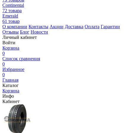
Continental
72 товара
Emerald
61 товар
О компании
Контакты
Акции
Доставка
Оплата
Гарантии
Отзывы
Блог
Новости
Личный кабинет
Войти
Корзина
0
Список сравнения
0
Избранное
0
Главная
Каталог
Корзина
Инфо
Кабинет