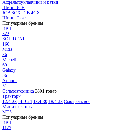
Асфальтоукладчики и катки
Шины JCB
JCB 3CX
JCB 4CX
Шины Case
Популярные бренды
BKT
322
SOLIDEAL
166
Mitas
86
Michelin
69
Galaxy
56
Armour
51
Сельхозтехника
3801 товар
Тракторы
12.4-28
14.9-24
18.4-30
18.4-38
Смотреть все
Минитракторы
МТЗ
Популярные бренды
BKT
1125