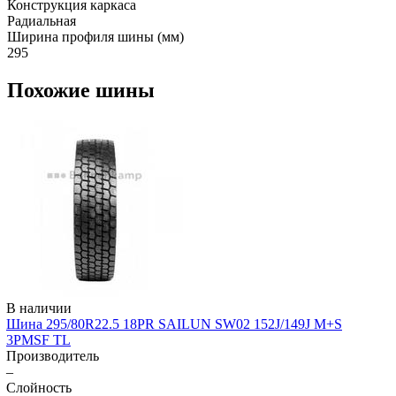
Конструкция каркаса
Радиальная
Ширина профиля шины (мм)
295
Похожие шины
В наличии
Шина 295/80R22.5 18PR SAILUN SW02 152J/149J M+S
3PMSF TL
Производитель
–
Слойность