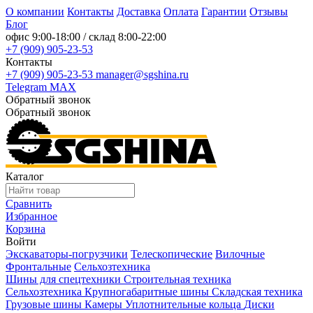
О компании
Контакты
Доставка
Оплата
Гарантии
Отзывы
Блог
офис
9:00-18:00
/ склад
8:00-22:00
+7 (909) 905-23-53
Контакты
+7 (909) 905-23-53
manager@sgshina.ru
Telegram
MAX
Обратный звонок
Обратный звонок
Каталог
Сравнить
Избранное
Корзина
Войти
Экскаваторы-погрузчики
Телескопические
Вилочные
Фронтальные
Сельхозтехника
Шины для спецтехники
Строительная техника
Сельхозтехника
Крупногабаритные шины
Складская техника
Грузовые шины
Камеры
Уплотнительные кольца
Диски