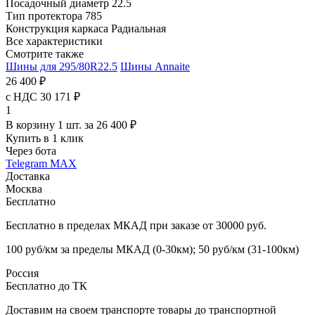
Посадочный диаметр
22.5
Тип протектора
785
Конструкция каркаса
Радиальная
Все характеристики
Смотрите также
Шины для 295/80R22.5
Шины Annaite
26 400 ₽
с НДС 30 171 ₽
1
В корзину 1 шт. за 26 400 ₽
Купить в 1 клик
Через бота
Telegram
MAX
Доставка
Москва
Бесплатно
Бесплатно в пределах МКАД при заказе от 30000 руб.
100 руб/км за пределы МКАД (0-30км); 50 руб/км (31-100км)
Россия
Бесплатно до ТК
Доставим на своем транспорте товары до транспортной