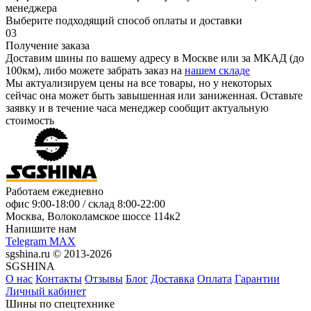
менеджера
Выберите подходящий способ оплаты и доставки
03
Получение заказа
Доставим шины по вашему адресу в Москве или за МКАД (до
100км), либо можете забрать заказ на
нашем складе
Мы актуализируем цены на все товары, но у некоторых
сейчас она может быть завышенная или заниженная.
Оставьте
заявку
и в течение часа менеджер сообщит актуальную
стоимость
Работаем ежедневно
офис
9:00-18:00
/ склад
8:00-22:00
Москва, Волоколамское шоссе 114к2
Напишите нам
Telegram
MAX
sgshina.ru © 2013-2026
SGSHINA
О нас
Контакты
Отзывы
Блог
Доставка
Оплата
Гарантии
Личный кабинет
Шины по спецтехнике