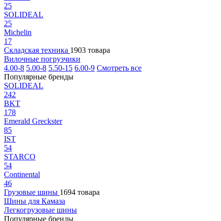
25
SOLIDEAL
25
Michelin
17
Складская техника
1903 товара
Вилочные погрузчики
4.00-8
5.00-8
5.50-15
6.00-9
Смотреть все
Популярные бренды
SOLIDEAL
242
BKT
178
Emerald Greckster
85
IST
54
STARCO
54
Continental
46
Грузовые шины
1694 товара
Шины для Камаза
Легкогрузовые шины
Популярные бренды