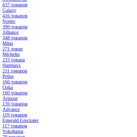
637 товаров
Galaxy
416 товаров
Nortec
399 товаров
Alliance
348 товаров
Mitas
271 товар
Michelin
233 товара
Starmaxx
211 товаров
Petlas
166 товаров
Ozka
160 товаров
Armour
159 товаров
Advance
119 товаров
Emerald Greckster
117 товаров
Yokohama
79 товаров