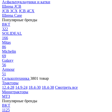
Асфальтоукладчики и катки
Шины JCB
JCB 3CX
JCB 4CX
Шины Case
Популярные бренды
BKT
322
SOLIDEAL
166
Mitas
86
Michelin
69
Galaxy
56
Armour
51
Сельхозтехника
3801 товар
Тракторы
12.4-28
14.9-24
18.4-30
18.4-38
Смотреть все
Минитракторы
МТЗ
Популярные бренды
BKT
1125