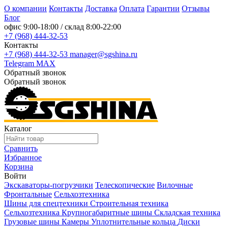
О компании
Контакты
Доставка
Оплата
Гарантии
Отзывы
Блог
офис
9:00-18:00
/ склад
8:00-22:00
+7 (968) 444-32-53
Контакты
+7 (968) 444-32-53
manager@sgshina.ru
Telegram
MAX
Обратный звонок
Обратный звонок
Каталог
Сравнить
Избранное
Корзина
Войти
Экскаваторы-погрузчики
Телескопические
Вилочные
Фронтальные
Сельхозтехника
Шины для спецтехники
Строительная техника
Сельхозтехника
Крупногабаритные шины
Складская техника
Грузовые шины
Камеры
Уплотнительные кольца
Диски