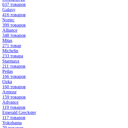
637 товаров
Galaxy
416 товаров
Nortec
399 товаров
Alliance
348 товаров
Mitas
271 товар
Michelin
233 товара
Starmaxx
211 товаров
Petlas
166 товаров
Ozka
160 товаров
Armour
159 товаров
Advance
119 товаров
Emerald Greckster
117 товаров
Yokohama
79 товаров