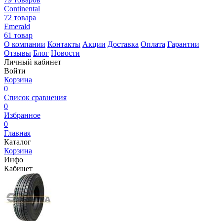
Continental
72 товара
Emerald
61 товар
О компании
Контакты
Акции
Доставка
Оплата
Гарантии
Отзывы
Блог
Новости
Личный кабинет
Войти
Корзина
0
Список сравнения
0
Избранное
0
Главная
Каталог
Корзина
Инфо
Кабинет