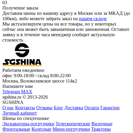
03
Получение заказа
Доставим шины по вашему адресу в Москве или за МКАД (до
100км), либо можете забрать заказ на
нашем складе
Мы актуализируем цены на все товары, но у некоторых
сейчас она может быть завышенная или заниженная.
Оставьте
заявку
и в течение часа менеджер сообщит актуальную
стоимость
Работаем ежедневно
офис
9:00-18:00
/ склад
8:00-22:00
Москва, Волоколамское шоссе 114к2
Напишите нам
Telegram
MAX
sgshina.ru © 2013-2026
SGSHINA
О нас
Контакты
Отзывы
Блог
Доставка
Оплата
Гарантии
Личный кабинет
Шины по спецтехнике
Экскаваторы-погрузчики
Телескопические
Вилочные
Фронтальные
Колесные
Мини-погрузчики
Тракторы