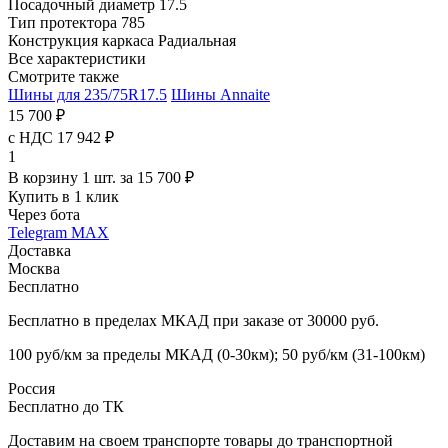
Посадочный диаметр
17.5
Тип протектора
785
Конструкция каркаса
Радиальная
Все характеристики
Смотрите также
Шины для 235/75R17.5
Шины Annaite
15 700 ₽
с НДС 17 942 ₽
1
В корзину 1 шт. за 15 700 ₽
Купить в 1 клик
Через бота
Telegram
MAX
Доставка
Москва
Бесплатно
Бесплатно в пределах МКАД при заказе от 30000 руб.
100 руб/км за пределы МКАД (0-30км); 50 руб/км (31-100км)
Россия
Бесплатно до ТК
Доставим на своем транспорте товары до транспортной