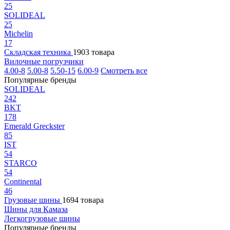
25
SOLIDEAL
25
Michelin
17
Складская техника
1903 товара
Вилочные погрузчики
4.00-8
5.00-8
5.50-15
6.00-9
Смотреть все
Популярные бренды
SOLIDEAL
242
BKT
178
Emerald Greckster
85
IST
54
STARCO
54
Continental
46
Грузовые шины
1694 товара
Шины для Камаза
Легкогрузовые шины
Популярные бренды