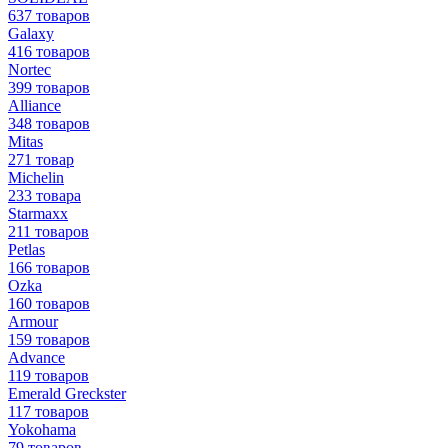
637 товаров
Galaxy
416 товаров
Nortec
399 товаров
Alliance
348 товаров
Mitas
271 товар
Michelin
233 товара
Starmaxx
211 товаров
Petlas
166 товаров
Ozka
160 товаров
Armour
159 товаров
Advance
119 товаров
Emerald Greckster
117 товаров
Yokohama
79 товаров