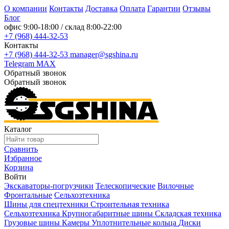
О компании
Контакты
Доставка
Оплата
Гарантии
Отзывы
Блог
офис
9:00-18:00
/ склад
8:00-22:00
+7 (968) 444-32-53
Контакты
+7 (968) 444-32-53
manager@sgshina.ru
Telegram
MAX
Обратный звонок
Обратный звонок
Каталог
Сравнить
Избранное
Корзина
Войти
Экскаваторы-погрузчики
Телескопические
Вилочные
Фронтальные
Сельхозтехника
Шины для спецтехники
Строительная техника
Сельхозтехника
Крупногабаритные шины
Складская техника
Грузовые шины
Камеры
Уплотнительные кольца
Диски