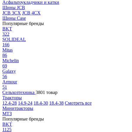
Асфальтоукладчики и катки
Шины JCB
JCB 3CX
JCB 4CX
Шины Case
Популярные бренды
BKT
322
SOLIDEAL
166
Mitas
86
Michelin
69
Galaxy
56
Armour
51
Сельхозтехника
3801 товар
Тракторы
12.4-28
14.9-24
18.4-30
18.4-38
Смотреть все
Минитракторы
МТЗ
Популярные бренды
BKT
1125