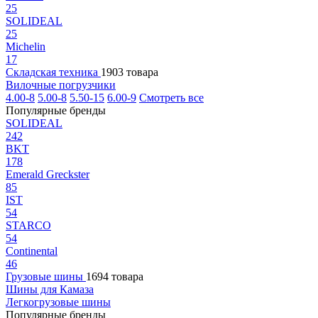
25
SOLIDEAL
25
Michelin
17
Складская техника
1903 товара
Вилочные погрузчики
4.00-8
5.00-8
5.50-15
6.00-9
Смотреть все
Популярные бренды
SOLIDEAL
242
BKT
178
Emerald Greckster
85
IST
54
STARCO
54
Continental
46
Грузовые шины
1694 товара
Шины для Камаза
Легкогрузовые шины
Популярные бренды