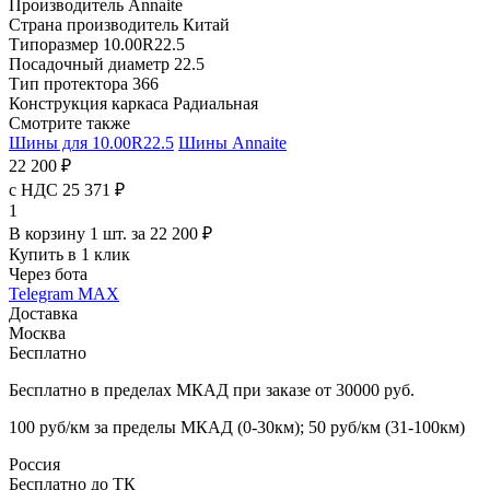
Производитель
Annaite
Страна производитель
Китай
Типоразмер
10.00R22.5
Посадочный диаметр
22.5
Тип протектора
366
Конструкция каркаса
Радиальная
Смотрите также
Шины для 10.00R22.5
Шины Annaite
22 200 ₽
с НДС 25 371 ₽
1
В корзину 1 шт. за 22 200 ₽
Купить в 1 клик
Через бота
Telegram
MAX
Доставка
Москва
Бесплатно
Бесплатно в пределах МКАД при заказе от 30000 руб.
100 руб/км за пределы МКАД (0-30км); 50 руб/км (31-100км)
Россия
Бесплатно до ТК