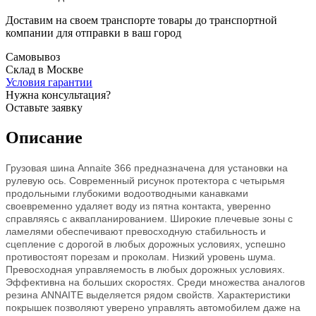
Доставим на своем транспорте товары до транспортной
компании для отправки в ваш город
Самовывоз
Склад в Москве
Условия гарантии
Нужна консультация?
Оставьте заявку
Описание
Грузовая шина Annaite 366 предназначена для установки на
рулевую ось. Современный рисунок протектора с четырьмя
продольными глубокими водоотводными канавками
своевременно удаляет воду из пятна контакта, уверенно
справляясь с аквапланированием. Широкие плечевые зоны с
ламелями обеспечивают превосходную стабильность и
сцепление с дорогой в любых дорожных условиях, успешно
противостоят порезам и проколам. Низкий уровень шума.
Превосходная управляемость в любых дорожных условиях.
Эффективна на больших скоростях. Среди множества аналогов
резина ANNAITE выделяется рядом свойств. Характеристики
покрышек позволяют уверено управлять автомобилем даже на