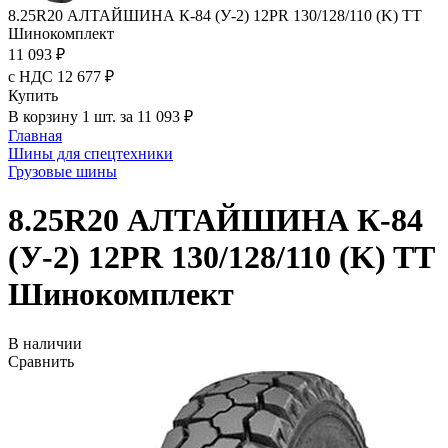
8.25R20 АЛТАЙШИНА К-84 (У-2) 12PR 130/128/110 (K) TT
Шинокомплект
11 093 ₽
с НДС 12 677 ₽
Купить
В корзину 1 шт. за 11 093 ₽
Главная
Шины для спецтехники
Грузовые шины
8.25R20 АЛТАЙШИНА К-84
(У-2) 12PR 130/128/110 (K) TT
Шинокомплект
В наличии
Сравнить