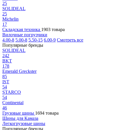
25
SOLIDEAL
25
Michelin
17
Складская техника
1903 товара
Вилочные погрузчики
4.00-8
5.00-8
5.50-15
6.00-9
Смотреть все
Популярные бренды
SOLIDEAL
242
BKT
178
Emerald Greckster
85
IST
54
STARCO
54
Continental
46
Грузовые шины
1694 товара
Шины для Камаза
Легкогрузовые шины
Популярные бренды