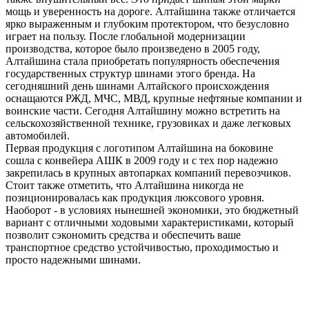
мощь и уверенность на дороге. Алтайшина также отличается
ярко выраженным и глубоким протектором, что безусловно
играет на пользу. После глобальной модернизации
производства, которое было произведено в 2005 году,
Алтайшина стала приобретать популярность обеспечения
государственных структур шинами этого бренда. На
сегодняшний день шинами Алтайского происхождения
оснащаются РЖД, МЧС, МВД, крупные нефтяные компании и
воинские части. Сегодня Алтайшину можно встретить на
сельскохозяйственной технике, грузовиках и даже легковых
автомобилей.
Первая продукция с логотипом Алтайшина на боковине
сошла с конвейера АШК в 2009 году и с тех пор надежно
закрепилась в крупных автопарках компаний перевозчиков.
Стоит также отметить, что Алтайшина никогда не
позиционировалась как продукция люксового уровня.
Наоборот - в условиях нынешней экономики, это бюджетный
вариант с отличными ходовыми характеристиками, который
позволит сэкономить средства и обеспечить ваше
транспортное средство устойчивостью, проходимостью и
просто надежными шинами.