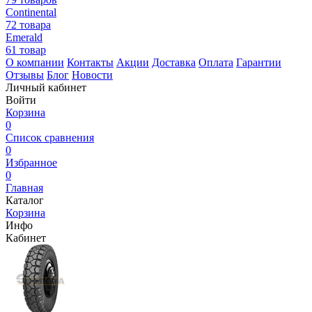
Continental
72 товара
Emerald
61 товар
О компании
Контакты
Акции
Доставка
Оплата
Гарантии
Отзывы
Блог
Новости
Личный кабинет
Войти
Корзина
0
Список сравнения
0
Избранное
0
Главная
Каталог
Корзина
Инфо
Кабинет