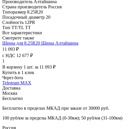
Производитель
Алтайшина
Страна производитель
Россия
Типоразмер
8.25R20
Посадочный диаметр
20
Слойность
12PR
Тип TT/TL
TT
Все характеристики
Смотрите также
Шины для 8.25R20
Шины Алтайшина
11 093 ₽
с НДС 12 677 ₽
1
В корзину 1 шт. за 11 093 ₽
Купить в 1 клик
Через бота
Telegram
MAX
Доставка
Москва
Бесплатно
Бесплатно в пределах МКАД при заказе от 30000 руб.
100 руб/км за пределы МКАД (0-30км); 50 руб/км (31-100км)
Россия