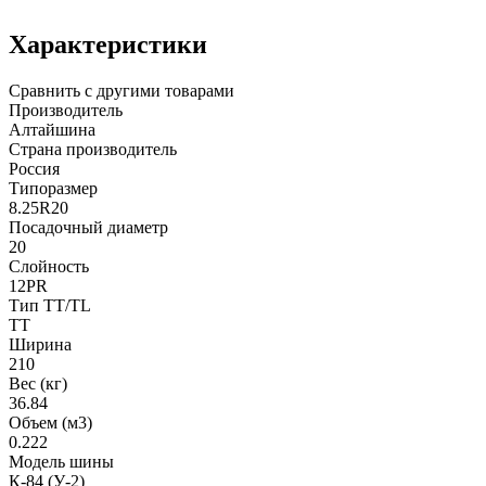
Характеристики
Сравнить с другими товарами
Производитель
Алтайшина
Страна производитель
Россия
Типоразмер
8.25R20
Посадочный диаметр
20
Слойность
12PR
Тип TT/TL
TT
Ширина
210
Вес (кг)
36.84
Объем (м3)
0.222
Модель шины
К-84 (У-2)