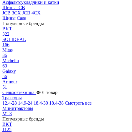
Асфальтоукладчики и катки
Шины JCB
JCB 3CX
JCB 4CX
Шины Case
Популярные бренды
BKT
322
SOLIDEAL
166
Mitas
86
Michelin
69
Galaxy
56
Armour
51
Сельхозтехника
3801 товар
Тракторы
12.4-28
14.9-24
18.4-30
18.4-38
Смотреть все
Минитракторы
МТЗ
Популярные бренды
BKT
1125