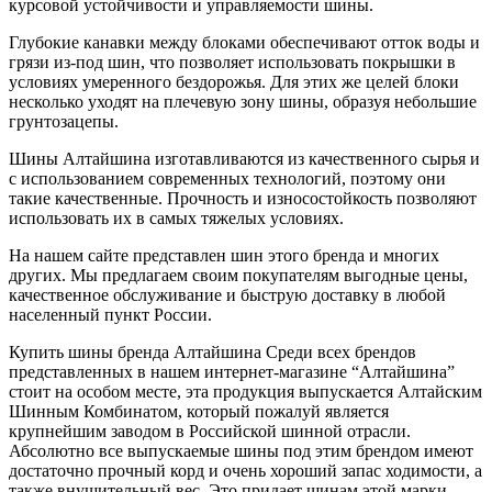
курсовой устойчивости и управляемости шины.
Глубокие канавки между блоками обеспечивают отток воды и
грязи из-под шин, что позволяет использовать покрышки в
условиях умеренного бездорожья. Для этих же целей блоки
несколько уходят на плечевую зону шины, образуя небольшие
грунтозацепы.
Шины Алтайшина изготавливаются из качественного сырья и
с использованием современных технологий, поэтому они
такие качественные. Прочность и износостойкость позволяют
использовать их в самых тяжелых условиях.
На нашем сайте представлен шин этого бренда и многих
других. Мы предлагаем своим покупателям выгодные цены,
качественное обслуживание и быструю доставку в любой
населенный пункт России.
Купить шины бренда Алтайшина Среди всех брендов
представленных в нашем интернет-магазине “Алтайшина”
стоит на особом месте, эта продукция выпускается Алтайским
Шинным Комбинатом, который пожалуй является
крупнейшим заводом в Российской шинной отрасли.
Абсолютно все выпускаемые шины под этим брендом имеют
достаточно прочный корд и очень хороший запас ходимости, а
также внушительный вес. Это придает шинам этой марки