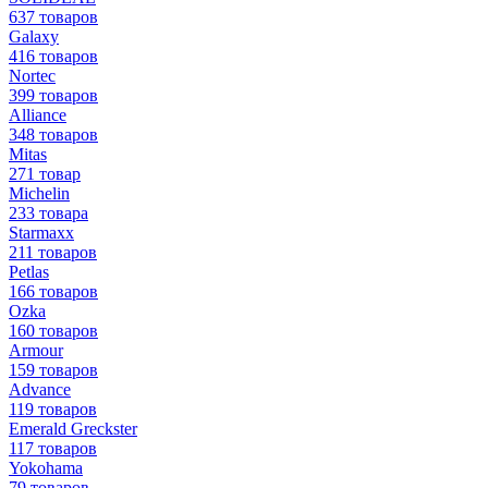
637 товаров
Galaxy
416 товаров
Nortec
399 товаров
Alliance
348 товаров
Mitas
271 товар
Michelin
233 товара
Starmaxx
211 товаров
Petlas
166 товаров
Ozka
160 товаров
Armour
159 товаров
Advance
119 товаров
Emerald Greckster
117 товаров
Yokohama
79 товаров