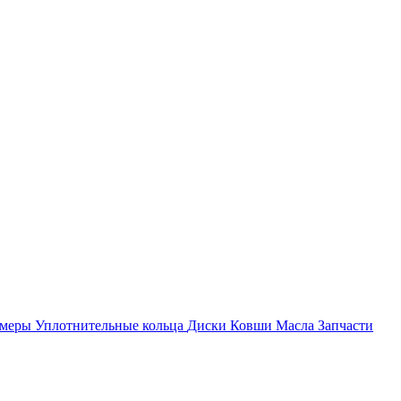
амеры
Уплотнительные кольца
Диски
Ковши
Масла
Запчасти