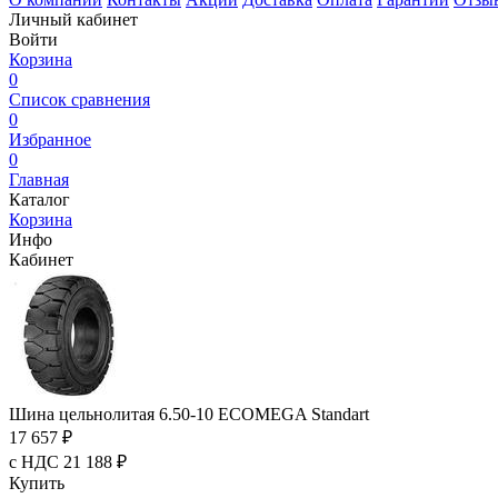
Личный кабинет
Войти
Корзина
0
Список сравнения
0
Избранное
0
Главная
Каталог
Корзина
Инфо
Кабинет
Шина цельнолитая 6.50-10 ECOMEGA Standart
17 657 ₽
с НДС 21 188 ₽
Купить