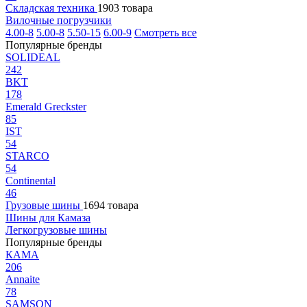
Складская техника
1903 товара
Вилочные погрузчики
4.00-8
5.00-8
5.50-15
6.00-9
Смотреть все
Популярные бренды
SOLIDEAL
242
BKT
178
Emerald Greckster
85
IST
54
STARCO
54
Continental
46
Грузовые шины
1694 товара
Шины для Камаза
Легкогрузовые шины
Популярные бренды
КАМА
206
Annaite
78
SAMSON