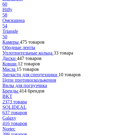
60
Hifly
58
Омскшина
54
Triangle
50
Камеры
475 товаров
Ободные ленты
Уплотнительные кольца
33 товара
Диски
447 товаров
Ковши
12 товаров
Масла
15 товаров
Запчасти для спецтехники
10 товаров
Цепи противоскольжения
Вилы для погрузчика
Бренды
414 брендов
BKT
2373 товара
SOLIDEAL
637 товаров
Galaxy
416 товаров
Nortec
399 товаров