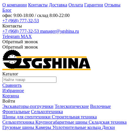
О компании
Контакты
Доставка
Оплата
Гарантии
Отзывы
Блог
офис
9:00-18:00
/ склад
8:00-22:00
+7 (968) 777-32-53
Контакты
+7 (968) 777-32-53
manager@sgshina.ru
Telegram
MAX
Обратный звонок
Обратный звонок
Каталог
Сравнить
Избранное
Корзина
Войти
Экскаваторы-погрузчики
Телескопические
Вилочные
Фронтальные
Сельхозтехника
Шины для спецтехники
Строительная техника
Сельхозтехника
Крупногабаритные шины
Складская техника
Грузовые шины
Камеры
Уплотнительные кольца
Диски