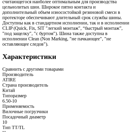
считающегося наиболее оптимальным для производства
цельнолитых шин. Широкое пятно контакта и
дополнительный объем износостойкой резиновой смеси в
протекторе обеспечивают длительный срок службы шины.
Доступны как в стандартном исполнении, так и в исполнении
CLIP (Quick, Fix, SIT "легкий монтаж", “быстрый монтаж”,
"под защелку", "с буртом"). Шина также доступна в
исполнении Clean (Non Marking, "не пачкающее", "не
оставляющее следов").
Характеристики
Сравнить с другими товарами
Производитель
ATIRE
Страна производитель
Китай
Типоразмер
6.50-10
Применяемость
Вилочные погрузчики
Посадочный диаметр
10
Тип TT/TL