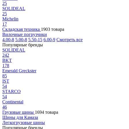
25
SOLIDEAL
25
Michelin
17
Складская техника
1903 товара
Вилочные погрузчики
4.00-8
5.00-8
5.50-15
6.00-9
Смотреть все
Популярные бренды
SOLIDEAL
242
BKT
178
Emerald Greckster
85
IST
54
STARCO
54
Continental
46
Грузовые шины
1694 товара
Шины для Камаза
Легкогрузовые шины
Популярные бренды