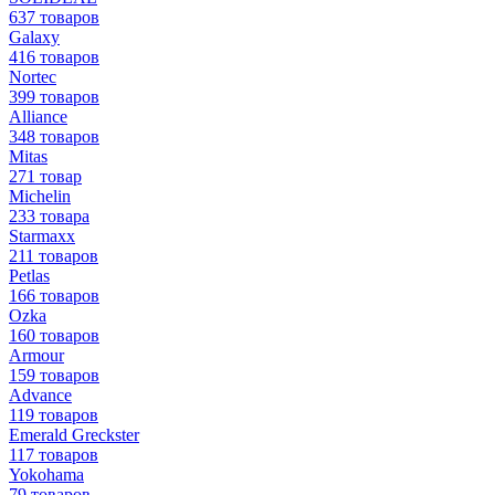
637 товаров
Galaxy
416 товаров
Nortec
399 товаров
Alliance
348 товаров
Mitas
271 товар
Michelin
233 товара
Starmaxx
211 товаров
Petlas
166 товаров
Ozka
160 товаров
Armour
159 товаров
Advance
119 товаров
Emerald Greckster
117 товаров
Yokohama
79 товаров