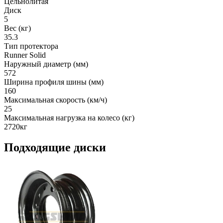
Цельнолитая
Диск
5
Вес (кг)
35.3
Тип протектора
Runner Solid
Наружный диаметр (мм)
572
Ширина профиля шины (мм)
160
Максимальная скорость (км/ч)
25
Максимальная нагрузка на колесо (кг)
2720кг
Подходящие диски