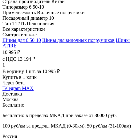
Страна производитель
Китай
Типоразмер
6.50-10
Применяемость
Вилочные погрузчики
Посадочный диаметр
10
Тип TT/TL
Цельнолитая
Все характеристики
Смотрите также
Шины для 6.50-10
Шины для вилочных погрузчиков
Шины
ATIRE
10 995 ₽
с НДС 13 194 ₽
1
В корзину 1 шт. за 10 995 ₽
Купить в 1 клик
Через бота
Telegram
MAX
Доставка
Москва
Бесплатно
Бесплатно в пределах МКАД при заказе от 30000 руб.
100 руб/км за пределы МКАД (0-30км); 50 руб/км (31-100км)
Россия