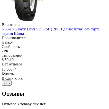
В наличии
6.50-10 Galaxy Lifter SDS (SH) 2PR Цельнолитая, без бурта,
черная Шина
Производитель
Galaxy
Слойность
2PR
Типоразмер
6.50-10
Нет отзывов
13 000 ₽
Купить
В один клик
‹
›
Отзывы
Отзывов к товару еще нет