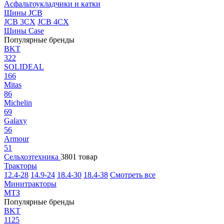
Асфальтоукладчики и катки
Шины JCB
JCB 3CX
JCB 4CX
Шины Case
Популярные бренды
BKT
322
SOLIDEAL
166
Mitas
86
Michelin
69
Galaxy
56
Armour
51
Сельхозтехника
3801 товар
Тракторы
12.4-28
14.9-24
18.4-30
18.4-38
Смотреть все
Минитракторы
МТЗ
Популярные бренды
BKT
1125