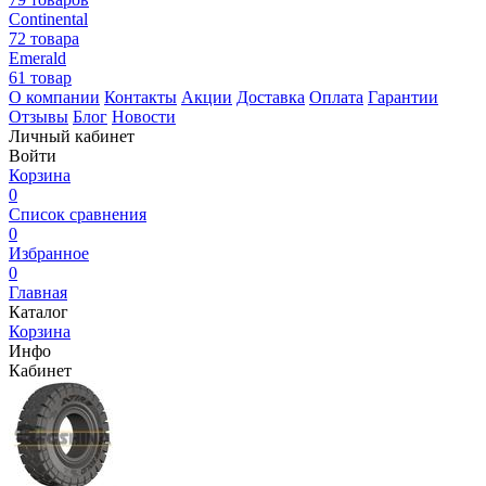
Continental
72 товара
Emerald
61 товар
О компании
Контакты
Акции
Доставка
Оплата
Гарантии
Отзывы
Блог
Новости
Личный кабинет
Войти
Корзина
0
Список сравнения
0
Избранное
0
Главная
Каталог
Корзина
Инфо
Кабинет