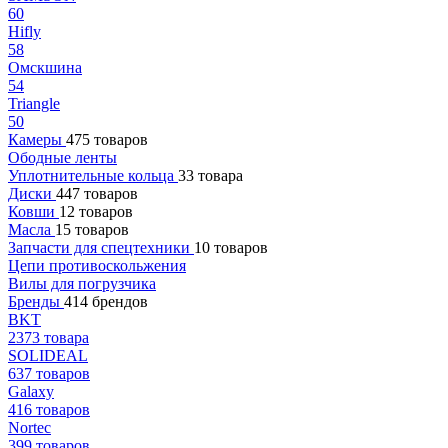
60
Hifly
58
Омскшина
54
Triangle
50
Камеры
475 товаров
Ободные ленты
Уплотнительные кольца
33 товара
Диски
447 товаров
Ковши
12 товаров
Масла
15 товаров
Запчасти для спецтехники
10 товаров
Цепи противоскольжения
Вилы для погрузчика
Бренды
414 брендов
BKT
2373 товара
SOLIDEAL
637 товаров
Galaxy
416 товаров
Nortec
399 товаров