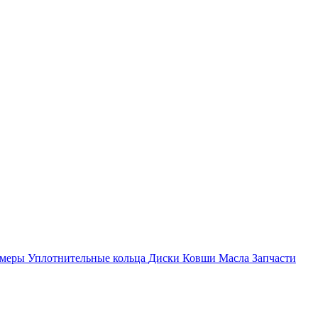
амеры
Уплотнительные кольца
Диски
Ковши
Масла
Запчасти