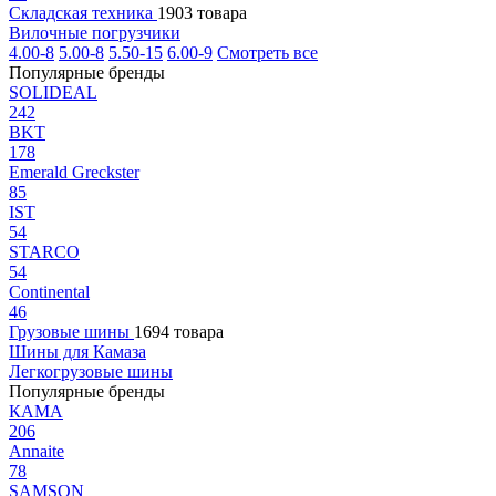
Складская техника
1903 товара
Вилочные погрузчики
4.00-8
5.00-8
5.50-15
6.00-9
Смотреть все
Популярные бренды
SOLIDEAL
242
BKT
178
Emerald Greckster
85
IST
54
STARCO
54
Continental
46
Грузовые шины
1694 товара
Шины для Камаза
Легкогрузовые шины
Популярные бренды
КАМА
206
Annaite
78
SAMSON