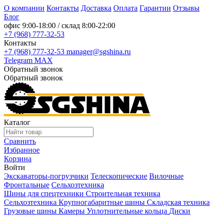
О компании
Контакты
Доставка
Оплата
Гарантии
Отзывы
Блог
офис
9:00-18:00
/ склад
8:00-22:00
+7 (968) 777-32-53
Контакты
+7 (968) 777-32-53
manager@sgshina.ru
Telegram
MAX
Обратный звонок
Обратный звонок
Каталог
Сравнить
Избранное
Корзина
Войти
Экскаваторы-погрузчики
Телескопические
Вилочные
Фронтальные
Сельхозтехника
Шины для спецтехники
Строительная техника
Сельхозтехника
Крупногабаритные шины
Складская техника
Грузовые шины
Камеры
Уплотнительные кольца
Диски