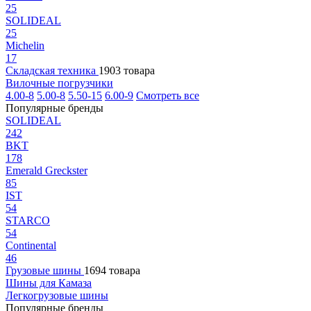
25
SOLIDEAL
25
Michelin
17
Складская техника
1903 товара
Вилочные погрузчики
4.00-8
5.00-8
5.50-15
6.00-9
Смотреть все
Популярные бренды
SOLIDEAL
242
BKT
178
Emerald Greckster
85
IST
54
STARCO
54
Continental
46
Грузовые шины
1694 товара
Шины для Камаза
Легкогрузовые шины
Популярные бренды