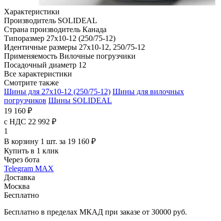
Характеристики
Производитель
SOLIDEAL
Страна производитель
Канада
Типоразмер
27x10-12 (250/75-12)
Идентичные размеры
27x10-12, 250/75-12
Применяемость
Вилочные погрузчики
Посадочный диаметр
12
Все характеристики
Смотрите также
Шины для 27x10-12 (250/75-12)
Шины для вилочных
погрузчиков
Шины SOLIDEAL
19 160 ₽
с НДС 22 992 ₽
1
В корзину 1 шт. за 19 160 ₽
Купить в 1 клик
Через бота
Telegram
MAX
Доставка
Москва
Бесплатно
Бесплатно в пределах МКАД при заказе от 30000 руб.