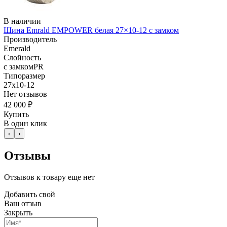
В наличии
Шина Emrald EMPOWER белая 27×10-12 с замком
Производитель
Emerald
Слойность
с замкомPR
Типоразмер
27x10-12
Нет отзывов
42 000 ₽
Купить
В один клик
‹
›
Отзывы
Отзывов к товару еще нет
Добавить свой
Ваш отзыв
Закрыть