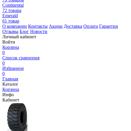
Continental
72 товара
Emerald
61 товар
О компании
Контакты
Акции
Доставка
Оплата
Гарантии
Отзывы
Блог
Новости
Личный кабинет
Войти
Корзина
0
Список сравнения
0
Избранное
0
Главная
Каталог
Корзина
Инфо
Кабинет