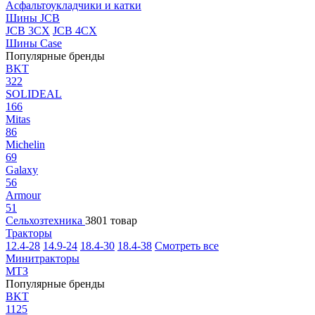
Асфальтоукладчики и катки
Шины JCB
JCB 3CX
JCB 4CX
Шины Case
Популярные бренды
BKT
322
SOLIDEAL
166
Mitas
86
Michelin
69
Galaxy
56
Armour
51
Сельхозтехника
3801 товар
Тракторы
12.4-28
14.9-24
18.4-30
18.4-38
Смотреть все
Минитракторы
МТЗ
Популярные бренды
BKT
1125