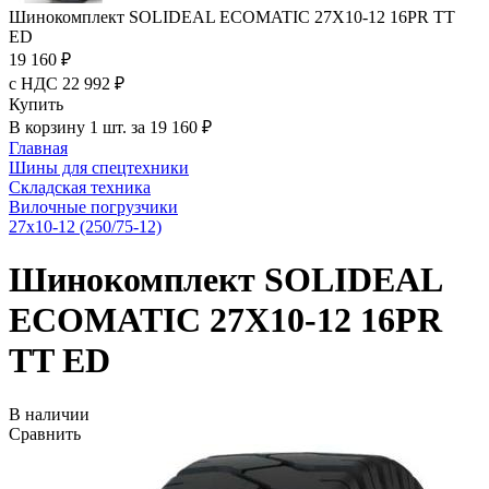
Шинокомплект SOLIDEAL ECOMATIC 27X10-12 16PR TT
ED
19 160 ₽
с НДС 22 992 ₽
Купить
В корзину 1 шт. за 19 160 ₽
Главная
Шины для спецтехники
Складская техника
Вилочные погрузчики
27x10-12 (250/75-12)
Шинокомплект SOLIDEAL
ECOMATIC 27X10-12 16PR
TT ED
В наличии
Сравнить