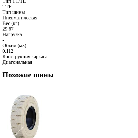
Тип TT/TL
TTF
Тип шины
Пневматическая
Вес (кг)
29,67
Нагрузка
-
Объем (м3)
0,112
Конструкция каркаса
Диагональная
Похожие шины