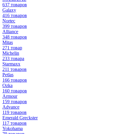
637 товаров
Galaxy
416 товаров
Nortec
399 товаров
Alliance
348 товаров
Mitas
271 товар
Michelin
233 товара
Starmaxx
211 товаров
Petlas
166 товаров
Ozka
160 товаров
Armour
159 товаров
Advance
119 товаров
Emerald Greckster
117 товаров
Yokohama
79 товаров