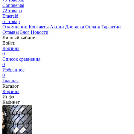
Continental
72 товара
Emerald
61 товар
О компании
Контакты
Акции
Доставка
Оплата
Гарантии
Отзывы
Блог
Новости
Личный кабинет
Войти
Корзина
0
Список сравнения
0
Избранное
0
Главная
Каталог
Корзина
Инфо
Кабинет