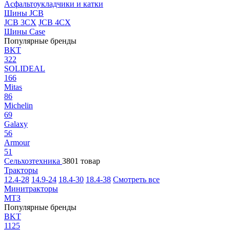
Асфальтоукладчики и катки
Шины JCB
JCB 3CX
JCB 4CX
Шины Case
Популярные бренды
BKT
322
SOLIDEAL
166
Mitas
86
Michelin
69
Galaxy
56
Armour
51
Сельхозтехника
3801 товар
Тракторы
12.4-28
14.9-24
18.4-30
18.4-38
Смотреть все
Минитракторы
МТЗ
Популярные бренды
BKT
1125