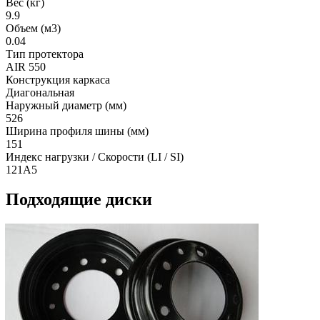
Вес (кг)
9.9
Объем (м3)
0.04
Тип протектора
AIR 550
Конструкция каркаса
Диагональная
Наружный диаметр (мм)
526
Ширина профиля шины (мм)
151
Индекс нагрузки / Скорости (LI / SI)
121A5
Подходящие диски