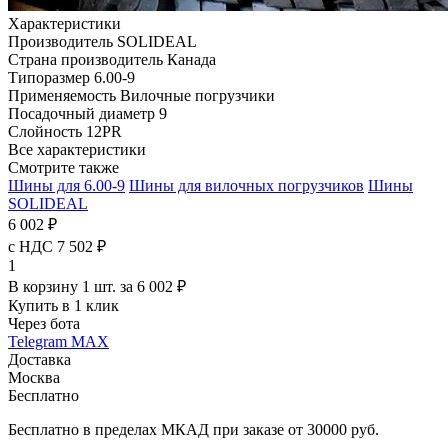
Характеристики
Производитель
SOLIDEAL
Страна производитель
Канада
Типоразмер
6.00-9
Применяемость
Вилочные погрузчики
Посадочный диаметр
9
Слойность
12PR
Все характеристики
Смотрите также
Шины для 6.00-9
Шины для вилочных погрузчиков
Шины
SOLIDEAL
6 002 ₽
с НДС 7 502 ₽
1
В корзину 1 шт. за 6 002 ₽
Купить в 1 клик
Через бота
Telegram
MAX
Доставка
Москва
Бесплатно
Бесплатно в пределах МКАД при заказе от 30000 руб.