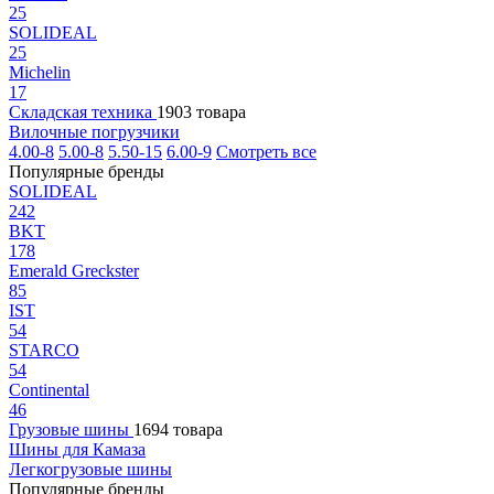
25
SOLIDEAL
25
Michelin
17
Складская техника
1903 товара
Вилочные погрузчики
4.00-8
5.00-8
5.50-15
6.00-9
Смотреть все
Популярные бренды
SOLIDEAL
242
BKT
178
Emerald Greckster
85
IST
54
STARCO
54
Continental
46
Грузовые шины
1694 товара
Шины для Камаза
Легкогрузовые шины
Популярные бренды