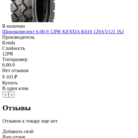
В наличии
Шинокомплект 6.00-9 12PR KENDA K610 129A5/121 JS2
Производитель
Kenda
Слойность
12PR
Типоразмер
6.00-9
Нет отзывов
9 103 ₽
Купить
В один клик
‹
›
Отзывы
Отзывов к товару еще нет
Добавить свой
Ваш отзыв