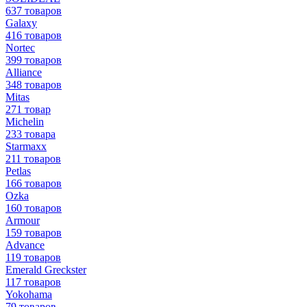
637 товаров
Galaxy
416 товаров
Nortec
399 товаров
Alliance
348 товаров
Mitas
271 товар
Michelin
233 товара
Starmaxx
211 товаров
Petlas
166 товаров
Ozka
160 товаров
Armour
159 товаров
Advance
119 товаров
Emerald Greckster
117 товаров
Yokohama
79 товаров