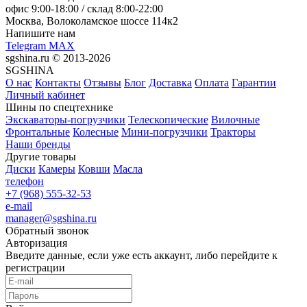
офис
9:00-18:00
/ склад
8:00-22:00
Москва, Волоколамское шоссе 114к2
Напишите нам
Telegram
MAX
sgshina.ru © 2013-2026
SGSHINA
О нас
Контакты
Отзывы
Блог
Доставка
Оплата
Гарантии
Личный кабинет
Шины по спецтехнике
Экскаваторы-погрузчики
Телескопические
Вилочные
Фронтальные
Колесные
Мини-погрузчики
Тракторы
Наши бренды
Другие товары
Диски
Камеры
Ковши
Масла
телефон
+7 (968) 555-32-53
e-mail
manager@sgshina.ru
Обратный звонок
Авторизация
Введите данные, если уже есть аккаунт, либо перейдите к
регистрации