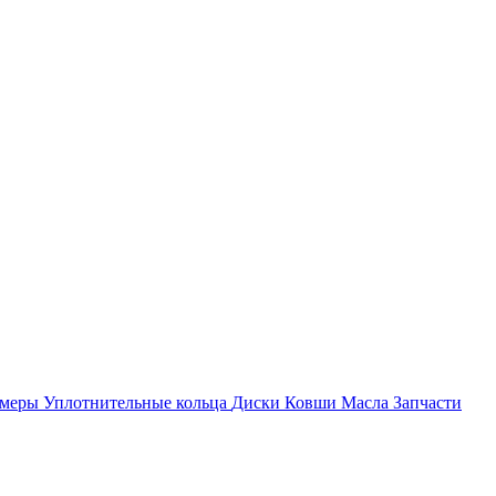
амеры
Уплотнительные кольца
Диски
Ковши
Масла
Запчасти