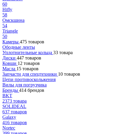
60
Hifly
58
Омскшина
54
Triangle
50
Камеры
475 товаров
Ободные ленты
Уплотнительные кольца
33 товара
Диски
447 товаров
Ковши
12 товаров
Масла
15 товаров
Запчасти для спецтехники
10 товаров
Цепи противоскольжения
Вилы для погрузчика
Бренды
414 брендов
BKT
2373 товара
SOLIDEAL
637 товаров
Galaxy
416 товаров
Nortec
399 товаров