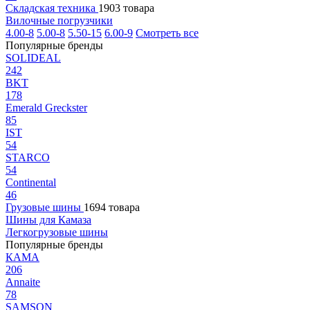
Складская техника
1903 товара
Вилочные погрузчики
4.00-8
5.00-8
5.50-15
6.00-9
Смотреть все
Популярные бренды
SOLIDEAL
242
BKT
178
Emerald Greckster
85
IST
54
STARCO
54
Continental
46
Грузовые шины
1694 товара
Шины для Камаза
Легкогрузовые шины
Популярные бренды
КАМА
206
Annaite
78
SAMSON