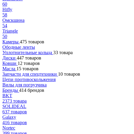
60
Hifly
58
Омскшина
54
Triangle
50
Камеры
475 товаров
Ободные ленты
Уплотнительные кольца
33 товара
Диски
447 товаров
Ковши
12 товаров
Масла
15 товаров
Запчасти для спецтехники
10 товаров
Цепи противоскольжения
Вилы для погрузчика
Бренды
414 брендов
BKT
2373 товара
SOLIDEAL
637 товаров
Galaxy
416 товаров
Nortec
399 товаров