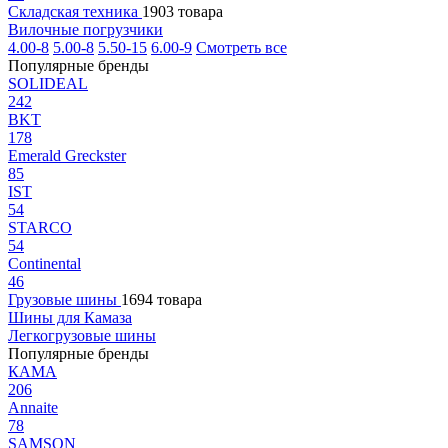
Складская техника
1903 товара
Вилочные погрузчики
4.00-8
5.00-8
5.50-15
6.00-9
Смотреть все
Популярные бренды
SOLIDEAL
242
BKT
178
Emerald Greckster
85
IST
54
STARCO
54
Continental
46
Грузовые шины
1694 товара
Шины для Камаза
Легкогрузовые шины
Популярные бренды
КАМА
206
Annaite
78
SAMSON