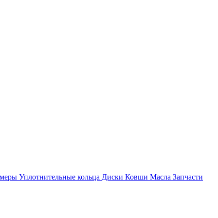
амеры
Уплотнительные кольца
Диски
Ковши
Масла
Запчасти