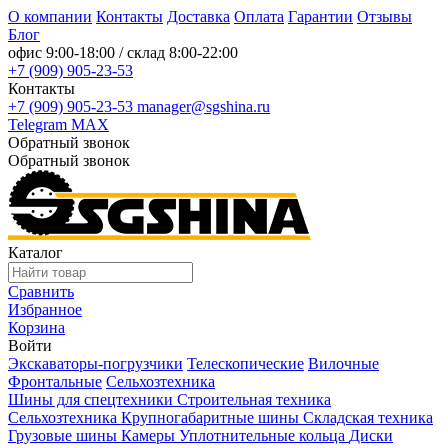
О компании
Контакты
Доставка
Оплата
Гарантии
Отзывы
Блог
офис
9:00-18:00
/ склад
8:00-22:00
+7 (909) 905-23-53
Контакты
+7 (909) 905-23-53
manager@sgshina.ru
Telegram
MAX
Обратный звонок
Обратный звонок
Каталог
Сравнить
Избранное
Корзина
Войти
Экскаваторы-погрузчики
Телескопические
Вилочные
Фронтальные
Сельхозтехника
Шины для спецтехники
Строительная техника
Сельхозтехника
Крупногабаритные шины
Складская техника
Грузовые шины
Камеры
Уплотнительные кольца
Диски