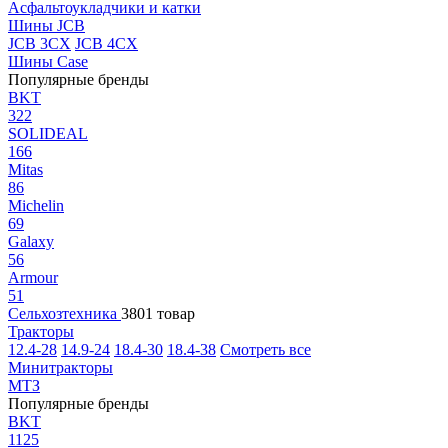
Асфальтоукладчики и катки
Шины JCB
JCB 3CX
JCB 4CX
Шины Case
Популярные бренды
BKT
322
SOLIDEAL
166
Mitas
86
Michelin
69
Galaxy
56
Armour
51
Сельхозтехника
3801 товар
Тракторы
12.4-28
14.9-24
18.4-30
18.4-38
Смотреть все
Минитракторы
МТЗ
Популярные бренды
BKT
1125