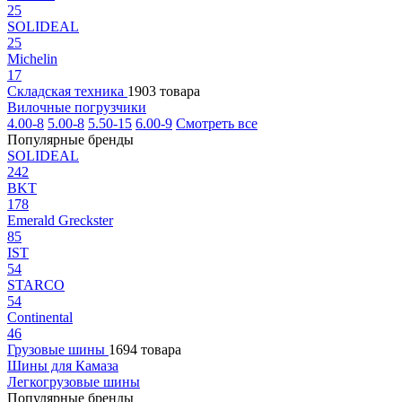
25
SOLIDEAL
25
Michelin
17
Складская техника
1903 товара
Вилочные погрузчики
4.00-8
5.00-8
5.50-15
6.00-9
Смотреть все
Популярные бренды
SOLIDEAL
242
BKT
178
Emerald Greckster
85
IST
54
STARCO
54
Continental
46
Грузовые шины
1694 товара
Шины для Камаза
Легкогрузовые шины
Популярные бренды