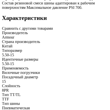
Состав резиновой смеси шины адаптирован к рабочим
поверхностям Максимальное давление PSI 700.
Характеристики
Сравнить с другими товарами
Производитель
Armour
Страна производитель
Китай
Типоразмер
5.50-15
Идентичные размеры
5.50-15
Применяемость
Вилочные погрузчики
Посадочный диаметр
15
Слойность
8PR
Тип TT/TL
TTF
Тип шины
Пневматическая