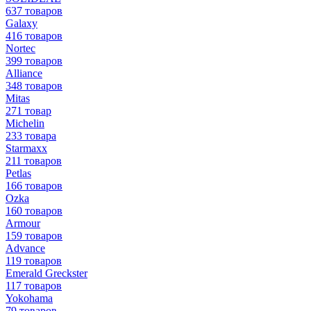
637 товаров
Galaxy
416 товаров
Nortec
399 товаров
Alliance
348 товаров
Mitas
271 товар
Michelin
233 товара
Starmaxx
211 товаров
Petlas
166 товаров
Ozka
160 товаров
Armour
159 товаров
Advance
119 товаров
Emerald Greckster
117 товаров
Yokohama
79 товаров