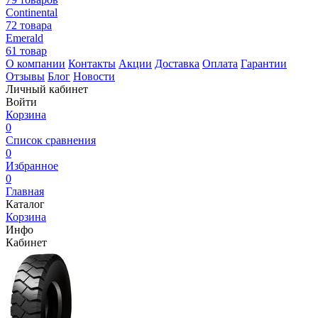
Continental
72 товара
Emerald
61 товар
О компании
Контакты
Акции
Доставка
Оплата
Гарантии
Отзывы
Блог
Новости
Личный кабинет
Войти
Корзина
0
Список сравнения
0
Избранное
0
Главная
Каталог
Корзина
Инфо
Кабинет