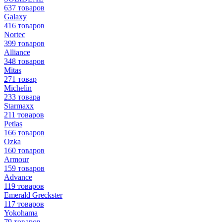
637 товаров
Galaxy
416 товаров
Nortec
399 товаров
Alliance
348 товаров
Mitas
271 товар
Michelin
233 товара
Starmaxx
211 товаров
Petlas
166 товаров
Ozka
160 товаров
Armour
159 товаров
Advance
119 товаров
Emerald Greckster
117 товаров
Yokohama
79 товаров