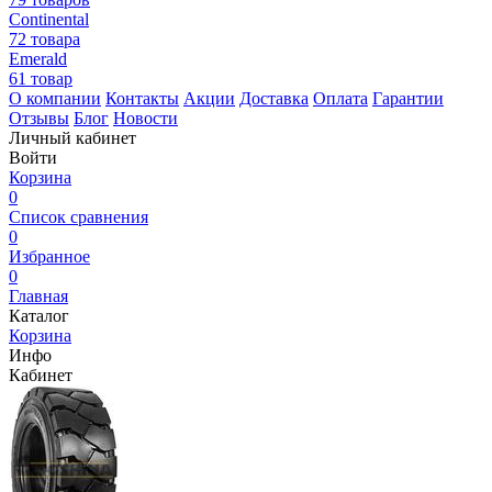
Continental
72 товара
Emerald
61 товар
О компании
Контакты
Акции
Доставка
Оплата
Гарантии
Отзывы
Блог
Новости
Личный кабинет
Войти
Корзина
0
Список сравнения
0
Избранное
0
Главная
Каталог
Корзина
Инфо
Кабинет