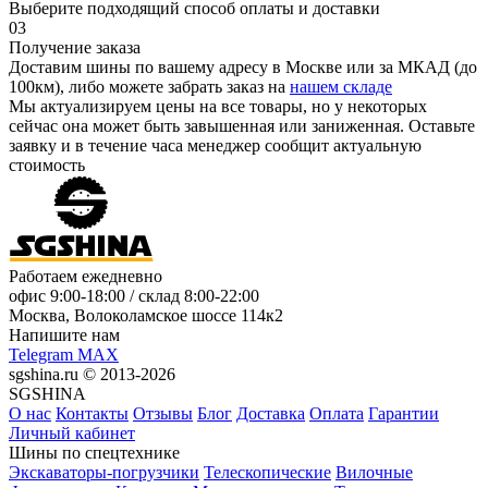
Выберите подходящий способ оплаты и доставки
03
Получение заказа
Доставим шины по вашему адресу в Москве или за МКАД (до
100км), либо можете забрать заказ на
нашем складе
Мы актуализируем цены на все товары, но у некоторых
сейчас она может быть завышенная или заниженная.
Оставьте
заявку
и в течение часа менеджер сообщит актуальную
стоимость
Работаем ежедневно
офис
9:00-18:00
/ склад
8:00-22:00
Москва, Волоколамское шоссе 114к2
Напишите нам
Telegram
MAX
sgshina.ru © 2013-2026
SGSHINA
О нас
Контакты
Отзывы
Блог
Доставка
Оплата
Гарантии
Личный кабинет
Шины по спецтехнике
Экскаваторы-погрузчики
Телескопические
Вилочные