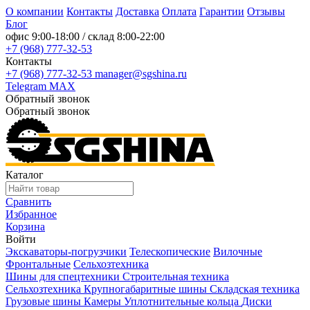
О компании
Контакты
Доставка
Оплата
Гарантии
Отзывы
Блог
офис
9:00-18:00
/ склад
8:00-22:00
+7 (968) 777-32-53
Контакты
+7 (968) 777-32-53
manager@sgshina.ru
Telegram
MAX
Обратный звонок
Обратный звонок
Каталог
Сравнить
Избранное
Корзина
Войти
Экскаваторы-погрузчики
Телескопические
Вилочные
Фронтальные
Сельхозтехника
Шины для спецтехники
Строительная техника
Сельхозтехника
Крупногабаритные шины
Складская техника
Грузовые шины
Камеры
Уплотнительные кольца
Диски