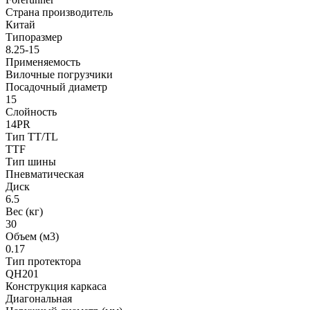
Страна производитель
Китай
Типоразмер
8.25-15
Применяемость
Вилочные погрузчики
Посадочный диаметр
15
Слойность
14PR
Тип TT/TL
TTF
Тип шины
Пневматическая
Диск
6.5
Вес (кг)
30
Объем (м3)
0.17
Тип протектора
QH201
Конструкция каркаса
Диагональная