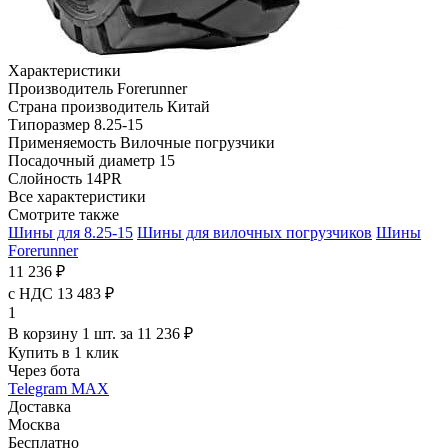
Характеристики
Производитель
Forerunner
Страна производитель
Китай
Типоразмер
8.25-15
Применяемость
Вилочные погрузчики
Посадочный диаметр
15
Слойность
14PR
Все характеристики
Смотрите также
Шины для 8.25-15
Шины для вилочных погрузчиков
Шины
Forerunner
11 236 ₽
с НДС 13 483 ₽
1
В корзину 1 шт. за 11 236 ₽
Купить в 1 клик
Через бота
Telegram
MAX
Доставка
Москва
Бесплатно