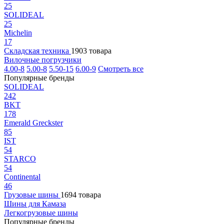
25
SOLIDEAL
25
Michelin
17
Складская техника
1903 товара
Вилочные погрузчики
4.00-8
5.00-8
5.50-15
6.00-9
Смотреть все
Популярные бренды
SOLIDEAL
242
BKT
178
Emerald Greckster
85
IST
54
STARCO
54
Continental
46
Грузовые шины
1694 товара
Шины для Камаза
Легкогрузовые шины
Популярные бренды