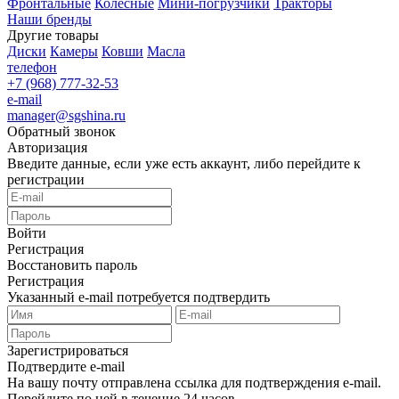
Фронтальные
Колесные
Мини-погрузчики
Тракторы
Наши бренды
Другие товары
Диски
Камеры
Ковши
Масла
телефон
+7 (968) 777-32-53
e-mail
manager@sgshina.ru
Обратный звонок
Авторизация
Введите данные, если уже есть аккаунт, либо перейдите к
регистрации
Войти
Регистрация
Восстановить пароль
Регистрация
Указанный e-mail потребуется подтвердить
Зарегистрироваться
Подтвердите e-mail
На вашу почту отправлена ссылка для подтверждения e-mail.
Перейдите по ней в течение 24 часов