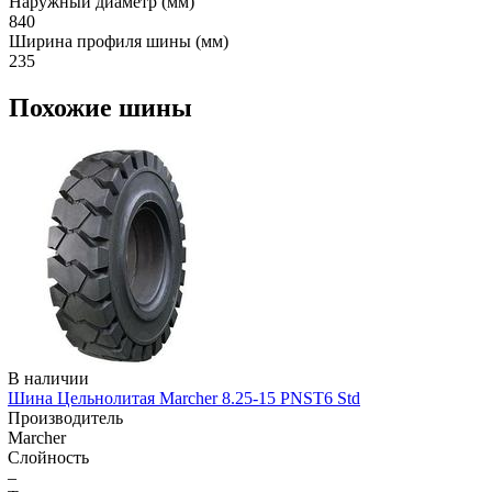
Наружный диаметр (мм)
840
Ширина профиля шины (мм)
235
Похожие шины
В наличии
Шина Цельнолитая Marcher 8.25-15 PNST6 Std
Производитель
Marcher
Слойность
–