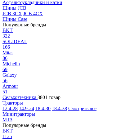
Асфальтоукладчики и катки
Шины JCB
JCB 3CX
JCB 4CX
Шины Case
Популярные бренды
BKT
322
SOLIDEAL
166
Mitas
86
Michelin
69
Galaxy
56
Armour
51
Сельхозтехника
3801 товар
Тракторы
12.4-28
14.9-24
18.4-30
18.4-38
Смотреть все
Минитракторы
МТЗ
Популярные бренды
BKT
1125