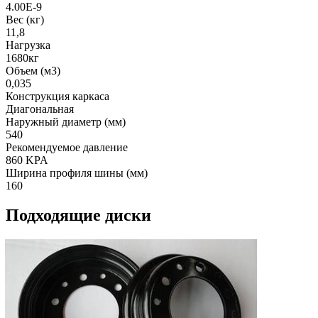
4.00E-9
Вес (кг)
11,8
Нагрузка
1680кг
Объем (м3)
0,035
Конструкция каркаса
Диагональная
Наружный диаметр (мм)
540
Рекомендуемое давление
860 KPA
Ширина профиля шины (мм)
160
Подходящие диски