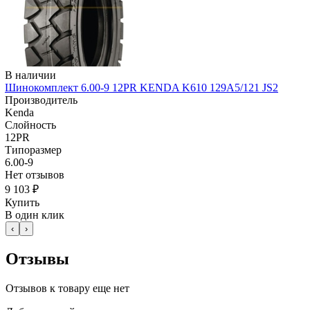
В наличии
Шинокомплект 6.00-9 12PR KENDA K610 129A5/121 JS2
Производитель
Kenda
Слойность
12PR
Типоразмер
6.00-9
Нет отзывов
9 103 ₽
Купить
В один клик
‹
›
Отзывы
Отзывов к товару еще нет