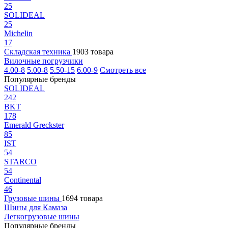
25
SOLIDEAL
25
Michelin
17
Складская техника
1903 товара
Вилочные погрузчики
4.00-8
5.00-8
5.50-15
6.00-9
Смотреть все
Популярные бренды
SOLIDEAL
242
BKT
178
Emerald Greckster
85
IST
54
STARCO
54
Continental
46
Грузовые шины
1694 товара
Шины для Камаза
Легкогрузовые шины
Популярные бренды