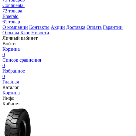
Continental
72 товара
Emerald
61 товар
О компании
Контакты
Акции
Доставка
Оплата
Гарантии
Отзывы
Блог
Новости
Личный кабинет
Войти
Корзина
0
Список сравнения
0
Избранное
0
Главная
Каталог
Корзина
Инфо
Кабинет