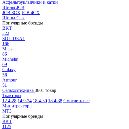
Асфальтоукладчики и катки
Шины JCB
JCB 3CX
JCB 4CX
Шины Case
Популярные бренды
BKT
322
SOLIDEAL
166
Mitas
86
Michelin
69
Galaxy
56
Armour
51
Сельхозтехника
3801 товар
Тракторы
12.4-28
14.9-24
18.4-30
18.4-38
Смотреть все
Минитракторы
МТЗ
Популярные бренды
BKT
1125