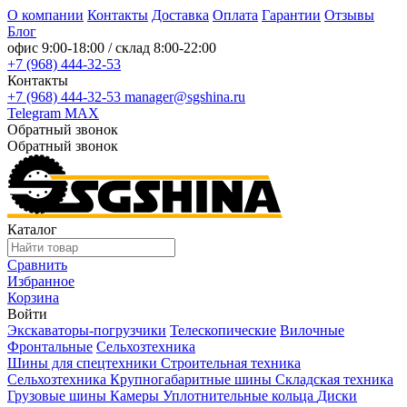
О компании
Контакты
Доставка
Оплата
Гарантии
Отзывы
Блог
офис
9:00-18:00
/ склад
8:00-22:00
+7 (968) 444-32-53
Контакты
+7 (968) 444-32-53
manager@sgshina.ru
Telegram
MAX
Обратный звонок
Обратный звонок
Каталог
Сравнить
Избранное
Корзина
Войти
Экскаваторы-погрузчики
Телескопические
Вилочные
Фронтальные
Сельхозтехника
Шины для спецтехники
Строительная техника
Сельхозтехника
Крупногабаритные шины
Складская техника
Грузовые шины
Камеры
Уплотнительные кольца
Диски