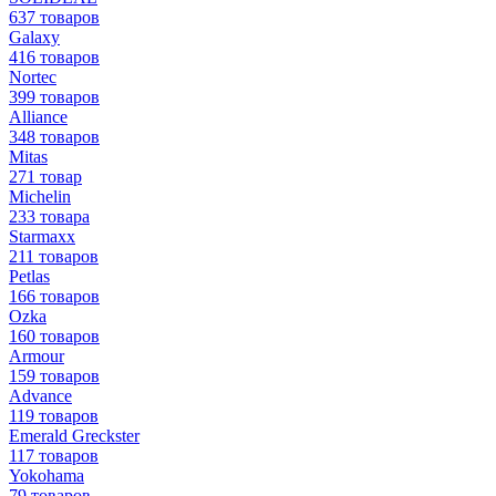
637 товаров
Galaxy
416 товаров
Nortec
399 товаров
Alliance
348 товаров
Mitas
271 товар
Michelin
233 товара
Starmaxx
211 товаров
Petlas
166 товаров
Ozka
160 товаров
Armour
159 товаров
Advance
119 товаров
Emerald Greckster
117 товаров
Yokohama
79 товаров