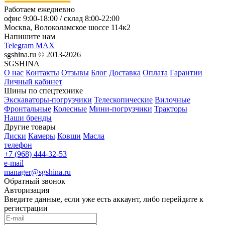
Работаем ежедневно
офис
9:00-18:00
/ склад
8:00-22:00
Москва, Волоколамское шоссе 114к2
Напишите нам
Telegram
MAX
sgshina.ru © 2013-2026
SGSHINA
О нас
Контакты
Отзывы
Блог
Доставка
Оплата
Гарантии
Личный кабинет
Шины по спецтехнике
Экскаваторы-погрузчики
Телескопические
Вилочные
Фронтальные
Колесные
Мини-погрузчики
Тракторы
Наши бренды
Другие товары
Диски
Камеры
Ковши
Масла
телефон
+7 (968) 444-32-53
e-mail
manager@sgshina.ru
Обратный звонок
Авторизация
Введите данные, если уже есть аккаунт, либо перейдите к
регистрации