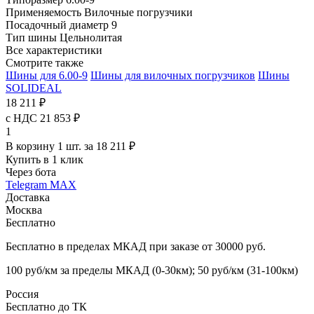
Применяемость
Вилочные погрузчики
Посадочный диаметр
9
Тип шины
Цельнолитая
Все характеристики
Смотрите также
Шины для 6.00-9
Шины для вилочных погрузчиков
Шины
SOLIDEAL
18 211 ₽
с НДС 21 853 ₽
1
В корзину 1 шт. за 18 211 ₽
Купить в 1 клик
Через бота
Telegram
MAX
Доставка
Москва
Бесплатно
Бесплатно в пределах МКАД при заказе от 30000 руб.
100 руб/км за пределы МКАД (0-30км); 50 руб/км (31-100км)
Россия
Бесплатно до ТК