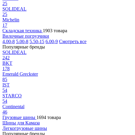
25
SOLIDEAL
25
Michelin
17
Складская техника
1903 товара
Вилочные погрузчики
4.00-8
5.00-8
5.50-15
6.00-9
Смотреть все
Популярные бренды
SOLIDEAL
242
BKT
178
Emerald Greckster
85
IST
54
STARCO
54
Continental
46
Грузовые шины
1694 товара
Шины для Камаза
Легкогрузовые шины
Популярные бренды