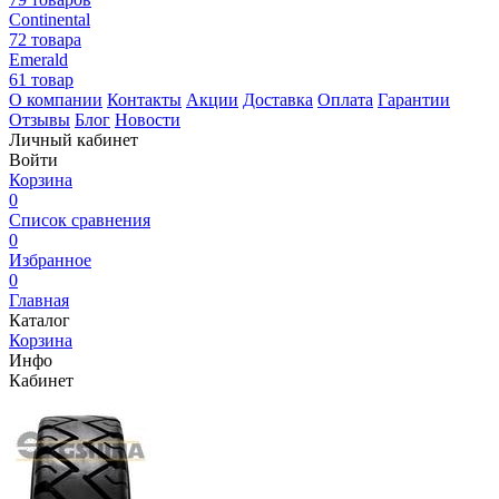
Continental
72 товара
Emerald
61 товар
О компании
Контакты
Акции
Доставка
Оплата
Гарантии
Отзывы
Блог
Новости
Личный кабинет
Войти
Корзина
0
Список сравнения
0
Избранное
0
Главная
Каталог
Корзина
Инфо
Кабинет