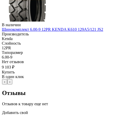
В наличии
Шинокомплект 6.00-9 12PR KENDA K610 129A5/121 JS2
Производитель
Kenda
Слойность
12PR
Типоразмер
6.00-9
Нет отзывов
9 103 ₽
Купить
В один клик
‹
›
Отзывы
Отзывов к товару еще нет
Добавить свой