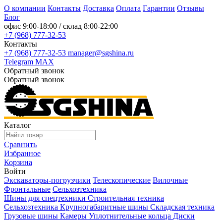
О компании
Контакты
Доставка
Оплата
Гарантии
Отзывы
Блог
офис
9:00-18:00
/ склад
8:00-22:00
+7 (968) 777-32-53
Контакты
+7 (968) 777-32-53
manager@sgshina.ru
Telegram
MAX
Обратный звонок
Обратный звонок
Каталог
Сравнить
Избранное
Корзина
Войти
Экскаваторы-погрузчики
Телескопические
Вилочные
Фронтальные
Сельхозтехника
Шины для спецтехники
Строительная техника
Сельхозтехника
Крупногабаритные шины
Складская техника
Грузовые шины
Камеры
Уплотнительные кольца
Диски