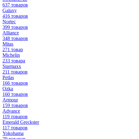
637 товаров
Galaxy
416 товаров
Nortec
399 товаров
Alliance
348 товаров
Mitas
271 товар
Michelin
233 товара
Starmaxx
211 товаров
Petlas
166 товаров
Ozka
160 товаров
Armour
159 товаров
Advance
119 товаров
Emerald Greckster
117 товаров
Yokohama
79 товаров