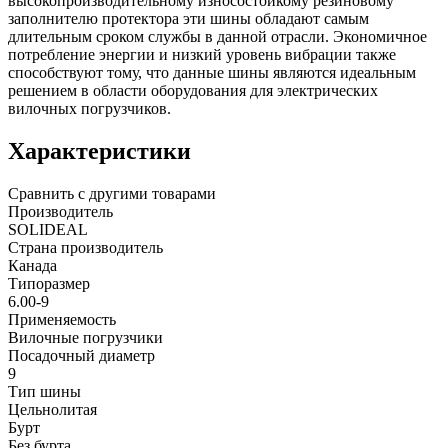
высокопроизводительному износостойкому резиновому
заполнителю протектора эти шины обладают самым
длительным сроком службы в данной отрасли. Экономичное
потребление энергии и низкий уровень вибрации также
способствуют тому, что данные шины являются идеальным
решением в области оборудования для электрических
вилочных погрузчиков.
Характеристики
Сравнить с другими товарами
Производитель
SOLIDEAL
Страна производитель
Канада
Типоразмер
6.00-9
Применяемость
Вилочные погрузчики
Посадочный диаметр
9
Тип шины
Цельнолитая
Бурт
Без бурта