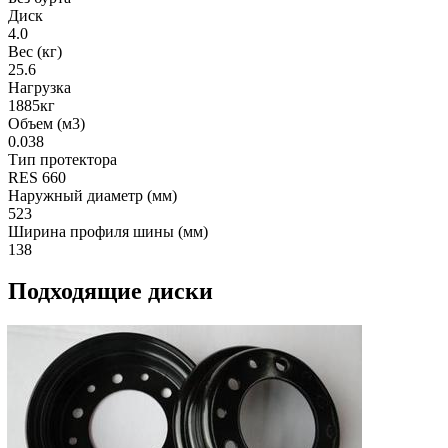
Диск
4.0
Вес (кг)
25.6
Нагрузка
1885кг
Объем (м3)
0.038
Тип протектора
RES 660
Наружный диаметр (мм)
523
Ширина профиля шины (мм)
138
Подходящие диски