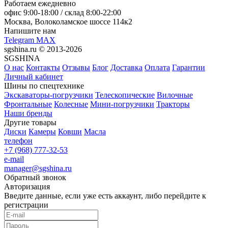
Работаем ежедневно
офис
9:00-18:00
/ склад
8:00-22:00
Москва, Волоколамское шоссе 114к2
Напишите нам
Telegram
MAX
sgshina.ru © 2013-2026
SGSHINA
О нас
Контакты
Отзывы
Блог
Доставка
Оплата
Гарантии
Личный кабинет
Шины по спецтехнике
Экскаваторы-погрузчики
Телескопические
Вилочные
Фронтальные
Колесные
Мини-погрузчики
Тракторы
Наши бренды
Другие товары
Диски
Камеры
Ковши
Масла
телефон
+7 (968) 777-32-53
e-mail
manager@sgshina.ru
Обратный звонок
Авторизация
Введите данные, если уже есть аккаунт, либо перейдите к
регистрации