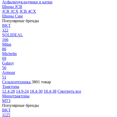
Асфальтоукладчики и катки
Шины JCB
JCB 3CX
JCB 4CX
Шины Case
Популярные бренды
BKT
322
SOLIDEAL
166
Mitas
86
Michelin
69
Galaxy
56
Armour
51
Сельхозтехника
3801 товар
Тракторы
12.4-28
14.9-24
18.4-30
18.4-38
Смотреть все
Минитракторы
МТЗ
Популярные бренды
BKT
1125