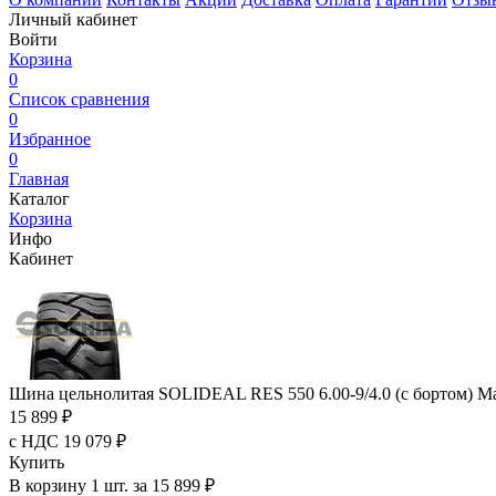
Личный кабинет
Войти
Корзина
0
Список сравнения
0
Избранное
0
Главная
Каталог
Корзина
Инфо
Кабинет
Шина цельнолитая SOLIDEAL RES 550 6.00-9/4.0 (с бортом) Ma
15 899 ₽
с НДС 19 079 ₽
Купить
В корзину 1 шт. за 15 899 ₽