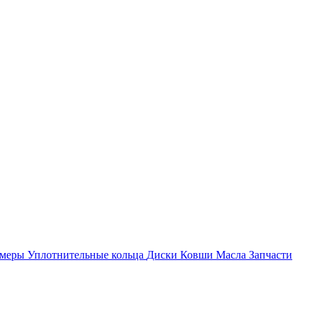
амеры
Уплотнительные кольца
Диски
Ковши
Масла
Запчасти