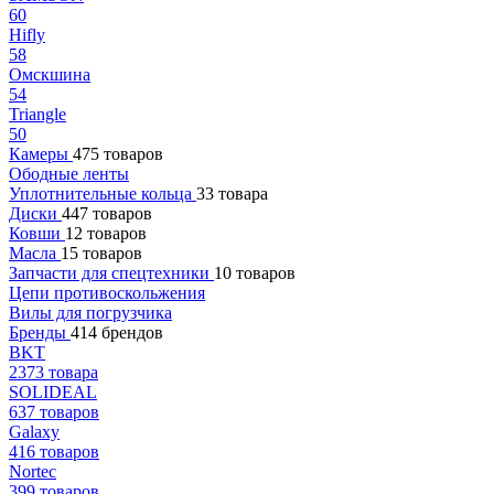
60
Hifly
58
Омскшина
54
Triangle
50
Камеры
475 товаров
Ободные ленты
Уплотнительные кольца
33 товара
Диски
447 товаров
Ковши
12 товаров
Масла
15 товаров
Запчасти для спецтехники
10 товаров
Цепи противоскольжения
Вилы для погрузчика
Бренды
414 брендов
BKT
2373 товара
SOLIDEAL
637 товаров
Galaxy
416 товаров
Nortec
399 товаров