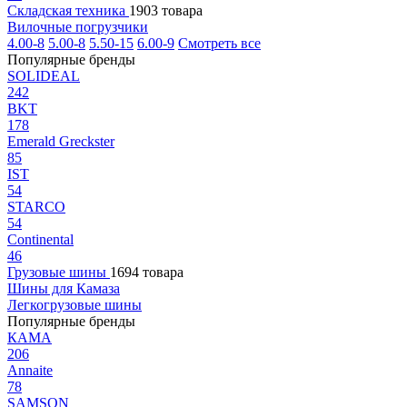
Складская техника
1903 товара
Вилочные погрузчики
4.00-8
5.00-8
5.50-15
6.00-9
Смотреть все
Популярные бренды
SOLIDEAL
242
BKT
178
Emerald Greckster
85
IST
54
STARCO
54
Continental
46
Грузовые шины
1694 товара
Шины для Камаза
Легкогрузовые шины
Популярные бренды
КАМА
206
Annaite
78
SAMSON