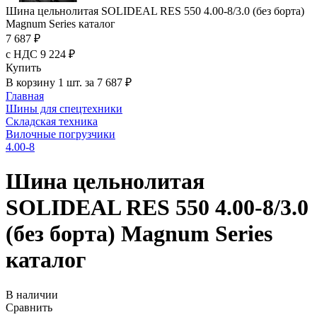
Шина цельнолитая SOLIDEAL RES 550 4.00-8/3.0 (без борта)
Magnum Series каталог
7 687 ₽
с НДС 9 224 ₽
Купить
В корзину 1 шт. за 7 687 ₽
Главная
Шины для спецтехники
Складская техника
Вилочные погрузчики
4.00-8
Шина цельнолитая
SOLIDEAL RES 550 4.00-8/3.0
(без борта) Magnum Series
каталог
В наличии
Сравнить