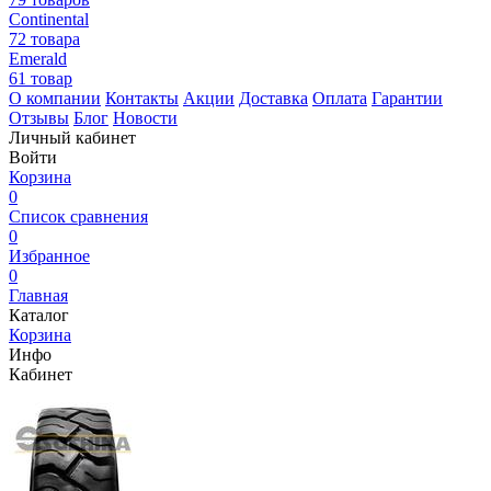
Continental
72 товара
Emerald
61 товар
О компании
Контакты
Акции
Доставка
Оплата
Гарантии
Отзывы
Блог
Новости
Личный кабинет
Войти
Корзина
0
Список сравнения
0
Избранное
0
Главная
Каталог
Корзина
Инфо
Кабинет