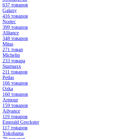
637 товаров
Galaxy
416 товаров
Nortec
399 товаров
Alliance
348 товаров
Mitas
271 товар
Michelin
233 товара
Starmaxx
211 товаров
Petlas
166 товаров
Ozka
160 товаров
Armour
159 товаров
Advance
119 товаров
Emerald Greckster
117 товаров
Yokohama
79 товаров