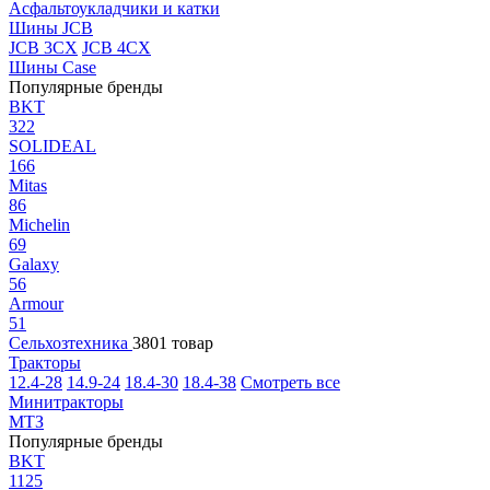
Асфальтоукладчики и катки
Шины JCB
JCB 3CX
JCB 4CX
Шины Case
Популярные бренды
BKT
322
SOLIDEAL
166
Mitas
86
Michelin
69
Galaxy
56
Armour
51
Сельхозтехника
3801 товар
Тракторы
12.4-28
14.9-24
18.4-30
18.4-38
Смотреть все
Минитракторы
МТЗ
Популярные бренды
BKT
1125