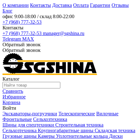
О компании
Контакты
Доставка
Оплата
Гарантии
Отзывы
Блог
офис
9:00-18:00
/ склад
8:00-22:00
+7 (968) 777-32-53
Контакты
+7 (968) 777-32-53
manager@sgshina.ru
Telegram
MAX
Обратный звонок
Обратный звонок
Каталог
Сравнить
Избранное
Корзина
Войти
Экскаваторы-погрузчики
Телескопические
Вилочные
Фронтальные
Сельхозтехника
Шины для спецтехники
Строительная техника
Сельхозтехника
Крупногабаритные шины
Складская техника
Грузовые шины
Камеры
Уплотнительные кольца
Диски