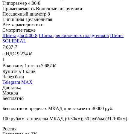
Типоразмер
4.00-8
Применяемость
Вилочные погрузчики
Посадочный диаметр
8
Тип шины
Цельнолитая
Все характеристики
Смотрите также
Шины для 4.00-8
Шины для вилочных погрузчиков
Шины
SOLIDEAL
7 687 ₽
с НДС 9 224 ₽
1
В корзину 1 шт. за 7 687 ₽
Купить в 1 клик
Через бота
Telegram
MAX
Доставка
Москва
Бесплатно
Бесплатно в пределах МКАД при заказе от 30000 руб.
100 руб/км за пределы МКАД (0-30км); 50 руб/км (31-100км)
Россия