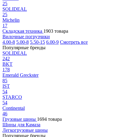
25
SOLIDEAL
25
Michelin
17
Складская техника
1903 товара
Вилочные погрузчики
4.00-8
5.00-8
5.50-15
6.00-9
Смотреть все
Популярные бренды
SOLIDEAL
242
BKT
178
Emerald Greckster
85
IST
54
STARCO
54
Continental
46
Грузовые шины
1694 товара
Шины для Камаза
Легкогрузовые шины
Популярные бренды