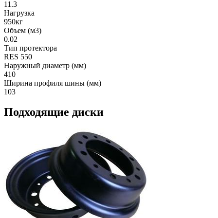
11.3
Нагрузка
950кг
Объем (м3)
0.02
Тип протектора
RES 550
Наружный диаметр (мм)
410
Ширина профиля шины (мм)
103
Подходящие диски