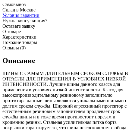
Самовывоз
Склад в Москве
Условия гарантии
Нужна консультация?
Оставьте заявку
О товаре
Характеристики
Похожие товары
Отзывы (0)
Описание
ШИНЫ С САМЫМ ДЛИТЕЛЬНЫМ СРОКОМ СЛУЖБЫ В
ОТРАСЛИ ДЛЯ ПРИМЕНЕНИЯ В УСЛОВИЯХ НИЗКОЙ
ИНТЕНСИВНОСТИ. Лучшие шины данного класса для
применения в условиях низкой интенсивности. Благодаря
высокопроизводительному резиновому заполнителю
протектора данные шины являются уникальными шинами с
долгим сроком службы. Широкий агрессивный протектор с
естественным резиновым заполнителем продлевает срок
службы шины и в тоже время противостоит порезам и
крошению резины. Стальная усилительная пятка борта
покрышки гарантирует то, что шина не соскользнет с обода.