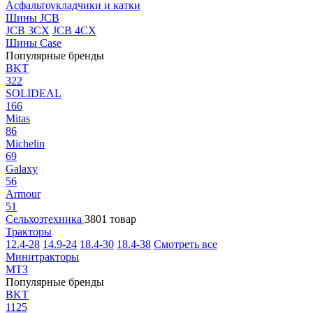
Асфальтоукладчики и катки
Шины JCB
JCB 3CX
JCB 4CX
Шины Case
Популярные бренды
BKT
322
SOLIDEAL
166
Mitas
86
Michelin
69
Galaxy
56
Armour
51
Сельхозтехника
3801 товар
Тракторы
12.4-28
14.9-24
18.4-30
18.4-38
Смотреть все
Минитракторы
МТЗ
Популярные бренды
BKT
1125