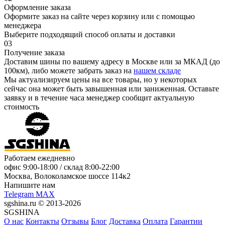
Оформление заказа
Оформите заказ на сайте через корзину или с помощью
менеджера
Выберите подходящий способ оплаты и доставки
03
Получение заказа
Доставим шины по вашему адресу в Москве или за МКАД (до
100км), либо можете забрать заказ на
нашем складе
Мы актуализируем цены на все товары, но у некоторых
сейчас она может быть завышенная или заниженная.
Оставьте
заявку
и в течение часа менеджер сообщит актуальную
стоимость
Работаем ежедневно
офис
9:00-18:00
/ склад
8:00-22:00
Москва, Волоколамское шоссе 114к2
Напишите нам
Telegram
MAX
sgshina.ru © 2013-2026
SGSHINA
О нас
Контакты
Отзывы
Блог
Доставка
Оплата
Гарантии