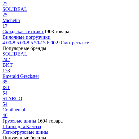
25
SOLIDEAL
25
Michelin
17
Складская техника
1903 товара
Вилочные погрузчики
4.00-8
5.00-8
5.50-15
6.00-9
Смотреть все
Популярные бренды
SOLIDEAL
242
BKT
178
Emerald Greckster
85
IST
54
STARCO
54
Continental
46
Грузовые шины
1694 товара
Шины для Камаза
Легкогрузовые шины
Популярные бренды