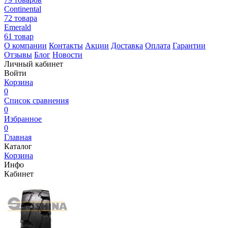
Continental
72 товара
Emerald
61 товар
О компании
Контакты
Акции
Доставка
Оплата
Гарантии
Отзывы
Блог
Новости
Личный кабинет
Войти
Корзина
0
Список сравнения
0
Избранное
0
Главная
Каталог
Корзина
Инфо
Кабинет