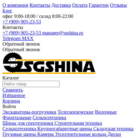
О компании
Контакты
Доставка
Оплата
Гарантии
Отзывы
Блог
офис
9:00-18:00
/ склад
8:00-22:00
+7 (909) 905-23-53
Контакты
+7 (909) 905-23-53
manager@sgshina.ru
Telegram
MAX
Обратный звонок
Обратный звонок
Каталог
Сравнить
Избранное
Корзина
Войти
Экскаваторы-погрузчики
Телескопические
Вилочные
Фронтальные
Сельхозтехника
Шины для спецтехники
Строительная техника
Сельхозтехника
Крупногабаритные шины
Складская техника
Грузовые шины
Камеры
Уплотнительные кольца
Диски