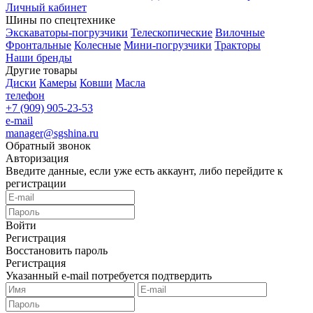
Личный кабинет
Шины по спецтехнике
Экскаваторы-погрузчики
Телескопические
Вилочные
Фронтальные
Колесные
Мини-погрузчики
Тракторы
Наши бренды
Другие товары
Диски
Камеры
Ковши
Масла
телефон
+7 (909) 905-23-53
e-mail
manager@sgshina.ru
Обратный звонок
Авторизация
Введите данные, если уже есть аккаунт, либо перейдите к
регистрации
Войти
Регистрация
Восстановить пароль
Регистрация
Указанный e-mail потребуется подтвердить