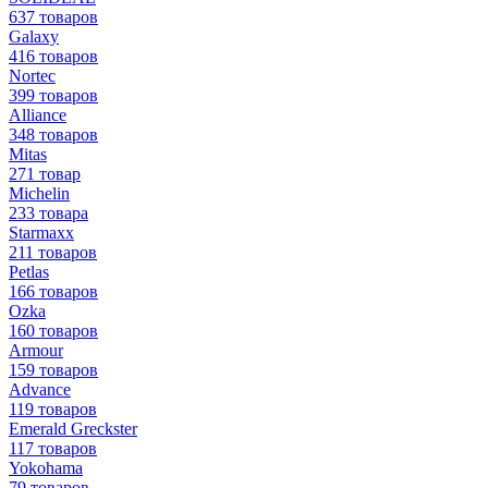
637 товаров
Galaxy
416 товаров
Nortec
399 товаров
Alliance
348 товаров
Mitas
271 товар
Michelin
233 товара
Starmaxx
211 товаров
Petlas
166 товаров
Ozka
160 товаров
Armour
159 товаров
Advance
119 товаров
Emerald Greckster
117 товаров
Yokohama
79 товаров